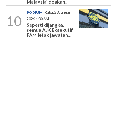
Malaysia’ doakan...
PODIUM
Rabu, 28 Januari
10
2026 4:30 AM
Seperti dijangka,
semua AJK Eksekutif
FAM letak jawatan...