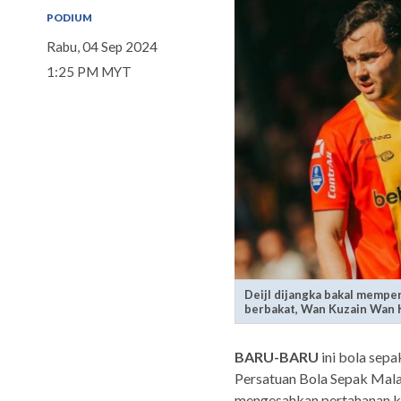
PODIUM
Rabu, 04 Sep 2024
1:25 PM MYT
Deijl dijangka bakal memp
berbakat, Wan Kuzain Wan 
BARU-BARU
ini bola sep
Persatuan Bola Sepak Mala
mengesahkan pertahanan ka