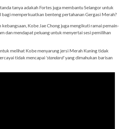
n tanda tanya adakah Fortes juga membantu Selangor untuk
l bagi memperkuatkan benteng pertahanan Gergasi Merah?
an kebangsaan, Kobe Jae Chong juga mengikuti ramai pemain-
am dan mendapat peluang untuk menyertai sesi pemilihan
tuk melihat Kobe menyarung jersi Merah Kuning tidak
percayai tidak mencapai
'standard'
yang dimahukan barisan