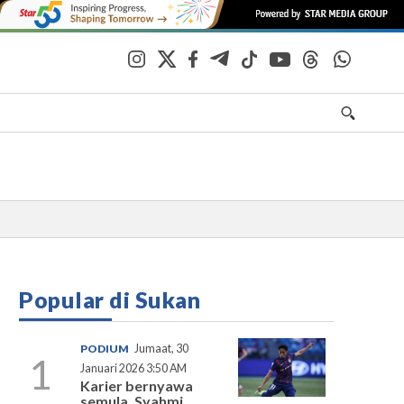
Popular di Sukan
PODIUM
Jumaat, 30
1
Januari 2026 3:50 AM
Karier bernyawa
semula, Syahmi