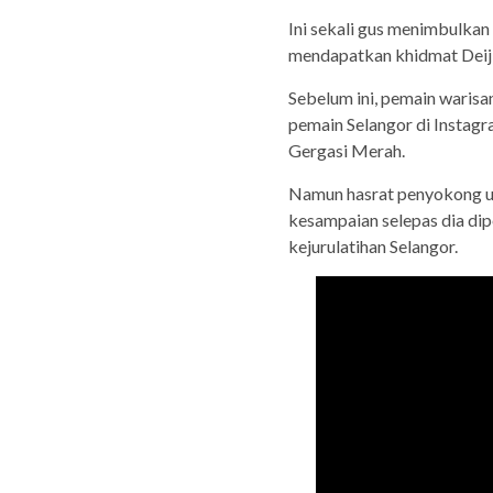
Ini sekali gus menimbulka
mendapatkan khidmat Deij
Sebelum ini, pemain waris
pemain Selangor di Instagr
Gergasi Merah.
Namun hasrat penyokong un
kesampaian selepas dia di
kejurulatihan Selangor.