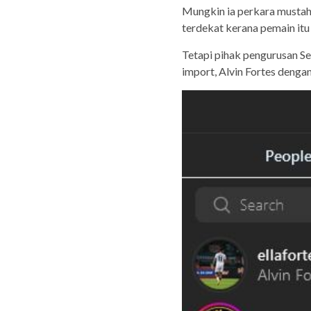
Mungkin ia perkara mustah
terdekat kerana pemain it
Tetapi pihak pengurusan 
import, Alvin Fortes denga