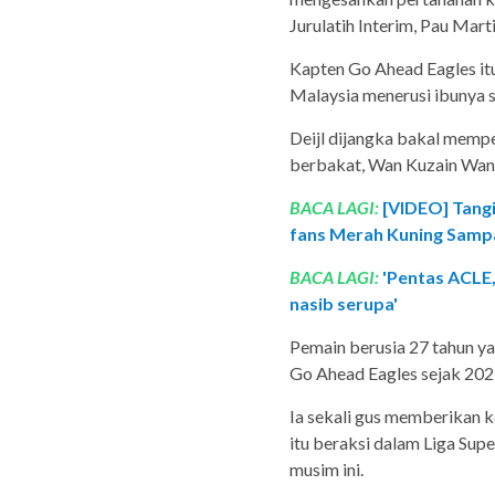
Jurulatih Interim, Pau Mart
Kapten Go Ahead Eagles it
Malaysia menerusi ibunya 
Deijl dijangka bakal mem
berbakat, Wan Kuzain Wan
BACA LAGI:
[VIDEO] Tangi
fans Merah Kuning Samp
BACA LAGI:
'Pentas ACLE,
nasib serupa'
Pemain berusia 27 tahun yan
Go Ahead Eagles sejak 202
Ia sekali gus memberikan 
itu beraksi dalam Liga Sup
musim ini.