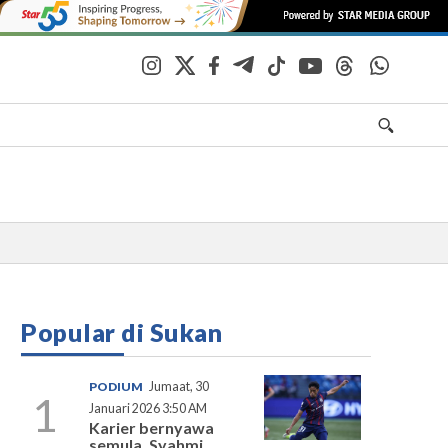
Popular di Sukan
PODIUM
Jumaat, 30
1
Januari 2026 3:50 AM
Karier bernyawa
semula, Syahmi