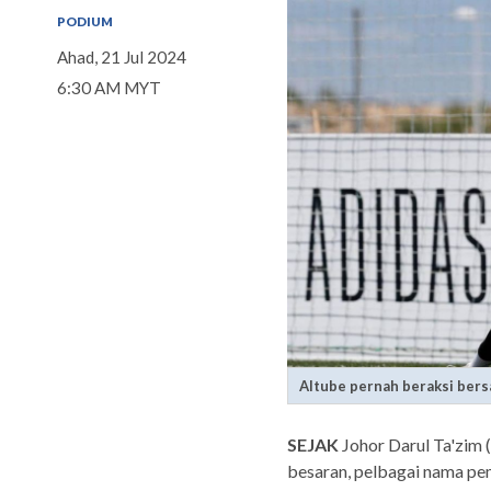
PODIUM
Ahad, 21 Jul 2024
6:30 AM MYT
Altube pernah beraksi bers
SEJAK
Johor Darul Ta'zim
besaran, pelbagai nama pem