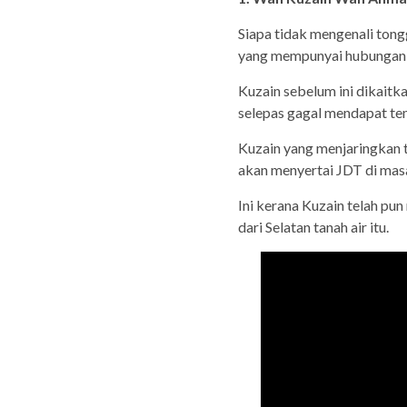
Siapa tidak mengenali ton
yang mempunyai hubungan d
Kuzain sebelum ini dikait
selepas gagal mendapat tem
Kuzain yang menjaringkan 
akan menyertai JDT di mas
Ini kerana Kuzain telah pu
dari Selatan tanah air itu.