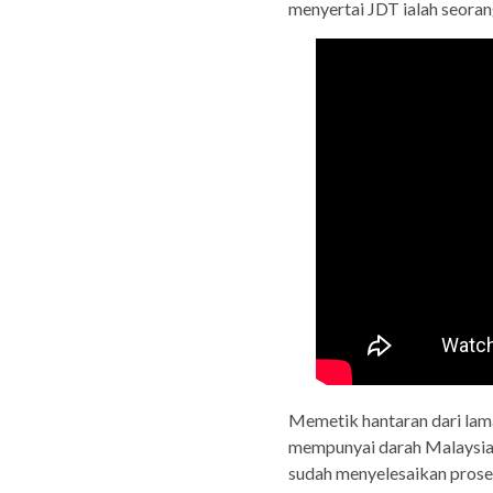
menyertai JDT ialah seoran
Memetik hantaran dari lam
mempunyai darah Malaysia d
sudah menyelesaikan prose