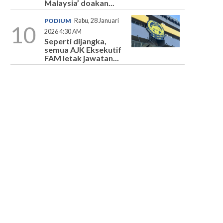
Malaysia’ doakan...
PODIUM
Rabu, 28 Januari
10
2026 4:30 AM
Seperti dijangka,
semua AJK Eksekutif
FAM letak jawatan...