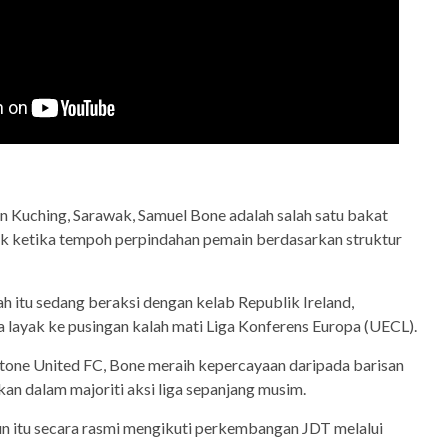
n Kuching, Sarawak, Samuel Bone adalah salah satu bakat
k ketika tempoh perpindahan pemain berdasarkan struktur
ah itu sedang beraksi dengan kelab Republik Ireland,
 layak ke pusingan kalah mati Liga Konferens Europa (UECL).
one United FC, Bone meraih kepercayaan daripada barisan
kan dalam majoriti aksi liga sepanjang musim.
un itu secara rasmi mengikuti perkembangan JDT melalui