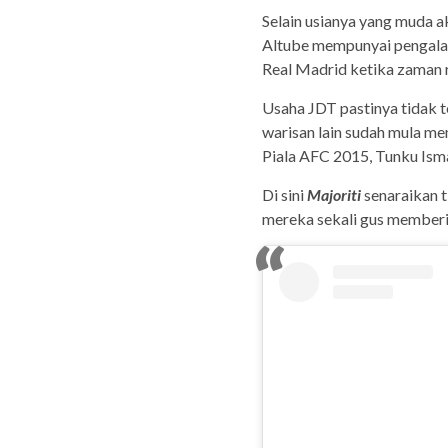
Selain usianya yang muda a
Altube mempunyai pengala
Real Madrid ketika zaman 
Usaha JDT pastinya tidak t
warisan lain sudah mula me
Piala AFC 2015, Tunku Isma
Di sini
Majoriti
senaraikan 
mereka sekali gus memberi