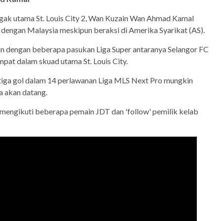
ggak utama St. Louis City 2, Wan Kuzain Wan Ahmad Kamal
engan Malaysia meskipun beraksi di Amerika Syarikat (AS).
kan dengan beberapa pasukan Liga Super antaranya Selangor FC
pat dalam skuad utama St. Louis City.
tiga gol dalam 14 perlawanan Liga MLS Next Pro mungkin
a akan datang.
n mengikuti beberapa pemain JDT dan 'follow' pemilik kelab