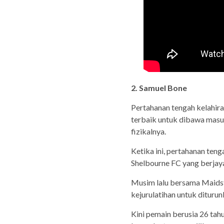
2. Samuel Bone
Pertahanan tengah kelahira
terbaik untuk dibawa masu
fizikalnya.
Ketika ini, pertahanan teng
Shelbourne FC yang berjaya
Musim lalu bersama Maidst
kejurulatihan untuk diturun
Kini pemain berusia 26 tah