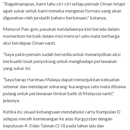
“Bagaimanapun, kami tahu ciri-ciri setiap pemain Oman tetapi
agak sukar untuk kami meneka mengenai formasi yang akan
digunakan oleh jurulatih baharu berkenaan," katanya.
Menurut Pan-gon, pasukan kendaliannya kini berada dalam
momentum terbaik dalam misi mencuri satu mata berharga
aksi berdepan Oman nanti.
“Saya yakin pemain sudah bersedia untuk menampilkan aksi
berkualiti buat penyokong untuk menghadapi perlawanan
yang sukar ini.
“Saya harap Harimau Malaya dapat menunjukkan kekuatan
sebenar dan mendapat sekurang-kurangnya satu mata dibawa
pulang untuk perlawanan timbal balik di Malaysia nanti,"
jelasnya.
Ketika ini, skuad kebangsaan mendahului carta Kumpulan D
selepas meraih kemenangan ke atas Kyrgyzstan dengan
keputusan 4-3 dan Taiwan (1-0) pada tahun lalu dan