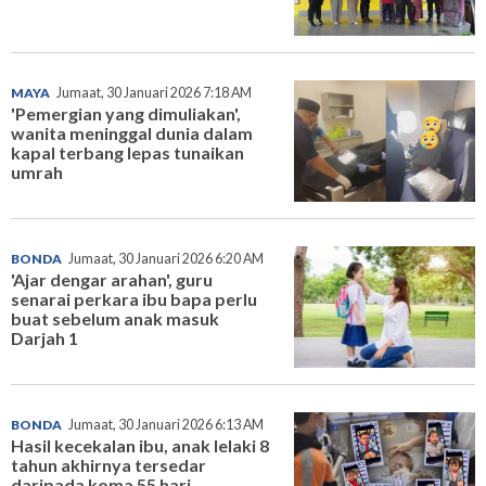
MAYA
Jumaat, 30 Januari 2026 7:18 AM
'Pemergian yang dimuliakan',
wanita meninggal dunia dalam
kapal terbang lepas tunaikan
umrah
BONDA
Jumaat, 30 Januari 2026 6:20 AM
'Ajar dengar arahan', guru
senarai perkara ibu bapa perlu
buat sebelum anak masuk
Darjah 1
BONDA
Jumaat, 30 Januari 2026 6:13 AM
Hasil kecekalan ibu, anak lelaki 8
tahun akhirnya tersedar
daripada koma 55 hari