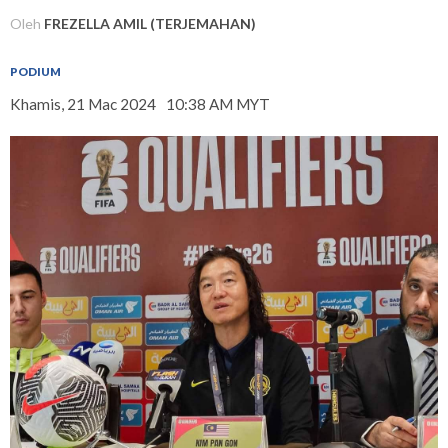
Oleh
FREZELLA AMIL (TERJEMAHAN)
PODIUM
Khamis, 21 Mac 2024
10:38 AM MYT