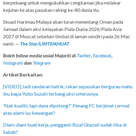
berpeluang untuk mengukuhkan cengkaman jika melakar
kejutan ke atas pasukan raking ke-80 dunia itu.
Skuad Harimau Malaya akan turun menentang Oman pada
Jumaat dalam aksi kelayakan Piala Dunia 2026/Piala Asia
2027 di Muscat sebelum timbal di laman sendiri pada 26 Mac
nanti. —
The Star/LIMTEIKHUAT
Boleh follow media sosial Majoriti di
Twitter
,
Facebook
,
Instagram
dan
Telegram
Artikel Berkaitan:
[VIDEO] Jadi sandaran hatrik, rakan sepasukan bergurau mahu
ibu bapa Yuito Suzuki terbang aksi seterusnya
'Nak kualiti, tapi dana dipotong?' Penang FC berjimat cermat
atau alami isu kewangan?
Diam-diam buat kerja, pengganti Rizal Ghazali sudah tiba di
Sabah?