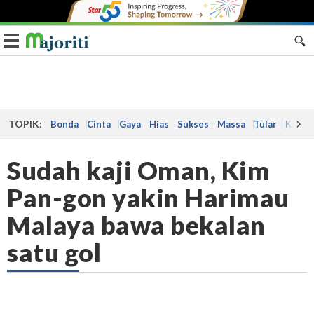
Toggle navigation
TOPIK:
Bonda
Cinta
Gaya
Hias
Sukses
Massa
Tular
Kes
Sudah kaji Oman, Kim
Pan-gon yakin Harimau
Malaya bawa bekalan
satu gol