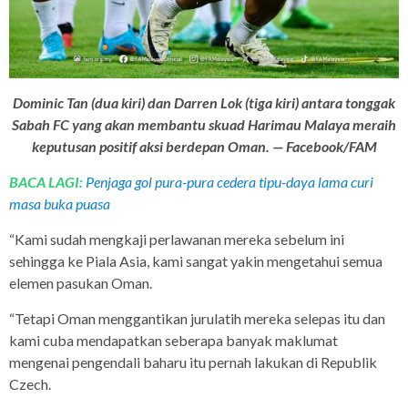
Dominic Tan (dua kiri) dan Darren Lok (tiga kiri) antara tonggak
Sabah FC yang akan membantu skuad Harimau Malaya meraih
keputusan positif aksi berdepan Oman. — Facebook/FAM
BACA LAGI:
Penjaga gol pura-pura cedera tipu-daya lama curi
masa buka puasa
“Kami sudah mengkaji perlawanan mereka sebelum ini
sehingga ke Piala Asia, kami sangat yakin mengetahui semua
elemen pasukan Oman.
“Tetapi Oman menggantikan jurulatih mereka selepas itu dan
kami cuba mendapatkan seberapa banyak maklumat
mengenai pengendali baharu itu pernah lakukan di Republik
Czech.