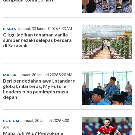
BISNES
Jumaat, 30 Januari 2026 5:33 AM
Cikgu jadikan tanaman vanila
sumber rezeki selepas bersara
di Sarawak
MASSA
Jumaat, 30 Januari 2026 5:20 AM
Beri pendedahan awal, standard
global, nilai teras, My Future
Leaders bina pemimpin masa
depan
PODIUM
Jumaat, 30 Januari 2026 5:00
AM
Mana Joh Wid? Penyokong