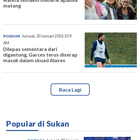
matang
PODIUM
Jumaat, 30 Januari 2026 3:59
AM
Dilepas sementara dari
digantung, Garces terus diserap
masuk dalam skuad Alaves
Baca Lagi
Popular di Sukan