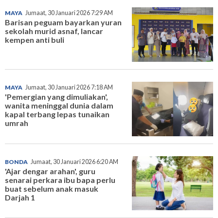
MAYA
Jumaat, 30 Januari 2026 7:29 AM
Barisan peguam bayarkan yuran
sekolah murid asnaf, lancar
kempen anti buli
MAYA
Jumaat, 30 Januari 2026 7:18 AM
'Pemergian yang dimuliakan',
wanita meninggal dunia dalam
kapal terbang lepas tunaikan
umrah
BONDA
Jumaat, 30 Januari 2026 6:20 AM
'Ajar dengar arahan', guru
senarai perkara ibu bapa perlu
buat sebelum anak masuk
Darjah 1