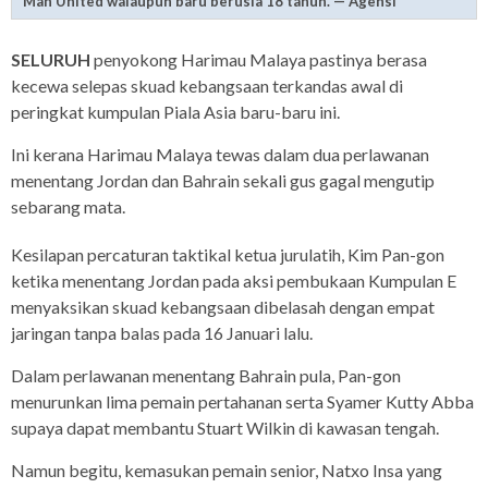
Man United walaupun baru berusia 18 tahun. — Agensi
SELURUH
penyokong Harimau Malaya pastinya berasa
kecewa selepas skuad kebangsaan terkandas awal di
peringkat kumpulan Piala Asia baru-baru ini.
Ini kerana Harimau Malaya tewas dalam dua perlawanan
menentang Jordan dan Bahrain sekali gus gagal mengutip
sebarang mata.
Kesilapan percaturan taktikal ketua jurulatih, Kim Pan-gon
ketika menentang Jordan pada aksi pembukaan Kumpulan E
menyaksikan skuad kebangsaan dibelasah dengan empat
jaringan tanpa balas pada 16 Januari lalu.
Dalam perlawanan menentang Bahrain pula, Pan-gon
menurunkan lima pemain pertahanan serta Syamer Kutty Abba
supaya dapat membantu Stuart Wilkin di kawasan tengah.
Namun begitu, kemasukan pemain senior, Natxo Insa yang