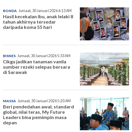
BONDA
Jumaat, 30 Januari 2026 6:13 AM
Hasil kecekalan ibu, anak lelaki 8
tahun akhirnya tersedar
daripada koma 55 hari
BISNES
Jumaat, 30 Januari 2026 5:33 AM
Cikgu jadikan tanaman vanila
sumber rezeki selepas bersara
di Sarawak
MASSA
Jumaat, 30 Januari 2026 5:20 AM
Beri pendedahan awal, standard
global, nilai teras, My Future
Leaders bina pemimpin masa
depan