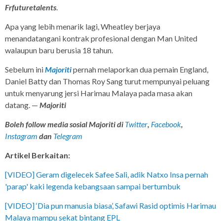
Frfuturetalents
.
Apa yang lebih menarik lagi, Wheatley berjaya
menandatangani kontrak profesional dengan Man United
walaupun baru berusia 18 tahun.
Sebelum ini
Majoriti
pernah melaporkan dua pemain England,
Daniel Batty dan Thomas Roy Sang turut mempunyai peluang
untuk menyarung jersi Harimau Malaya pada masa akan
datang. —
Majoriti
Boleh follow media sosial Majoriti di
Twitter
,
Facebook
,
Instagram
dan
Telegram
Artikel Berkaitan:
[VIDEO] Geram digelecek Safee Sali, adik Natxo Insa pernah
'parap' kaki legenda kebangsaan sampai bertumbuk
[VIDEO] ‘Dia pun manusia biasa’, Safawi Rasid optimis Harimau
Malaya mampu sekat bintang EPL