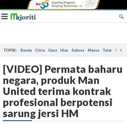
Toggle navigation
TOPIK:
Bonda
Cinta
Gaya
Hias
Sukses
Massa
Tular
Kes
[VIDEO] Permata baharu
negara, produk Man
United terima kontrak
profesional berpotensi
sarung jersi HM