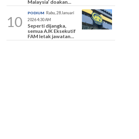
Malaysia’ doakan...
PODIUM
Rabu, 28 Januari
10
2026 4:30 AM
Seperti dijangka,
semua AJK Eksekutif
FAM letak jawatan...