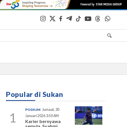
Popular di Sukan
PODIUM
Jumaat, 30
1
Januari 2026 3:50 AM
Karier bernyawa
semula, Syahmi