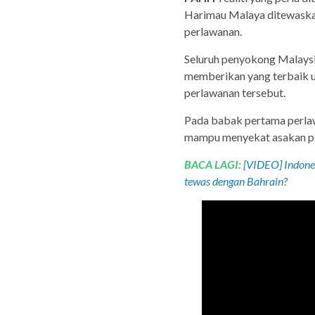
Harimau Malaya ditewaskan
perlawanan.
Seluruh penyokong Malaysi
memberikan yang terbaik 
perlawanan tersebut.
Pada babak pertama perlaw
mampu menyekat asakan pe
BACA LAGI:
[VIDEO] Indones
tewas dengan Bahrain?