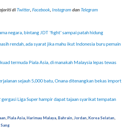
joriti di
Twitter
,
Facebook
,
Instagram
dan
Telegram
a negara, bintang JDT 'fight' sampai patah hidung
asih rendah, ada syarat jika mahu ikut Indonesia buru pemain
kuad termuda Piala Asia, di manakah Malaysia lepas tewas
rjalanan sejauh 5,000 batu, Onana ditenangkan bekas import
 gergasi Liga Super hampir dapat tajaan syarikat tempatan
,
,
,
,
,
,
aan
Piala Asia
Harimau Malaya
Bahrain
Jordan
Korea Selatan
 Sang