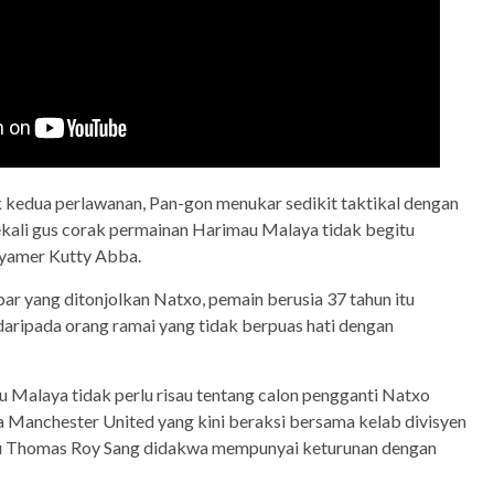
edua perlawanan, Pan-gon menukar sedikit taktikal dengan
ali gus corak permainan Harimau Malaya tidak begitu
Syamer Kutty Abba.
 yang ditonjolkan Natxo, pemain berusia 37 tahun itu
daripada orang ramai yang tidak berpuas hati dengan
alaya tidak perlu risau tentang calon pengganti Natxo
 Manchester United yang kini beraksi bersama kelab divisyen
aitu Thomas Roy Sang didakwa mempunyai keturunan dengan