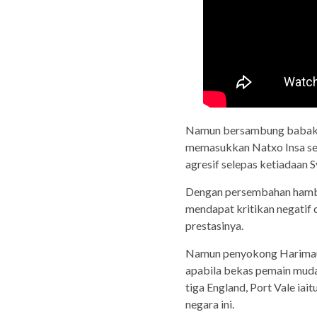
Namun bersambung babak k
memasukkan Natxo Insa sek
agresif selepas ketiadaan 
Dengan persembahan hambar
mendapat kritikan negatif 
prestasinya.
Namun penyokong Harimau M
apabila bekas pemain muda
tiga England, Port Vale i
negara ini.