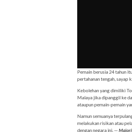
Pemain berusia 24 tahun it
pertahanan tengah, sayap k
Kebolehan yang dimiliki To
Malaya jika dipanggil ke 
ataupun pemain-pemain yan
Namun semuanya terpulang
melakukan risikan atau p
dengan negara ini. —
Majori