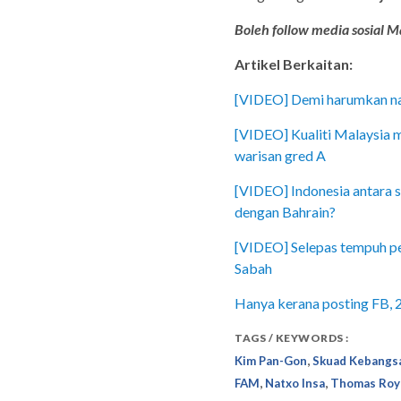
Boleh follow media sosial Ma
Artikel Berkaitan:
[VIDEO] Demi harumkan nam
[VIDEO] Kualiti Malaysia m
warisan gred A
[VIDEO] Indonesia antara s
dengan Bahrain?
[VIDEO] Selepas tempuh pe
Sabah
Hanya kerana posting FB, 2
TAGS / KEYWORDS :
,
Kim Pan-Gon
Skuad Kebangs
,
,
FAM
Natxo Insa
Thomas Roy