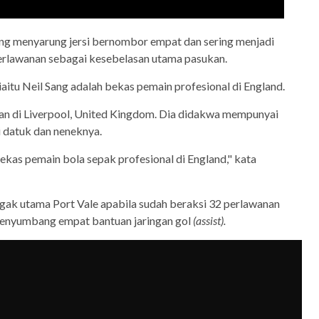
ng menyarung jersi bernombor empat dan sering menjadi
erlawanan sebagai kesebelasan utama pasukan.
iaitu Neil Sang adalah bekas pemain profesional di England.
an di Liverpool, United Kingdom. Dia didakwa mempunyai
 datuk dan neneknya.
bekas pemain bola sepak profesional di England," kata
ak utama Port Vale apabila sudah beraksi 32 perlawanan
menyumbang empat bantuan jaringan gol
(assist).