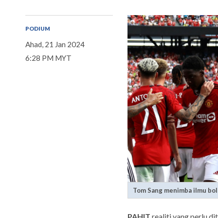
PODIUM
Ahad, 21 Jan 2024
6:28 PM MYT
Tom Sang menimba ilmu bol
PAHIT
realiti yang perlu d