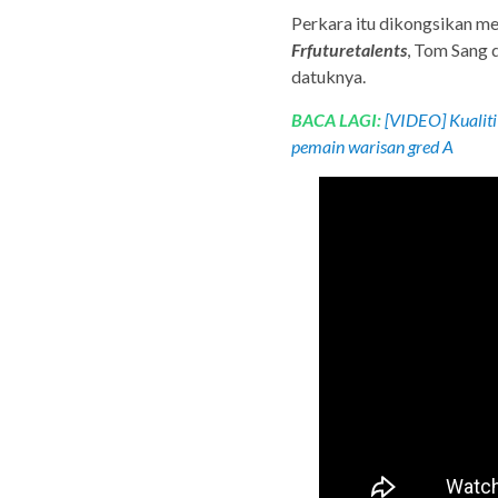
Perkara itu dikongsikan me
Frfuturetalents
, Tom Sang 
datuknya.
BACA LAGI:
[VIDEO] Kualiti
pemain warisan gred A