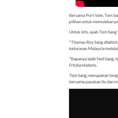
Bersama Port Vale, Tom Sa
pilihan untuk memulakan p
Untuk info, ayah Tom Sang 
"Thomas Roy Sang dilahirk
keturunan Malaysia melalui
"Bapanya ialah Neil Sang, 
Frfuturetalents.
Tom Sang, merupakan tongg
bersama pasukan itu dan 