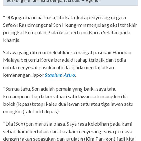
berkongsi enam mata dengan Jordan. — Agensi
"DIA
juga manusia biasa," itu kata-kata penyerang negara
Safawi Rasid mengenai Son Heung-min menjelang aksi terakhir
peringkat kumpulan Piala Asia bertemu Korea Selatan pada
Khamis.
Safawi yang ditemui meluahkan semangat pasukan Harimau
Malaya bertemu Korea berada di tahap terbaik dan sedia
untuk menyekat pasukan itu daripada mendapatkan
kemenangan, lapor
Stadium Astro
.
"Semua tahu, Son adalah pemain yang baik...saya tahu
kemampuan dia, dalam situasi satu lawan satu mungkin dia
boleh (lepas) tetapi kalau dua lawan satu atau tiga lawan satu
mungkin (tak boleh lepas).
"Dia (Son) pun manusia biasa. Saya rasa kelebihan pada kami
sebab kami bertahan dan dia akan menyerang...saya percaya
dengan rakan sepasukan dan jurulatih (Kim Pan-gon), jadi kita