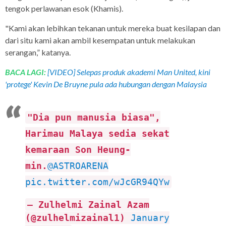
tengok perlawanan esok (Khamis).
"Kami akan lebihkan tekanan untuk mereka buat kesilapan dan
dari situ kami akan ambil kesempatan untuk melakukan
serangan,” katanya.
BACA LAGI:
[VIDEO] Selepas produk akademi Man United, kini
'protege' Kevin De Bruyne pula ada hubungan dengan Malaysia
"Dia pun manusia biasa",
Harimau Malaya sedia sekat
kemaraan Son Heung-
min.
@ASTROARENA
pic.twitter.com/wJcGR94QYw
— Zulhelmi Zainal Azam
(@zulhelmizainal1)
January