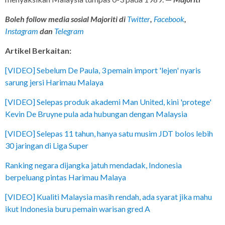
Boleh follow media sosial Majoriti di
Twitter
,
Facebook
,
Instagram
dan
Telegram
Artikel Berkaitan:
[VIDEO] Sebelum De Paula, 3 pemain import 'lejen' nyaris
sarung jersi Harimau Malaya
[VIDEO] Selepas produk akademi Man United, kini 'protege'
Kevin De Bruyne pula ada hubungan dengan Malaysia
[VIDEO] Selepas 11 tahun, hanya satu musim JDT bolos lebih
30 jaringan di Liga Super
Ranking negara dijangka jatuh mendadak, Indonesia
berpeluang pintas Harimau Malaya
[VIDEO] Kualiti Malaysia masih rendah, ada syarat jika mahu
ikut Indonesia buru pemain warisan gred A