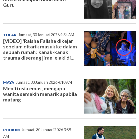
Guru
TULAR
Jumaat, 30 Januari 2026 4:34 AM
[VIDEO] 'Raisha Falisha dikejar
sebelum ditarik masuk ke dalam
sebuah rumah,' kanak-kanak
trauma diserang jiran lelaki di...
MAYA
Jumaat, 30 Januari 2026 4:10 AM
Meniti usia emas, mengapa
wanita semakin menarik apabila
matang
PODIUM
Jumaat, 30 Januari 2026 3:59
AM