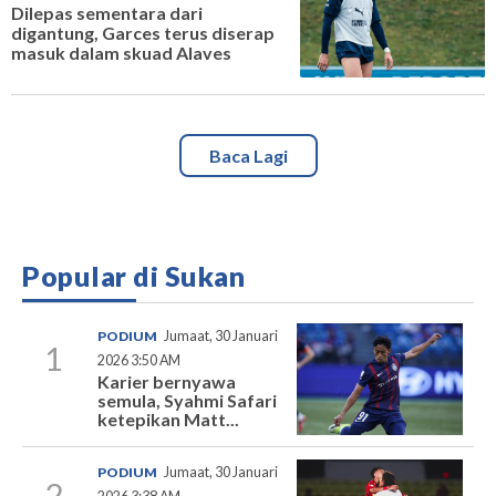
Dilepas sementara dari
digantung, Garces terus diserap
masuk dalam skuad Alaves
Baca Lagi
Popular di Sukan
PODIUM
Jumaat, 30 Januari
1
2026 3:50 AM
Karier bernyawa
semula, Syahmi Safari
ketepikan Matt...
PODIUM
Jumaat, 30 Januari
2