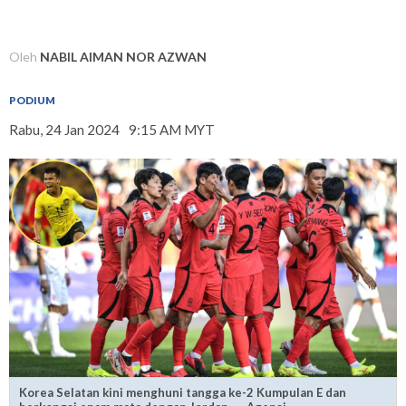
Oleh
NABIL AIMAN NOR AZWAN
PODIUM
Rabu, 24 Jan 2024
9:15 AM MYT
Korea Selatan kini menghuni tangga ke-2 Kumpulan E dan