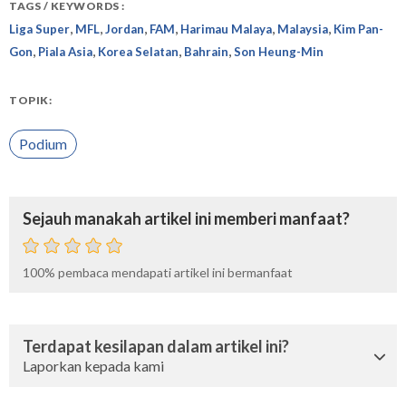
TAGS / KEYWORDS :
,
,
,
,
,
,
Liga Super
MFL
Jordan
FAM
Harimau Malaya
Malaysia
Kim Pan-
,
,
,
,
Gon
Piala Asia
Korea Selatan
Bahrain
Son Heung-Min
TOPIK:
Podium
Sejauh manakah artikel ini memberi manfaat?
100%
pembaca mendapati artikel ini bermanfaat
Terdapat kesilapan dalam artikel ini?
Laporkan kepada kami