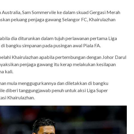
n Australia, Sam Sommervile ke dalam skuad Gergasi Merah
askan peluang penjaga gawang Selangor FC, Khairulazhan
pabila dia diturunkan dalam tujuh perlawanan pertama Liga
 di bangku simpanan pada pusingan awal Piala FA.
elahi Khairulazhan apabila pertembungan dengan Johor Darul
yaksikan penjaga gawang itu kerap melakukan kesilapan
a kali.
atihan mula menggugurkannya dan diletakkan di bangku
e diberi tanggungjawab penuh untuk aksi Liga Super
asi Khairulazhan.