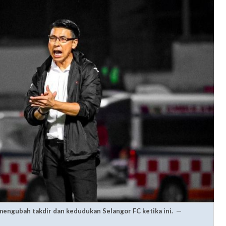
engubah takdir dan kedudukan Selangor FC ketika ini. —