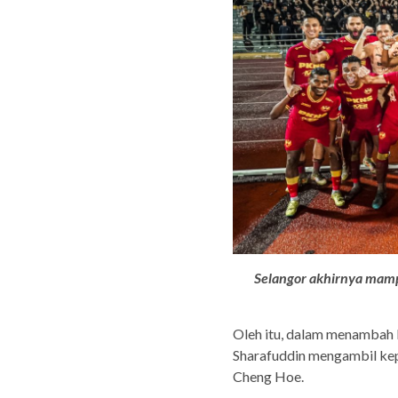
Selangor akhirnya mamp
Oleh itu, dalam menambah b
Sharafuddin mengambil ke
Cheng Hoe.