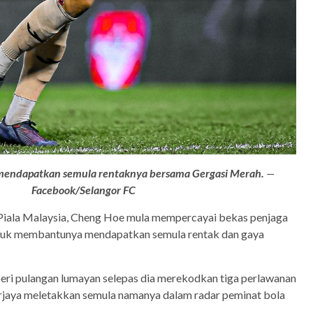
 mendapatkan semula rentaknya bersama Gergasi Merah.
—
Facebook/Selangor FC
Piala Malaysia, Cheng Hoe mula mempercayai bekas penjaga
ntuk membantunya mendapatkan semula rentak dan gaya
beri pulangan lumayan selepas dia merekodkan tiga perlawanan
erjaya meletakkan semula namanya dalam radar peminat bola