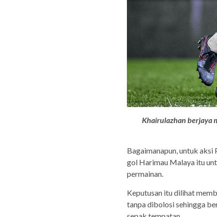
Khairulazhan berjaya
Bagaimanapun, untuk aksi 
gol Harimau Malaya itu u
permainan.
Keputusan itu dilihat mem
tanpa dibolosi sehingga b
sepak tempatan.