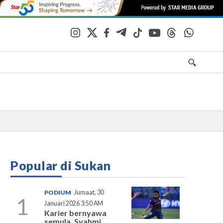
Popular di Sukan
PODIUM
Jumaat, 30
1
Januari 2026 3:50 AM
Karier bernyawa
semula, Syahmi