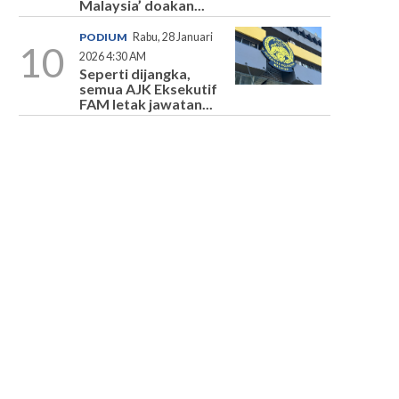
Malaysia’ doakan...
PODIUM
Rabu, 28 Januari
10
2026 4:30 AM
Seperti dijangka,
semua AJK Eksekutif
FAM letak jawatan...