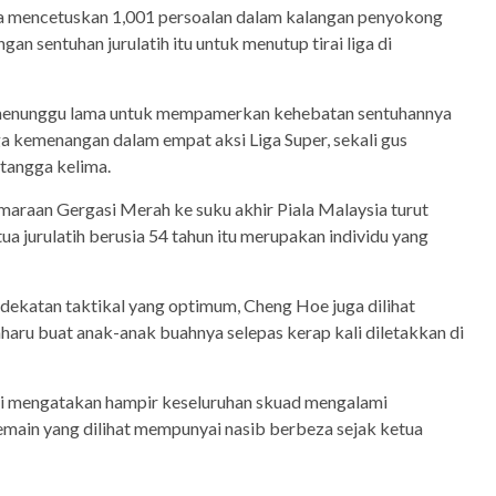
ya mencetuskan 1,001 persoalan dalam kalangan penyokong
gan sentuhan jurulatih itu untuk menutup tirai liga di
menunggu lama untuk mempamerkan kehebatan sentuhannya
a kemenangan dalam empat aksi Liga Super, sekali gus
tangga kelima.
maraan Gergasi Merah ke suku akhir Piala Malaysia turut
 jurulatih berusia 54 tahun itu merupakan individu yang
dekatan taktikal yang optimum, Cheng Hoe juga dilihat
aru buat anak-anak buahnya selepas kerap kali diletakkan di
ti mengatakan hampir keseluruhan skuad mengalami
emain yang dilihat mempunyai nasib berbeza sejak ketua