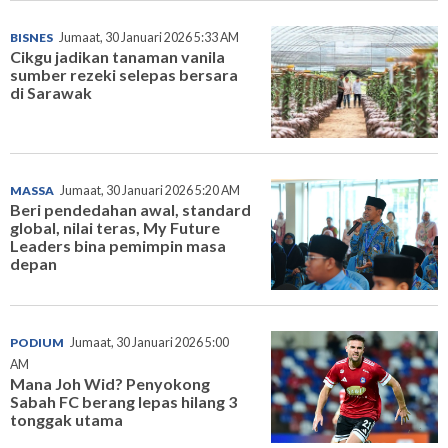
BISNES
Jumaat, 30 Januari 2026 5:33 AM
Cikgu jadikan tanaman vanila
sumber rezeki selepas bersara
di Sarawak
MASSA
Jumaat, 30 Januari 2026 5:20 AM
Beri pendedahan awal, standard
global, nilai teras, My Future
Leaders bina pemimpin masa
depan
PODIUM
Jumaat, 30 Januari 2026 5:00
AM
Mana Joh Wid? Penyokong
Sabah FC berang lepas hilang 3
tonggak utama