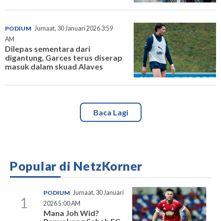
PODIUM
Jumaat, 30 Januari 2026 3:59
AM
Dilepas sementara dari
digantung, Garces terus diserap
masuk dalam skuad Alaves
Baca Lagi
Popular di NetzKorner
PODIUM
Jumaat, 30 Januari
1
2026 5:00 AM
Mana Joh Wid?