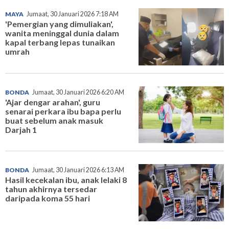
MAYA
Jumaat, 30 Januari 2026 7:18 AM
'Pemergian yang dimuliakan',
wanita meninggal dunia dalam
kapal terbang lepas tunaikan
umrah
BONDA
Jumaat, 30 Januari 2026 6:20 AM
'Ajar dengar arahan', guru
senarai perkara ibu bapa perlu
buat sebelum anak masuk
Darjah 1
BONDA
Jumaat, 30 Januari 2026 6:13 AM
Hasil kecekalan ibu, anak lelaki 8
tahun akhirnya tersedar
daripada koma 55 hari