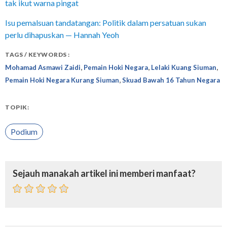
tak ikut warna pingat
Isu pemalsuan tandatangan: Politik dalam persatuan sukan
perlu dihapuskan — Hannah Yeoh
TAGS / KEYWORDS :
,
,
,
Mohamad Asmawi Zaidi
Pemain Hoki Negara
Lelaki Kuang Siuman
,
Pemain Hoki Negara Kurang Siuman
Skuad Bawah 16 Tahun Negara
TOPIK:
Podium
Sejauh manakah artikel ini memberi manfaat?