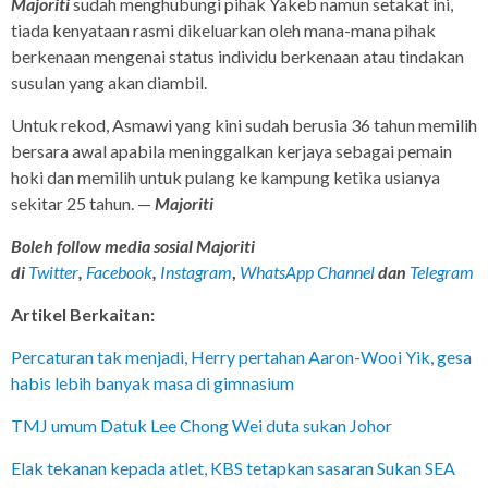
Majoriti
sudah menghubungi pihak Yakeb namun setakat ini,
tiada kenyataan rasmi dikeluarkan oleh mana-mana pihak
berkenaan mengenai status individu berkenaan atau tindakan
susulan yang akan diambil.
Untuk rekod, Asmawi yang kini sudah berusia 36 tahun memilih
bersara awal apabila meninggalkan kerjaya sebagai pemain
hoki dan memilih untuk pulang ke kampung ketika usianya
sekitar 25 tahun. —
Majoriti
Boleh follow media sosial Majoriti
di
Twitter
,
Facebook
,
Instagram
,
WhatsApp Channel
dan
Telegram
Artikel Berkaitan:
Percaturan tak menjadi, Herry pertahan Aaron-Wooi Yik, gesa
habis lebih banyak masa di gimnasium
TMJ umum Datuk Lee Chong Wei duta sukan Johor
Elak tekanan kepada atlet, KBS tetapkan sasaran Sukan SEA