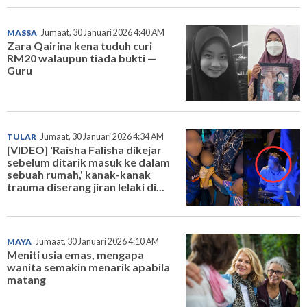
MASSA
Jumaat, 30 Januari 2026 4:40 AM
Zara Qairina kena tuduh curi
RM20 walaupun tiada bukti —
Guru
TULAR
Jumaat, 30 Januari 2026 4:34 AM
[VIDEO] 'Raisha Falisha dikejar
sebelum ditarik masuk ke dalam
sebuah rumah,' kanak-kanak
trauma diserang jiran lelaki di...
MAYA
Jumaat, 30 Januari 2026 4:10 AM
Meniti usia emas, mengapa
wanita semakin menarik apabila
matang