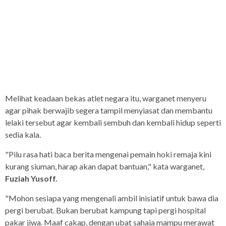
Melihat keadaan bekas atlet negara itu, warganet menyeru
agar pihak berwajib segera tampil menyiasat dan membantu
lelaki tersebut agar kembali sembuh dan kembali hidup seperti
sedia kala.
"Pilu rasa hati baca berita mengenai pemain hoki remaja kini
kurang siuman, harap akan dapat bantuan," kata warganet,
Fuziah Yusoff.
"Mohon sesiapa yang mengenali ambil inisiatif untuk bawa dia
pergi berubat. Bukan berubat kampung tapi pergi hospital
pakar jiwa. Maaf cakap, dengan ubat sahaja mampu merawat