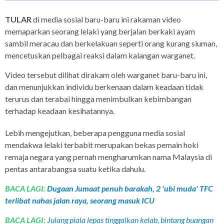
TULAR
di media sosial baru-baru ini rakaman video
memaparkan seorang lelaki yang berjalan berkaki ayam
sambil meracau dan berkelakuan seperti orang kurang siuman,
mencetuskan pelbagai reaksi dalam kalangan warganet.
Video tersebut dilihat dirakam oleh warganet baru-baru ini,
dan menunjukkan individu berkenaan dalam keadaan tidak
terurus dan terabai hingga menimbulkan kebimbangan
terhadap keadaan kesihatannya.
Lebih mengejutkan, beberapa pengguna media sosial
mendakwa lelaki terbabit merupakan bekas pemain hoki
remaja negara yang pernah mengharumkan nama Malaysia di
pentas antarabangsa suatu ketika dahulu.
BACA LAGI:
Dugaan Jumaat penuh barakah, 2 'ubi muda' TFC
terlibat nahas jalan raya, seorang masuk ICU
BACA LAGI:
Julang piala lepas tinggalkan kelab, bintang buangan