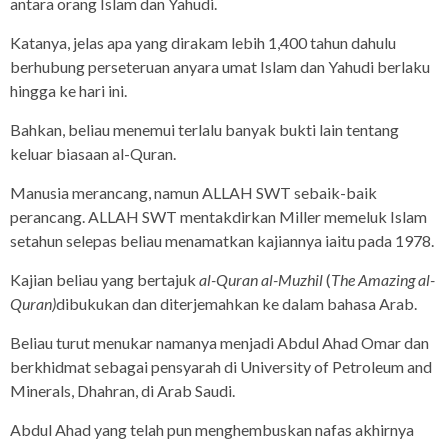
antara orang Islam dan Yahudi.
Katanya, jelas apa yang dirakam lebih 1,400 tahun dahulu
berhubung perseteruan anyara umat Islam dan Yahudi berlaku
hingga ke hari ini.
Bahkan, beliau menemui terlalu banyak bukti lain tentang
keluar biasaan al-Quran.
Manusia merancang, namun ALLAH SWT sebaik-baik
perancang. ALLAH SWT mentakdirkan Miller memeluk Islam
setahun selepas beliau menamatkan kajiannya iaitu pada 1978.
Kajian beliau yang bertajuk
al-Quran al-Muzhil
(
The Amazing al-
Quran)
dibukukan dan diterjemahkan ke dalam bahasa Arab.
Beliau turut menukar namanya menjadi Abdul Ahad Omar dan
berkhidmat sebagai pensyarah di University of Petroleum and
Minerals, Dhahran, di Arab Saudi.
Abdul Ahad yang telah pun menghembuskan nafas akhirnya