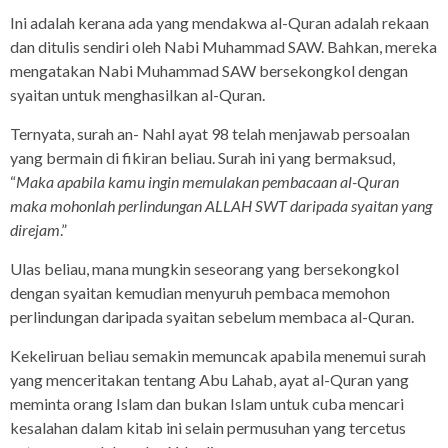
Ini adalah kerana ada yang mendakwa al-Quran adalah rekaan
dan ditulis sendiri oleh Nabi Muhammad SAW. Bahkan, mereka
mengatakan Nabi Muhammad SAW bersekongkol dengan
syaitan untuk menghasilkan al-Quran.
Ternyata, surah an- Nahl ayat 98 telah menjawab persoalan
yang bermain di fikiran beliau. Surah ini yang bermaksud,
“
Maka apabila kamu ingin memulakan pembacaan al-Quran
maka mohonlah perlindungan ALLAH SWT daripada syaitan yang
direjam
.”
Ulas beliau, mana mungkin seseorang yang bersekongkol
dengan syaitan kemudian menyuruh pembaca memohon
perlindungan daripada syaitan sebelum membaca al-Quran.
Kekeliruan beliau semakin memuncak apabila menemui surah
yang menceritakan tentang Abu Lahab, ayat al-Quran yang
meminta orang Islam dan bukan Islam untuk cuba mencari
kesalahan dalam kitab ini selain permusuhan yang tercetus