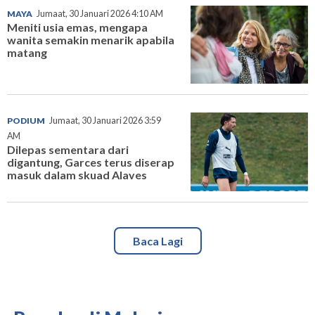
MAYA
Jumaat, 30 Januari 2026 4:10 AM
Meniti usia emas, mengapa
wanita semakin menarik apabila
matang
PODIUM
Jumaat, 30 Januari 2026 3:59
AM
Dilepas sementara dari
digantung, Garces terus diserap
masuk dalam skuad Alaves
Baca Lagi