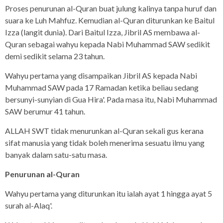
Proses penurunan al-Quran buat julung kalinya tanpa huruf dan
suara ke Luh Mahfuz. Kemudian al-Quran diturunkan ke Baitul
Izza (langit dunia). Dari Baitul Izza, Jibril AS membawa al-
Quran sebagai wahyu kepada Nabi Muhammad SAW sedikit
demi sedikit selama 23 tahun.
Wahyu pertama yang disampaikan Jibril AS kepada Nabi
Muhammad SAW pada 17 Ramadan ketika beliau sedang
bersunyi-sunyian di Gua Hira'. Pada masa itu, Nabi Muhammad
SAW berumur 41 tahun.
ALLAH SWT tidak menurunkan al-Quran sekali gus kerana
sifat manusia yang tidak boleh menerima sesuatu ilmu yang
banyak dalam satu-satu masa.
Penurunan al-Quran
Wahyu pertama yang diturunkan itu ialah ayat 1 hingga ayat 5
surah al-Alaq'.