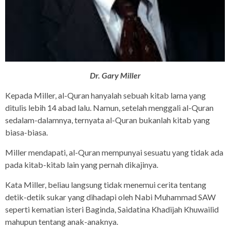
Dr. Gary Miller
Kepada Miller, al-Quran hanyalah sebuah kitab lama yang
ditulis lebih 14 abad lalu. Namun, setelah menggali al-Quran
sedalam-dalamnya, ternyata al-Quran bukanlah kitab yang
biasa-biasa.
Miller mendapati, al-Quran mempunyai sesuatu yang tidak ada
pada kitab-kitab lain yang pernah dikajinya.
Kata Miller, beliau langsung tidak menemui cerita tentang
detik-detik sukar yang dihadapi oleh Nabi Muhammad SAW
seperti kematian isteri Baginda, Saidatina Khadijah Khuwailid
mahupun tentang anak-anaknya.