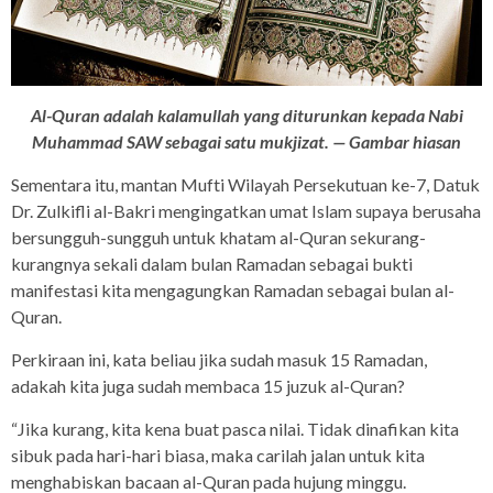
Al-Quran adalah kalamullah yang diturunkan kepada Nabi
Muhammad SAW sebagai satu mukjizat. — Gambar hiasan
Sementara itu, mantan Mufti Wilayah Persekutuan ke-7, Datuk
Dr. Zulkifli al-Bakri mengingatkan umat Islam supaya berusaha
bersungguh-sungguh untuk khatam al-Quran sekurang-
kurangnya sekali dalam bulan Ramadan sebagai bukti
manifestasi kita mengagungkan Ramadan sebagai bulan al-
Quran.
Perkiraan ini, kata beliau jika sudah masuk 15 Ramadan,
adakah kita juga sudah membaca 15 juzuk al-Quran?
“Jika kurang, kita kena buat pasca nilai. Tidak dinafikan kita
sibuk pada hari-hari biasa, maka carilah jalan untuk kita
menghabiskan bacaan al-Quran pada hujung minggu.