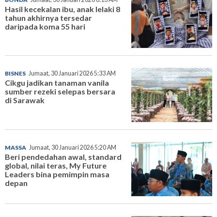
Hasil kecekalan ibu, anak lelaki 8
tahun akhirnya tersedar
daripada koma 55 hari
BISNES
Jumaat, 30 Januari 2026 5:33 AM
Cikgu jadikan tanaman vanila
sumber rezeki selepas bersara
di Sarawak
MASSA
Jumaat, 30 Januari 2026 5:20 AM
Beri pendedahan awal, standard
global, nilai teras, My Future
Leaders bina pemimpin masa
depan