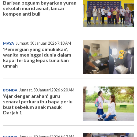
Barisan peguam bayarkan yuran
sekolah murid asnaf, lancar
kempen anti buli
MAYA
Jumaat, 30 Januari 2026 7:18 AM
'Pemergian yang dimuliakan',
wanita meninggal dunia dalam
kapal terbang lepas tunaikan
umrah
BONDA
Jumaat, 30 Januari 2026 6:20 AM
'Ajar dengar arahan', guru
senarai perkara ibu bapa perlu
buat sebelum anak masuk
Darjah 1
BONDA
Jumaat, 30 Januari 2026 6:13 AM