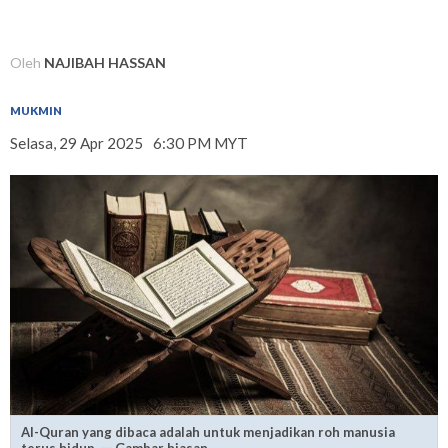
Oleh
NAJIBAH HASSAN
MUKMIN
Selasa, 29 Apr 2025
6:30 PM MYT
Al-Quran yang dibaca adalah untuk menjadikan roh manusia
terus hidup. — Gambar hiasan