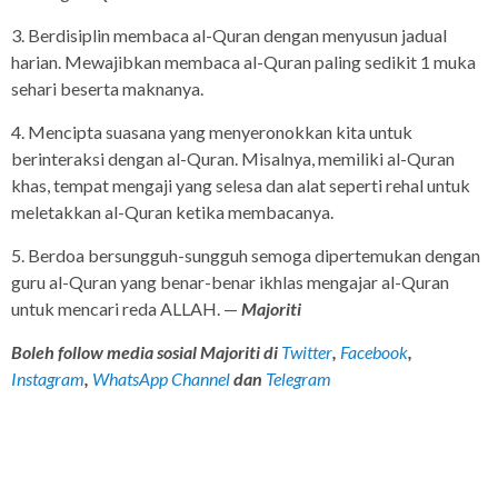
3. Berdisiplin membaca al-Quran dengan menyusun jadual
harian. Mewajibkan membaca al-Quran paling sedikit 1 muka
sehari beserta maknanya.
4. Mencipta suasana yang menyeronokkan kita untuk
berinteraksi dengan al-Quran. Misalnya, memiliki al-Quran
khas, tempat mengaji yang selesa dan alat seperti rehal untuk
meletakkan al-Quran ketika membacanya.
5. Berdoa bersungguh-sungguh semoga dipertemukan dengan
guru al-Quran yang benar-benar ikhlas mengajar al-Quran
untuk mencari reda ALLAH. —
Majoriti
Boleh follow media sosial Majoriti di
Twitter
,
Facebook
,
Instagram
,
WhatsApp Channel
dan
Telegram