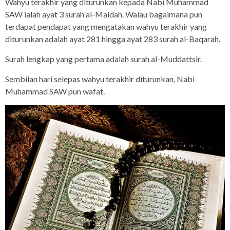
Wahyu terakhir yang diturunkan kepada Nabi Muhammad
SAW ialah ayat 3 surah al-Maidah. Walau bagaimana pun
terdapat pendapat yang mengatakan wahyu terakhir yang
diturunkan adalah ayat 281 hingga ayat 283 surah al-Baqarah.
Surah lengkap yang pertama adalah surah al-Muddattsir.
Sembilan hari selepas wahyu terakhir diturunkan, Nabi
Muhammad SAW pun wafat.