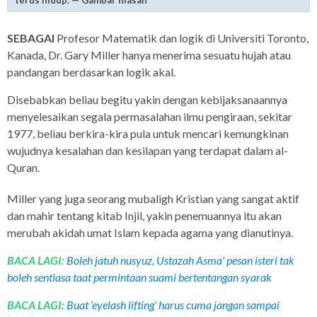
SEBAGAI
Profesor Matematik dan logik di Universiti Toronto,
Kanada, Dr. Gary Miller hanya menerima sesuatu hujah atau
pandangan berdasarkan logik akal.
Disebabkan beliau begitu yakin dengan kebijaksanaannya
menyelesaikan segala permasalahan ilmu pengiraan, sekitar
1977, beliau berkira-kira pula untuk mencari kemungkinan
wujudnya kesalahan dan kesilapan yang terdapat dalam al-
Quran.
Miller yang juga seorang mubaligh Kristian yang sangat aktif
dan mahir tentang kitab Injil, yakin penemuannya itu akan
merubah akidah umat Islam kepada agama yang dianutinya.
BACA LAGI:
Boleh jatuh nusyuz, Ustazah Asma' pesan isteri tak
boleh sentiasa taat permintaan suami bertentangan syarak
BACA LAGI:
Buat ‘eyelash lifting’ harus cuma jangan sampai