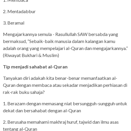
2. Mentadabbur
3. Beramal
Mengajarkannya semula - Rasullullah SAW bersabda yang
bermaksud, “Sebaik-baik manusia dalam kalangan kamu
adalah orang yang mempelajari al-Quran dan mengajarkannya.”
(Riwayat Bukhari & Muslim)
Tip menjadi sahabat al-Quran
Tanyakan diri adakah kita benar-benar memanfaatkan al-
Quran dengan membaca atau sekadar menjadikan perhiasan di
rak-rak buku sahaja?
1. Berazam dengan memasang niat bersungguh-sungguh untuk
dekat dan bersahabat dengan al-Quran
2. Berusaha memahami makhraj huruf, tajwid dan ilmu asas
tentang al-Quran