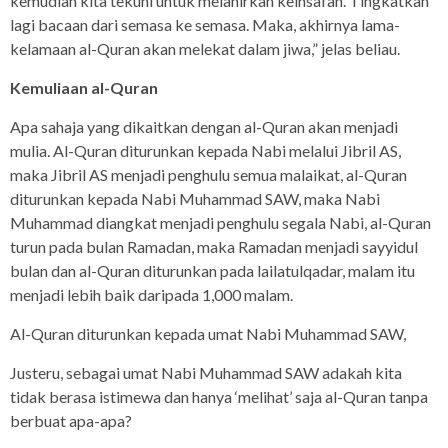
kemudian kita tekuni untuk melahirkan keinsafan. Tingkatkan
lagi bacaan dari semasa ke semasa. Maka, akhirnya lama-
kelamaan al-Quran akan melekat dalam jiwa,” jelas beliau.
Kemuliaan al-Quran
Apa sahaja yang dikaitkan dengan al-Quran akan menjadi
mulia. Al-Quran diturunkan kepada Nabi melalui Jibril AS,
maka Jibril AS menjadi penghulu semua malaikat, al-Quran
diturunkan kepada Nabi Muhammad SAW, maka Nabi
Muhammad diangkat menjadi penghulu segala Nabi, al-Quran
turun pada bulan Ramadan, maka Ramadan menjadi sayyidul
bulan dan al-Quran diturunkan pada lailatulqadar, malam itu
menjadi lebih baik daripada 1,000 malam.
Al-Quran diturunkan kepada umat Nabi Muhammad SAW,
Justeru, sebagai umat Nabi Muhammad SAW adakah kita
tidak berasa istimewa dan hanya ‘melihat’ saja al-Quran tanpa
berbuat apa-apa?