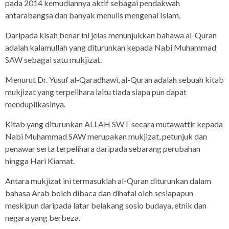
pada 2014 kemudiannya aktif sebagai pendakwah
antarabangsa dan banyak menulis mengenai Islam.
Daripada kisah benar ini jelas menunjukkan bahawa al-Quran
adalah kalamullah yang diturunkan kepada Nabi Muhammad
SAW sebagai satu mukjizat.
Menurut Dr. Yusuf al-Qaradhawi, al-Quran adalah sebuah kitab
mukjizat yang terpelihara iaitu tiada siapa pun dapat
menduplikasinya.
Kitab yang diturunkan ALLAH SWT secara mutawattir kepada
Nabi Muhammad SAW merupakan mukjizat, petunjuk dan
penawar serta terpelihara daripada sebarang perubahan
hingga Hari Kiamat.
Antara mukjizat ini termasuklah al-Quran diturunkan dalam
bahasa Arab boleh dibaca dan dihafal oleh sesiapapun
meskipun daripada latar belakang sosio budaya, etnik dan
negara yang berbeza.