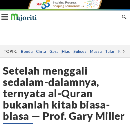
Toggle navigation
TOPIK:
Bonda
Cinta
Gaya
Hias
Sukses
Massa
Tular
Kes
Setelah menggali
sedalam-dalamnya,
ternyata al-Quran
bukanlah kitab biasa-
biasa — Prof. Gary Miller