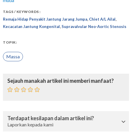
muda
TAGS / KEYWORDS :
,
,
Remaja Hidap Penyakit Jantung Jarang Jumpa
Chiet A/L Ailal
,
Kecacatan Jantung Kongenital
Supravalvular Neo-Aortic Stenosis
TOPIK:
Massa
Sejauh manakah artikel ini memberi manfaat?
Terdapat kesilapan dalam artikel ini?
Laporkan kepada kami