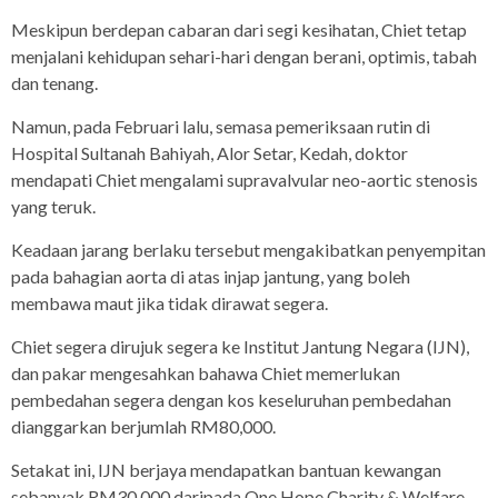
Meskipun berdepan cabaran dari segi kesihatan, Chiet tetap
menjalani kehidupan sehari-hari dengan berani, optimis, tabah
dan tenang.
Namun, pada Februari lalu, semasa pemeriksaan rutin di
Hospital Sultanah Bahiyah, Alor Setar, Kedah, doktor
mendapati Chiet mengalami supravalvular neo-aortic stenosis
yang teruk.
Keadaan jarang berlaku tersebut mengakibatkan penyempitan
pada bahagian aorta di atas injap jantung, yang boleh
membawa maut jika tidak dirawat segera.
Chiet segera dirujuk segera ke Institut Jantung Negara (IJN),
dan pakar mengesahkan bahawa Chiet memerlukan
pembedahan segera dengan kos keseluruhan pembedahan
dianggarkan berjumlah RM80,000.
Setakat ini, IJN berjaya mendapatkan bantuan kewangan
sebanyak RM30,000 daripada One Hope Charity & Welfare,