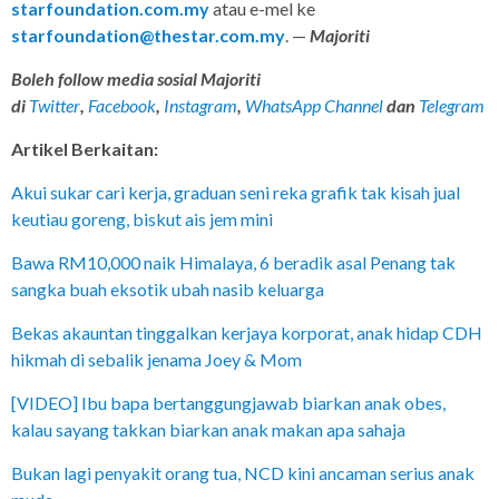
starfoundation.com.my
atau e-mel ke
starfoundation@thestar.com.my
. —
Majoriti
Boleh follow media sosial Majoriti
di
Twitter
,
Facebook
,
Instagram
,
WhatsApp Channel
dan
Telegram
Artikel Berkaitan:
Akui sukar cari kerja, graduan seni reka grafik tak kisah jual
keutiau goreng, biskut ais jem mini
Bawa RM10,000 naik Himalaya, 6 beradik asal Penang tak
sangka buah eksotik ubah nasib keluarga
Bekas akauntan tinggalkan kerjaya korporat, anak hidap CDH
hikmah di sebalik jenama Joey & Mom
[VIDEO] Ibu bapa bertanggungjawab biarkan anak obes,
kalau sayang takkan biarkan anak makan apa sahaja
Bukan lagi penyakit orang tua, NCD kini ancaman serius anak