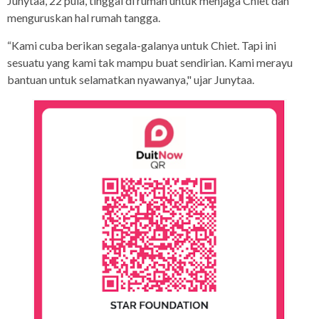
Junytaa, 22 pula, tinggal di rumah untuk menjaga Chiet dan
menguruskan hal rumah tangga.
“Kami cuba berikan segala-galanya untuk Chiet. Tapi ini
sesuatu yang kami tak mampu buat sendirian. Kami merayu
bantuan untuk selamatkan nyawanya," ujar Junytaa.