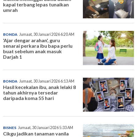
kapal terbang lepas tunaikan
umrah
BONDA
Jumaat, 30 Januari 2026 6:20 AM
'Ajar dengar arahan', guru
senarai perkara ibu bapa perlu
buat sebelum anak masuk
Darjah 1
BONDA
Jumaat, 30 Januari 2026 6:13 AM
Hasil kecekalan ibu, anak lelaki 8
tahun akhirnya tersedar
daripada koma 55 hari
BISNES
Jumaat, 30 Januari 2026 5:33 AM
Cikgu jadikan tanaman vanila