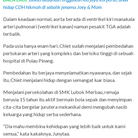
hidap CDH hikmah di sebalik jenama Joey & Mom
Dalam keadaan normal, aorta berada di ventrikel kiri manakala
arteri pulmonari (ventrikel kanan) namun pesakit TGA adalah
terbalik.
Pada usia hanya enam hari, Chiet sudah menjalani pembedahan
pertukaran arteri yang kompleks dan berisiko tinggi di sebuah
hospital di Pulau Pinang.
Pembedahan itu berjaya menyelamatkan nyawanya, dan sejak
itu, Chiet menjalani hidup dengan semangat luar biasa.
Menjalani persekolahan di SMK Lubok Merbau, remaja
berusia 15 tahun itu aktif bermain bola sepak dan menyimpan
cita-cita bergelar jurutera mekanikal demi mengubah nasib
keluarga yang hidup serba sederhana.
“Dia mahu membina kehidupan yang lebih baik untuk kami
semua,” kata kakaknya, Junytaa.