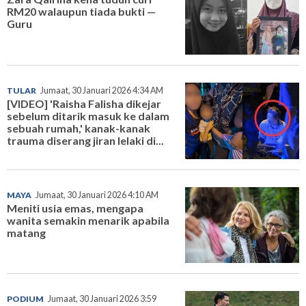
RM20 walaupun tiada bukti —
Guru
TULAR
Jumaat, 30 Januari 2026 4:34 AM
[VIDEO] 'Raisha Falisha dikejar
sebelum ditarik masuk ke dalam
sebuah rumah,' kanak-kanak
trauma diserang jiran lelaki di...
MAYA
Jumaat, 30 Januari 2026 4:10 AM
Meniti usia emas, mengapa
wanita semakin menarik apabila
matang
PODIUM
Jumaat, 30 Januari 2026 3:59