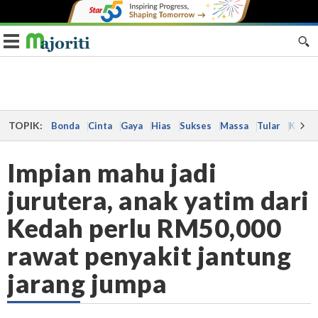
Toggle navigation
TOPIK:
Bonda
Cinta
Gaya
Hias
Sukses
Massa
Tular
Kes
Impian mahu jadi
jurutera, anak yatim dari
Kedah perlu RM50,000
rawat penyakit jantung
jarang jumpa