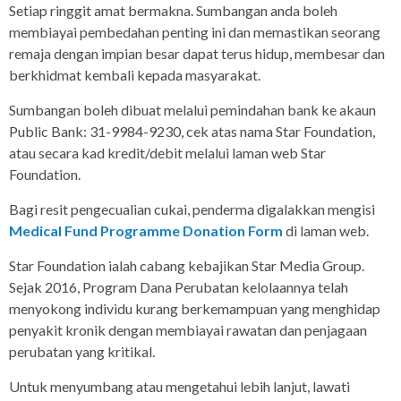
Setiap ringgit amat bermakna. Sumbangan anda boleh
membiayai pembedahan penting ini dan memastikan seorang
remaja dengan impian besar dapat terus hidup, membesar dan
berkhidmat kembali kepada masyarakat.
Sumbangan boleh dibuat melalui pemindahan bank ke akaun
Public Bank: 31-9984-9230, cek atas nama Star Foundation,
atau secara kad kredit/debit melalui laman web Star
Foundation.
Bagi resit pengecualian cukai, penderma digalakkan mengisi
Medical Fund Programme Donation Form
di laman web.
Star Foundation ialah cabang kebajikan Star Media Group.
Sejak 2016, Program Dana Perubatan kelolaannya telah
menyokong individu kurang berkemampuan yang menghidap
penyakit kronik dengan membiayai rawatan dan penjagaan
perubatan yang kritikal.
Untuk menyumbang atau mengetahui lebih lanjut, lawati