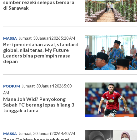
sumber rezeki selepas bersara
di Sarawak
MASSA
Jumaat, 30 Januari 2026 5:20 AM
Beri pendedahan awal, standard
global, nilai teras, My Future
Leaders bina pemimpin masa
depan
PODIUM
Jumaat, 30 Januari 2026 5:00
AM
Mana Joh Wid? Penyokong
Sabah FC berang lepas hilang 3
tonggak utama
MASSA
Jumaat, 30 Januari 2026 4:40 AM
Zara Qairina kena tuduh curi