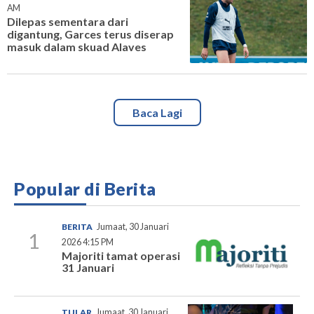
AM
Dilepas sementara dari
digantung, Garces terus diserap
masuk dalam skuad Alaves
Baca Lagi
Popular di Berita
BERITA
Jumaat, 30 Januari
1
2026 4:15 PM
Majoriti tamat operasi
31 Januari
TULAR
Jumaat, 30 Januari