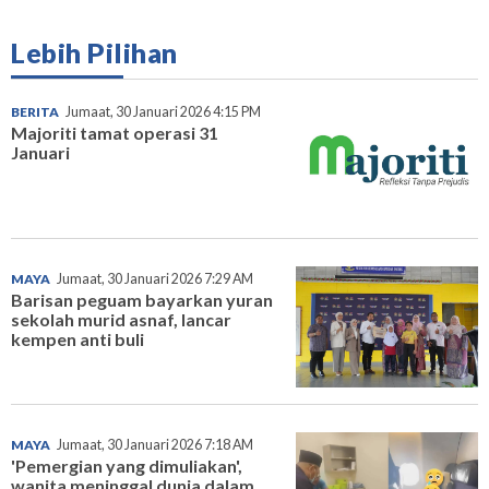
Lebih Pilihan
BERITA
Jumaat, 30 Januari 2026 4:15 PM
Majoriti tamat operasi 31
Januari
MAYA
Jumaat, 30 Januari 2026 7:29 AM
Barisan peguam bayarkan yuran
sekolah murid asnaf, lancar
kempen anti buli
MAYA
Jumaat, 30 Januari 2026 7:18 AM
'Pemergian yang dimuliakan',
wanita meninggal dunia dalam