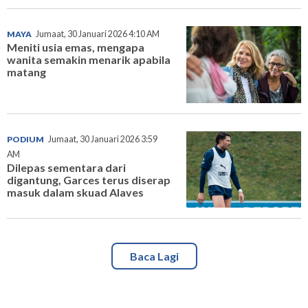
MAYA
Jumaat, 30 Januari 2026 4:10 AM
Meniti usia emas, mengapa
wanita semakin menarik apabila
matang
PODIUM
Jumaat, 30 Januari 2026 3:59
AM
Dilepas sementara dari
digantung, Garces terus diserap
masuk dalam skuad Alaves
Baca Lagi