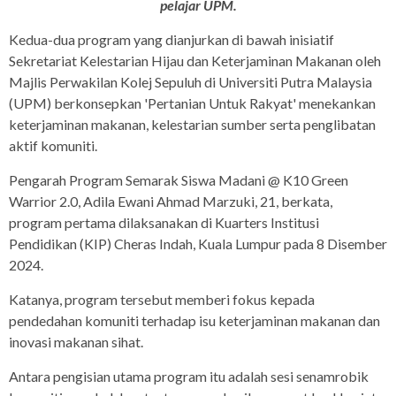
pelajar UPM.
Kedua-dua program yang dianjurkan di bawah inisiatif
Sekretariat Kelestarian Hijau dan Keterjaminan Makanan oleh
Majlis Perwakilan Kolej Sepuluh di Universiti Putra Malaysia
(UPM) berkonsepkan 'Pertanian Untuk Rakyat' menekankan
keterjaminan makanan, kelestarian sumber serta penglibatan
aktif komuniti.
Pengarah Program Semarak Siswa Madani @ K10 Green
Warrior 2.0, Adila Ewani Ahmad Marzuki, 21, berkata,
program pertama dilaksanakan di Kuarters Institusi
Pendidikan (KIP) Cheras Indah, Kuala Lumpur pada 8 Disember
2024.
Katanya, program tersebut memberi fokus kepada
pendedahan komuniti terhadap isu keterjaminan makanan dan
inovasi makanan sihat.
Antara pengisian utama program itu adalah sesi senamrobik