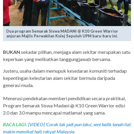
Dua program Semarak Siswa MADANI @ K10 Green Warrior
anjuran Majlis Perwakilan Kolej Sepuluh UPM baru-baru ini.
BUKAN
sekadar pilihan, menjaga alam sekitar merupakan satu
keperluan yang melibatkan tanggungjawab bersama.
Justeru, usaha dalam memupuk kesedaran komuniti terhadap
kepentingan kelestarian alam sekitar bermula daripada
generasi muda.
Menerusi pendekatan memberi pendidikan secara praktikal,
Program Semarak Siswa Madani @ K10 Green Warrior edisi
2.0 dan 3.0 mampu mencapai matlamat yang sama.
BACA LAGI:
[VIDEO] 'Corak tak jadi pun laku', seni batik tanah liat
makin memikat hati rakyat Malaysia