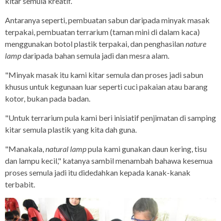
kitar semula kreatif.
Antaranya seperti, pembuatan sabun daripada minyak masak
terpakai, pembuatan terrarium (taman mini di dalam kaca)
menggunakan botol plastik terpakai, dan penghasilan
nature
lamp
daripada bahan semula jadi dan mesra alam.
"Minyak masak itu kami kitar semula dan proses jadi sabun
khusus untuk kegunaan luar seperti cuci pakaian atau barang
kotor, bukan pada badan.
"Untuk terrarium pula kami beri inisiatif penjimatan di samping
kitar semula plastik yang kita dah guna.
"Manakala,
natural lamp
pula kami gunakan daun kering, tisu
dan lampu kecil," katanya sambil menambah bahawa kesemua
proses semula jadi itu didedahkan kepada kanak-kanak
terbabit.