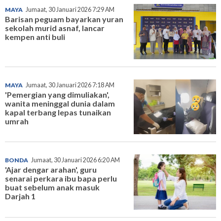
MAYA
Jumaat, 30 Januari 2026 7:29 AM
Barisan peguam bayarkan yuran
sekolah murid asnaf, lancar
kempen anti buli
MAYA
Jumaat, 30 Januari 2026 7:18 AM
'Pemergian yang dimuliakan',
wanita meninggal dunia dalam
kapal terbang lepas tunaikan
umrah
BONDA
Jumaat, 30 Januari 2026 6:20 AM
'Ajar dengar arahan', guru
senarai perkara ibu bapa perlu
buat sebelum anak masuk
Darjah 1