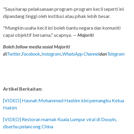
"Saya harap pelaksanaan program-program kecil seperti ini
dipandang tinggi oleh institusi atau pihak lebih besar.
"Mungkin usaha kecil ini boleh bantu negara dan komuniti
capai objektif bersama," ucapnya. —
Majoriti
Boleh follow media sosial Majoriti
di
Twitter
,
Facebook
,
Instagram
,
WhatsApp Channel
dan
Telegram
Artikel Berkaitan:
[VIDEO] Hasnah Mohammed Hashim kini pemangku Ketua
Hakim
[VIDEO] Restoran mamak Kuala Lumpur viral di Douyin,
diserbu pelancong China