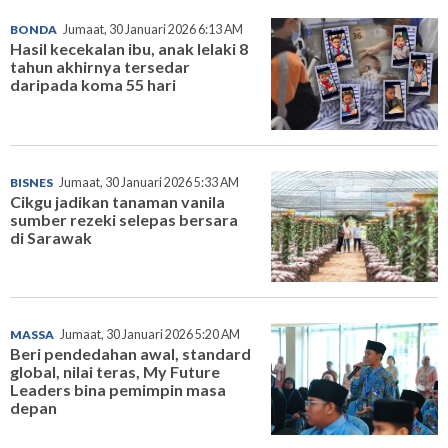
BONDA
Jumaat, 30 Januari 2026 6:13 AM
Hasil kecekalan ibu, anak lelaki 8
tahun akhirnya tersedar
daripada koma 55 hari
BISNES
Jumaat, 30 Januari 2026 5:33 AM
Cikgu jadikan tanaman vanila
sumber rezeki selepas bersara
di Sarawak
MASSA
Jumaat, 30 Januari 2026 5:20 AM
Beri pendedahan awal, standard
global, nilai teras, My Future
Leaders bina pemimpin masa
depan