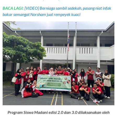
BACA LAGI:
[VIDEO] Berniaga sambil sedekah, pasang niat infak
bakar semangat Norsham jual rempeyek kuaci
Program Siswa Madani edisi 2.0 dan 3.0 dilaksanakan oleh