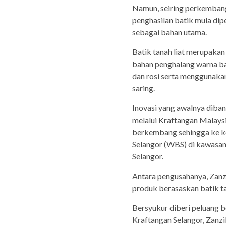
Namun, seiring perkembang
penghasilan batik mula di
sebagai bahan utama.
Batik tanah liat merupakan
bahan penghalang warna bat
dan rosi serta menggunakan
saring.
Inovasi yang awalnya diba
melalui Kraftangan Malaysi
berkembang sehingga ke k
Selangor (WBS) di kawasan
Selangor.
Antara pengusahanya, Zanz
produk berasaskan batik ta
Bersyukur diberi peluang 
Kraftangan Selangor, Zanzi