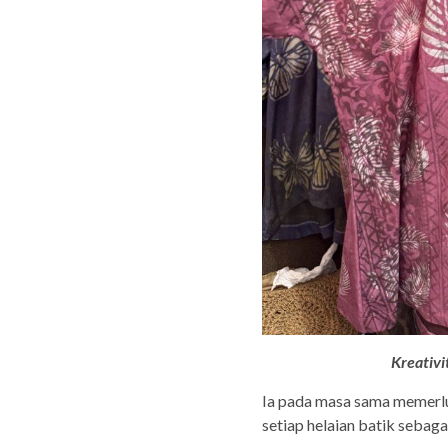
Kreativi
Ia pada masa sama memerlu
setiap helaian batik sebagai