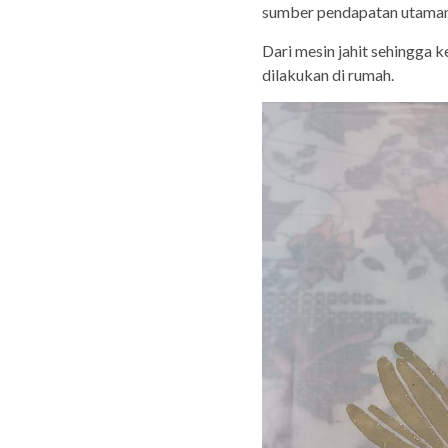
sumber pendapatan utaman
Dari mesin jahit sehingga k
dilakukan di rumah.