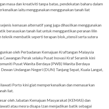
an masa dan kreativiti tanpa batas, pendekatan baharu dalam
perkenalkan iaitu menggunakan menggunakan tanah liat
 sejenis kemasan alternatif yang juga dihasilkan menggunakan
ik berasaskan tanah liat untuk menggantikan peranan lilin
 teknik membatik seperti terapan blok,,stensil serta sutera
ngunkan oleh Perbadanan Kemajuan Kraftangan Malaysia
a Cawangan Perak selaku Pusat Inovasi Kraf Seramik kini
omuniti Pusat Wanita Berdaya (PWB) Wanita Berdaya
 Dewan Undangan Negeri (DUN) Tanjung Sepat, Kuala Langat,
ilawati Porto kini giat memperkenalkan dan memasarkan
nah liat.
besar oleh Jabatan Kemajuan Masyarakat (KEMAS) dan
lawati atau mesra disapa Izan menjadikan batik sebagai