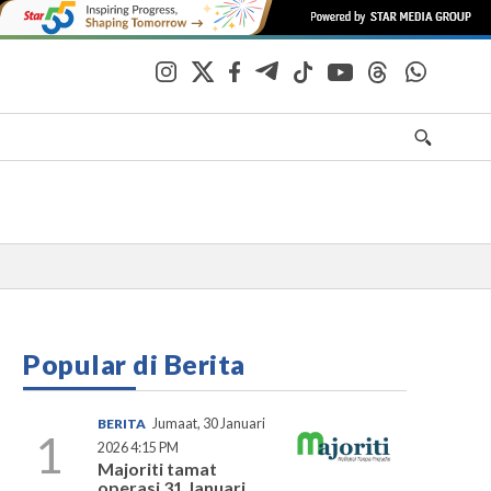
Popular di Berita
BERITA
Jumaat, 30 Januari
1
2026 4:15 PM
Majoriti tamat
operasi 31 Januari