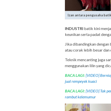
Izan antara pengusaha batik
INDUSTRI
batik kini menj
keunikan serta padat denga
Jika dibandingkan dengan b
atau corak lebih besar dan
Teknik mencanting juga san
menggunakan lilin yang dica
BACA LAGI:
[VIDEO] Bernia
jual rempeyek kuaci
BACA LAGI:
[VIDEO] Tak per
rambut kelemumur