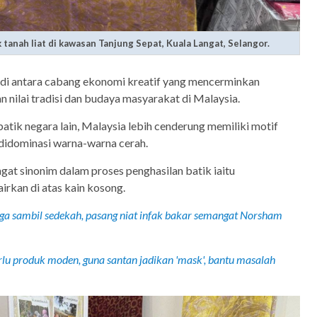
 tanah liat di kawasan Tanjung Sepat, Kuala Langat, Selangor.
adi antara cabang ekonomi kreatif yang mencerminkan
n nilai tradisi dan budaya masyarakat di Malaysia.
atik negara lain, Malaysia lebih cenderung memiliki motif
 didominasi warna-warna cerah.
gat sinonim dalam proses penghasilan batik iaitu
irkan di atas kain kosong.
ga sambil sedekah, pasang niat infak bakar semangat Norsham
lu produk moden, guna santan jadikan 'mask', bantu masalah