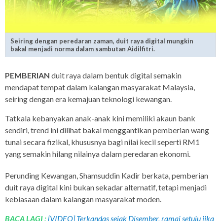
Seiring dengan peredaran zaman, duit raya digital mungkin
bakal menjadi norma dalam sambutan Aidilfitri.
PEMBERIAN
duit raya dalam bentuk digital semakin
mendapat tempat dalam kalangan masyarakat Malaysia,
seiring dengan era kemajuan teknologi kewangan.
Tatkala kebanyakan anak-anak kini memiliki akaun bank
sendiri, trend ini dilihat bakal menggantikan pemberian wang
tunai secara fizikal, khususnya bagi nilai kecil seperti RM1
yang semakin hilang nilainya dalam peredaran ekonomi.
Perunding Kewangan, Shamsuddin Kadir berkata, pemberian
duit raya digital kini bukan sekadar alternatif, tetapi menjadi
kebiasaan dalam kalangan masyarakat moden.
BACA LAGI :
[VIDEO] Terkandas sejak Disember, ramai setuju jika