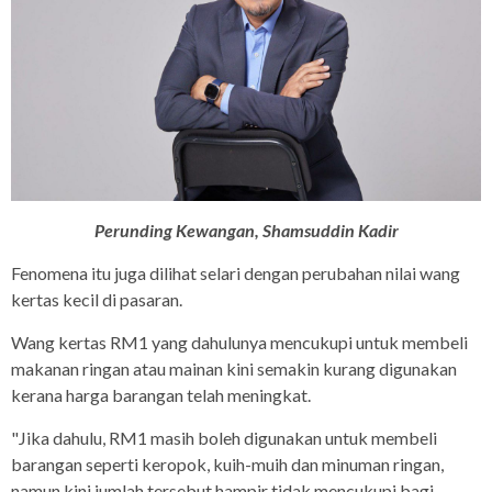
Perunding Kewangan, Shamsuddin Kadir
Fenomena itu juga dilihat selari dengan perubahan nilai wang
kertas kecil di pasaran.
Wang kertas RM1 yang dahulunya mencukupi untuk membeli
makanan ringan atau mainan kini semakin kurang digunakan
kerana harga barangan telah meningkat.
"Jika dahulu, RM1 masih boleh digunakan untuk membeli
barangan seperti keropok, kuih-muih dan minuman ringan,
namun kini jumlah tersebut hampir tidak mencukupi bagi