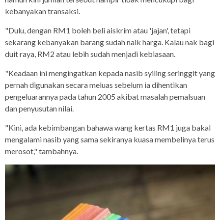
kebanyakan transaksi.
"Dulu, dengan RM1 boleh beli aiskrim atau 'jajan', tetapi
sekarang kebanyakan barang sudah naik harga. Kalau nak bagi
duit raya, RM2 atau lebih sudah menjadi kebiasaan.
"Keadaan ini mengingatkan kepada nasib syiling seringgit yang
pernah digunakan secara meluas sebelum ia dihentikan
pengeluarannya pada tahun 2005 akibat masalah pemalsuan
dan penyusutan nilai.
"Kini, ada kebimbangan bahawa wang kertas RM1 juga bakal
mengalami nasib yang sama sekiranya kuasa membelinya terus
merosot," tambahnya.