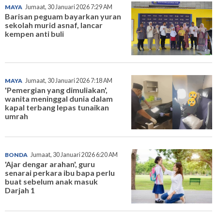
MAYA
Jumaat, 30 Januari 2026 7:29 AM
Barisan peguam bayarkan yuran
sekolah murid asnaf, lancar
kempen anti buli
MAYA
Jumaat, 30 Januari 2026 7:18 AM
'Pemergian yang dimuliakan',
wanita meninggal dunia dalam
kapal terbang lepas tunaikan
umrah
BONDA
Jumaat, 30 Januari 2026 6:20 AM
'Ajar dengar arahan', guru
senarai perkara ibu bapa perlu
buat sebelum anak masuk
Darjah 1