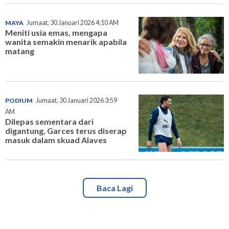
MAYA
Jumaat, 30 Januari 2026 4:10 AM
Meniti usia emas, mengapa
wanita semakin menarik apabila
matang
PODIUM
Jumaat, 30 Januari 2026 3:59
AM
Dilepas sementara dari
digantung, Garces terus diserap
masuk dalam skuad Alaves
Baca Lagi