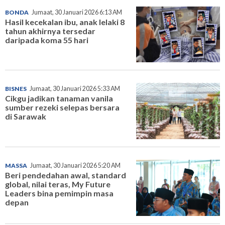
BONDA
Jumaat, 30 Januari 2026 6:13 AM
Hasil kecekalan ibu, anak lelaki 8
tahun akhirnya tersedar
daripada koma 55 hari
BISNES
Jumaat, 30 Januari 2026 5:33 AM
Cikgu jadikan tanaman vanila
sumber rezeki selepas bersara
di Sarawak
MASSA
Jumaat, 30 Januari 2026 5:20 AM
Beri pendedahan awal, standard
global, nilai teras, My Future
Leaders bina pemimpin masa
depan