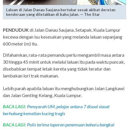
Laluan di Jalan Danau Saujana bertukar sesak akibat deretan
kenderaan yang diletakkan di bahu jalan. — The Star
PENDUDUK
di Jalan Danau Saujana, Setapak, Kuala Lumpur
kecewa dengan isu kesesakan yang melanda laluan sepanjang
600 meter (m) itu.
Difahamkan, rata-rata pemandu perlu mengambil masa antara
30 hingga 45 minit untuk melalui laluan itu pada waktu puncak,
disebabkan tempat letak kereta yang tidak teratur dan
lambakan lori trak makanan.
Lebih parah apabila laluan itu menghubungkan Jalan Langkawi
dan Jalan Genting Kelang, Kuala Lumpur.
BACA LAGI:
Pensyarah UM, pelajar antara 7 disoal siasat
berhubung kematian kucing tragis
BACA LAGI:
Polis terima laporan penemuan baharu bangkai