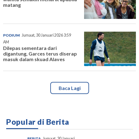
matang
PODIUM
Jumaat, 30 Januari 2026 3:59
AM
Dilepas sementara dari
digantung, Garces terus diserap
masuk dalam skuad Alaves
Baca Lagi
Popular di Berita
BERITA
Jumaat, 30 Januari