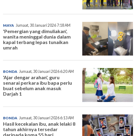
MAYA
Jumaat, 30 Januari 2026 7:18 AM
'Pemergian yang dimuliakan',
wanita meninggal dunia dalam
kapal terbang lepas tunaikan
umrah
BONDA
Jumaat, 30 Januari 2026 6:20 AM
'Ajar dengar arahan', guru
senarai perkara ibu bapa perlu
buat sebelum anak masuk
Darjah 1
BONDA
Jumaat, 30 Januari 2026 6:13 AM
Hasil kecekalan ibu, anak lelaki 8
tahun akhirnya tersedar
daripada koma 55 hari