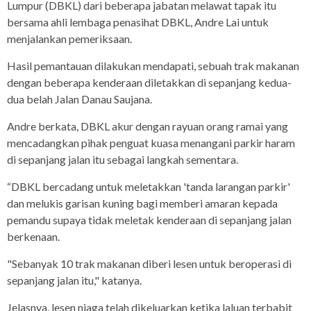
Lumpur (DBKL) dari beberapa jabatan melawat tapak itu
bersama ahli lembaga penasihat DBKL, Andre Lai untuk
menjalankan pemeriksaan.
Hasil pemantauan dilakukan mendapati, sebuah trak makanan
dengan beberapa kenderaan diletakkan di sepanjang kedua-
dua belah Jalan Danau Saujana.
Andre berkata, DBKL akur dengan rayuan orang ramai yang
mencadangkan pihak penguat kuasa menangani parkir haram
di sepanjang jalan itu sebagai langkah sementara.
“DBKL bercadang untuk meletakkan 'tanda larangan parkir'
dan melukis garisan kuning bagi memberi amaran kepada
pemandu supaya tidak meletak kenderaan di sepanjang jalan
berkenaan.
"Sebanyak 10 trak makanan diberi lesen untuk beroperasi di
sepanjang jalan itu," katanya.
Jelasnya, lesen niaga telah dikeluarkan ketika laluan terbabit