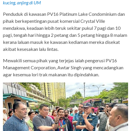
kucing, anjing di UM
Penduduk di kawasan PV16 Platinum Lake Condominium dan
pihak berkepentingan pusat komersial Crystal Ville
mendakwa, keadaan lebih teruk sekitar pukul 7 pagi dan 10
pagi, tengah hari hingga 2 petang dan 5 petang hingga 8 malam
kerana laluan masuk ke kawasan kediaman mereka disekat
akibat kesesakan lalu lintas.
Mewakili semua pihak yang terjejas ialah pengerusi PV16
Management Corporation, Awtar Singh yang mencadangkan
agar kesemua lori trak makanan itu dipindahkan.