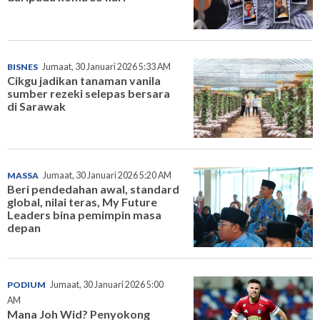
BISNES
Jumaat, 30 Januari 2026 5:33 AM
Cikgu jadikan tanaman vanila
sumber rezeki selepas bersara
di Sarawak
MASSA
Jumaat, 30 Januari 2026 5:20 AM
Beri pendedahan awal, standard
global, nilai teras, My Future
Leaders bina pemimpin masa
depan
PODIUM
Jumaat, 30 Januari 2026 5:00
AM
Mana Joh Wid? Penyokong