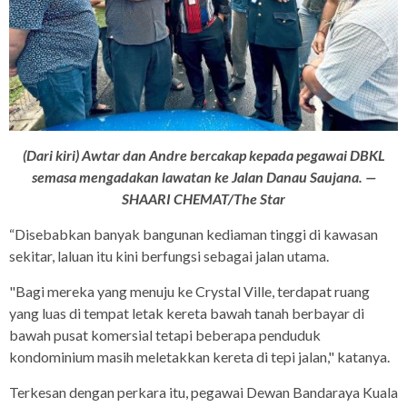
(Dari kiri) Awtar dan Andre bercakap kepada pegawai DBKL
semasa mengadakan lawatan ke Jalan Danau Saujana. —
SHAARI CHEMAT/The Star
“Disebabkan banyak bangunan kediaman tinggi di kawasan
sekitar, laluan itu kini berfungsi sebagai jalan utama.
"Bagi mereka yang menuju ke Crystal Ville, terdapat ruang
yang luas di tempat letak kereta bawah tanah berbayar di
bawah pusat komersial tetapi beberapa penduduk
kondominium masih meletakkan kereta di tepi jalan," katanya.
Terkesan dengan perkara itu, pegawai Dewan Bandaraya Kuala