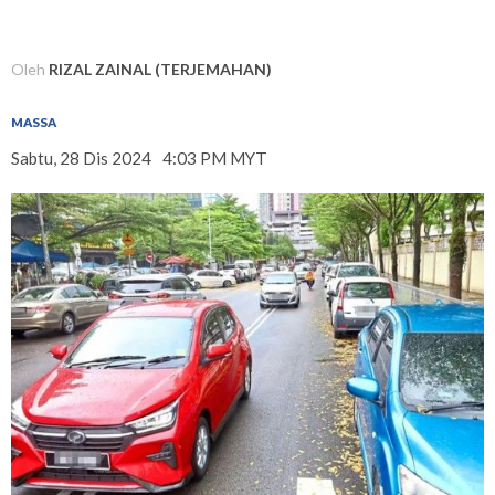
Oleh
RIZAL ZAINAL (TERJEMAHAN)
MASSA
Sabtu, 28 Dis 2024
4:03 PM MYT