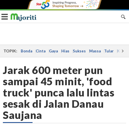
Toggle navigation
TOPIK:
Bonda
Cinta
Gaya
Hias
Sukses
Massa
Tular
Kes
Jarak 600 meter pun
sampai 45 minit, 'food
truck' punca lalu lintas
sesak di Jalan Danau
Saujana