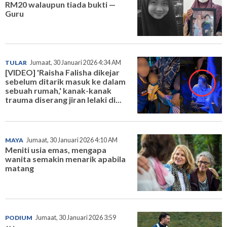
RM20 walaupun tiada bukti —
Guru
TULAR
Jumaat, 30 Januari 2026 4:34 AM
[VIDEO] 'Raisha Falisha dikejar
sebelum ditarik masuk ke dalam
sebuah rumah,' kanak-kanak
trauma diserang jiran lelaki di...
MAYA
Jumaat, 30 Januari 2026 4:10 AM
Meniti usia emas, mengapa
wanita semakin menarik apabila
matang
PODIUM
Jumaat, 30 Januari 2026 3:59