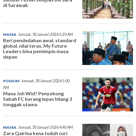
di Sarawak
MASSA
Jumaat, 30 Januari 2026 5:20 AM
Beri pendedahan awal, standard
global, nilai teras, My Future
Leaders bina pemimpin masa
depan
PODIUM
Jumaat, 30 Januari 2026 5:00
AM
Mana Joh Wid? Penyokong
Sabah FC berang lepas hilang 3
tonggak utama
MASSA
Jumaat, 30 Januari 2026 4:40 AM
Zara Qairina kena tuduh curi