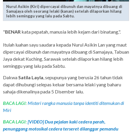
Nurul Asikin (Kiri) dipercayai dibunuh dan mayatnya dibuang di
Samajaya oleh seorang lelaki (kanan) setelah dilaporkan hilang
lebih seminggu yang lalu pada Sabtu.
"
BENAR
kata pepatah, manusia lebih kejam dari binatang,".
Itulah luahan sayu saudara kepada Nurul Asikin Lan yang maut
dipercayai dibunuh dan mayatnya dibuang di Samajaya, Tabuan
Jaya dekat Kuching, Sarawak setelah dilaporkan hilang lebih
seminggu yang lalu pada Sabtu.
Dakwa
Satila Layla
, sepupunya yang berusia 26 tahun tidak
dapat dihubungi selepas keluar bersama lelaki yang baharu
sahaja dikenalinya pada 5 Disember lalu.
BACA LAGI:
Misteri rangka manusia tanpa identiti ditemukan di
Miri
BACA LAGI:
[VIDEO] Dua pejalan kaki cedera parah,
penunggang motosikal cedera terseret dilanggar pemandu