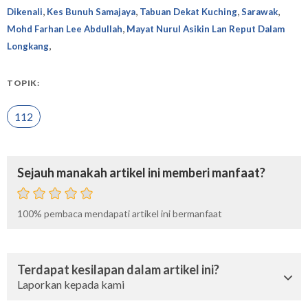
,
,
,
,
Dikenali
Kes Bunuh Samajaya
Tabuan Dekat Kuching
Sarawak
,
Mohd Farhan Lee Abdullah
Mayat Nurul Asikin Lan Reput Dalam
,
Longkang
TOPIK:
112
Sejauh manakah artikel ini memberi manfaat?
100%
pembaca mendapati artikel ini bermanfaat
Terdapat kesilapan dalam artikel ini?
Laporkan kepada kami