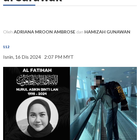
Oleh
ADRIANA MROON AMBROSE
dan
HAMIZAH GUNAWAN
112
Isnin, 16 Dis 2024
2:07 PM MYT