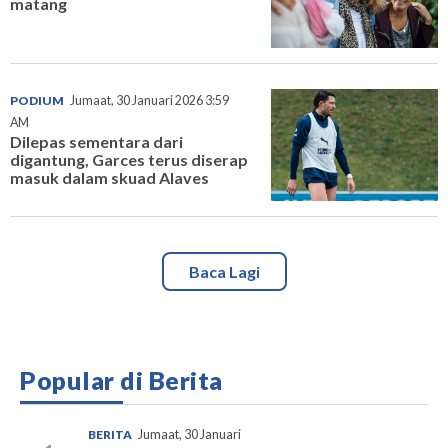
matang
PODIUM
Jumaat, 30 Januari 2026 3:59
AM
Dilepas sementara dari
digantung, Garces terus diserap
masuk dalam skuad Alaves
Baca Lagi
Popular di Berita
BERITA
Jumaat, 30 Januari