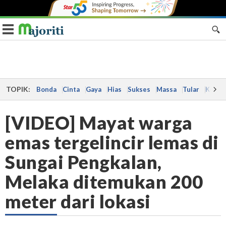
Toggle navigation
TOPIK:
Bonda
Cinta
Gaya
Hias
Sukses
Massa
Tular
Kes
[VIDEO] Mayat warga
emas tergelincir lemas di
Sungai Pengkalan,
Melaka ditemukan 200
meter dari lokasi