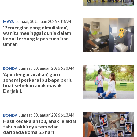
MAYA
Jumaat, 30 Januari 2026 7:18 AM
'Pemergian yang dimuliakan',
wanita meninggal dunia dalam
kapal terbang lepas tunaikan
umrah
BONDA
Jumaat, 30 Januari 2026 6:20 AM
'Ajar dengar arahan', guru
senarai perkara ibu bapa perlu
buat sebelum anak masuk
Darjah 1
BONDA
Jumaat, 30 Januari 2026 6:13 AM
Hasil kecekalan ibu, anak lelaki 8
tahun akhirnya tersedar
daripada koma 55 hari