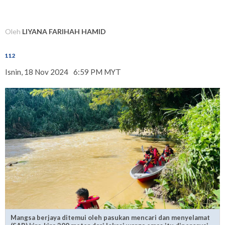
Oleh
LIYANA FARIHAH HAMID
112
Isnin, 18 Nov 2024
6:59 PM MYT
Mangsa berjaya ditemui oleh pasukan mencari dan menyelamat