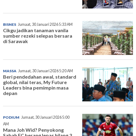
BISNES
Jumaat, 30 Januari 2026 5:33 AM
Cikgu jadikan tanaman vanila
sumber rezeki selepas bersara
di Sarawak
MASSA
Jumaat, 30 Januari 2026 5:20 AM
Beri pendedahan awal, standard
global, nilai teras, My Future
Leaders bina pemimpin masa
depan
PODIUM
Jumaat, 30 Januari 2026 5:00
AM
Mana Joh Wid? Penyokong
Sabah FC berang lepas hilang 3