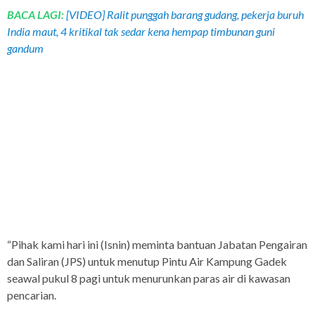
BACA LAGI:
[VIDEO] Ralit punggah barang gudang, pekerja buruh
India maut, 4 kritikal tak sedar kena hempap timbunan guni
gandum
“Pihak kami hari ini (Isnin) meminta bantuan Jabatan Pengairan
dan Saliran (JPS) untuk menutup Pintu Air Kampung Gadek
seawal pukul 8 pagi untuk menurunkan paras air di kawasan
pencarian.