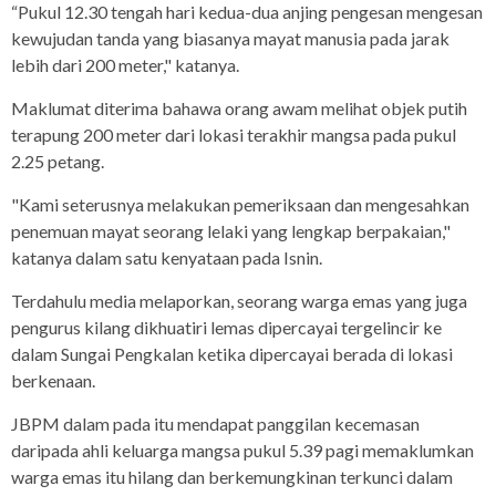
“Pukul 12.30 tengah hari kedua-dua anjing pengesan mengesan
kewujudan tanda yang biasanya mayat manusia pada jarak
lebih dari 200 meter," katanya.
Maklumat diterima bahawa orang awam melihat objek putih
terapung 200 meter dari lokasi terakhir mangsa pada pukul
2.25 petang.
"Kami seterusnya melakukan pemeriksaan dan mengesahkan
penemuan mayat seorang lelaki yang lengkap berpakaian,"
katanya dalam satu kenyataan pada Isnin.
Terdahulu media melaporkan, seorang warga emas yang juga
pengurus kilang dikhuatiri lemas dipercayai tergelincir ke
dalam Sungai Pengkalan ketika dipercayai berada di lokasi
berkenaan.
JBPM dalam pada itu mendapat panggilan kecemasan
daripada ahli keluarga mangsa pukul 5.39 pagi memaklumkan
warga emas itu hilang dan berkemungkinan terkunci dalam