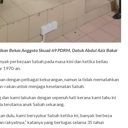
jikan Bekas Anggota Skuad 69 PDRM, Datuk Abdul Aziz Bakar
anyak perbezaan Sabah pada masa kini dan ketika beliau
ar 1970-an.
pan dengan pelbagai kekurangan, namun ia tidak mematahkan
n-rakan untuk menjaga keselamatan Sabah.
 dan kami lakukan dengan sepenuh hati kerana kami tahu ini
da terutama anak Sabah sekarang.
n dulu, kami bersyukur Sabah ketika ini, banyak berbeza
 rakyatnya,” katanya yang bertugas selama 35 tahun