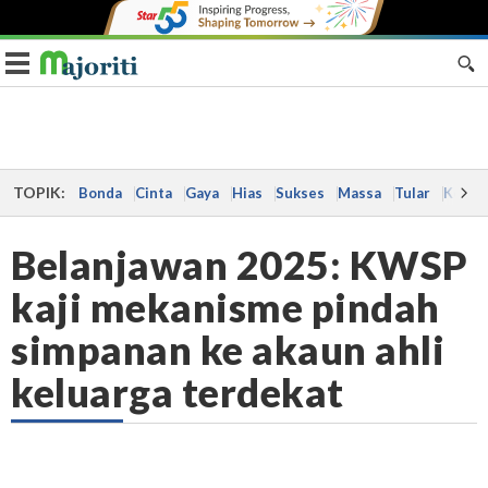
Toggle navigation
TOPIK:
Bonda
Cinta
Gaya
Hias
Sukses
Massa
Tular
Kes
Belanjawan 2025: KWSP
kaji mekanisme pindah
simpanan ke akaun ahli
keluarga terdekat