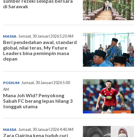
sumber rezeki selepas bersara
di Sarawak
MASSA
Jumaat, 30 Januari 2026 5:20 AM
Beri pendedahan awal, standard
global, nilai teras, My Future
Leaders bina pemimpin masa
depan
PODIUM
Jumaat, 30 Januari 2026 5:00
AM
Mana Joh Wid? Penyokong
Sabah FC berang lepas hilang 3
tonggak utama
MASSA
Jumaat, 30 Januari 2026 4:40 AM
Zara Qairina kena tuduh curi