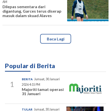
AM
Dilepas sementara dari
digantung, Garces terus diserap
masuk dalam skuad Alaves
Baca Lagi
Popular di Berita
BERITA
Jumaat, 30 Januari
1
2026 4:15 PM
Majoriti tamat operasi
31 Januari
TULAR
Jumaat, 30 Januari