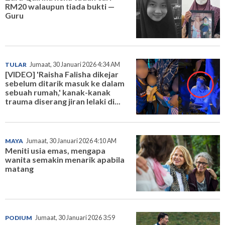
RM20 walaupun tiada bukti —
Guru
TULAR
Jumaat, 30 Januari 2026 4:34 AM
[VIDEO] 'Raisha Falisha dikejar
sebelum ditarik masuk ke dalam
sebuah rumah,' kanak-kanak
trauma diserang jiran lelaki di...
MAYA
Jumaat, 30 Januari 2026 4:10 AM
Meniti usia emas, mengapa
wanita semakin menarik apabila
matang
PODIUM
Jumaat, 30 Januari 2026 3:59