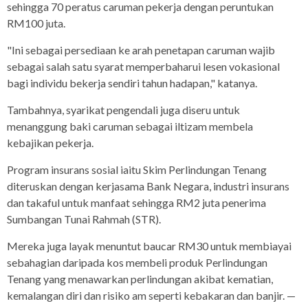
sehingga 70 peratus caruman pekerja dengan peruntukan
RM100 juta.
"Ini sebagai persediaan ke arah penetapan caruman wajib
sebagai salah satu syarat memperbaharui lesen vokasional
bagi individu bekerja sendiri tahun hadapan," katanya.
Tambahnya, syarikat pengendali juga diseru untuk
menanggung baki caruman sebagai iltizam membela
kebajikan pekerja.
Program insurans sosial iaitu Skim Perlindungan Tenang
diteruskan dengan kerjasama Bank Negara, industri insurans
dan takaful untuk manfaat sehingga RM2 juta penerima
Sumbangan Tunai Rahmah (STR).
Mereka juga layak menuntut baucar RM30 untuk membiayai
sebahagian daripada kos membeli produk Perlindungan
Tenang yang menawarkan perlindungan akibat kematian,
kemalangan diri dan risiko am seperti kebakaran dan banjir. —