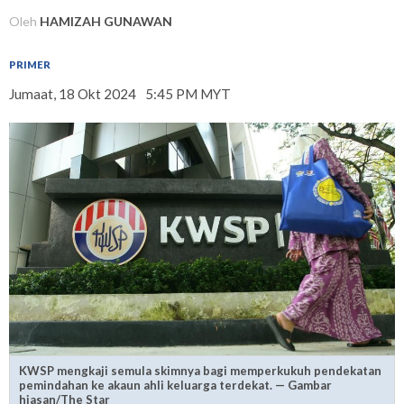
Oleh
HAMIZAH GUNAWAN
PRIMER
Jumaat, 18 Okt 2024
5:45 PM MYT
KWSP mengkaji semula skimnya bagi memperkukuh pendekatan
pemindahan ke akaun ahli keluarga terdekat. — Gambar
hiasan/The Star