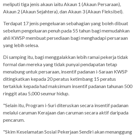
meliputi tiga jenis akaun iaitu Akaun 1 (Akaun Persaraan),
Akaun 2 (Akaun Sejahtera), dan Akaun 3 (Akaun Fleksibel).
Terdapat 17 jenis pengeluaran sebahagian yang boleh dibuat
sebelum pengeluaran penuh pada 55 tahun bagi memudahkan
ahli KWSP membuat persediaan bagi menghadapi persaraan
yang lebih selesa.
Di samping itu, bagi menggalakkan lebih ramai pekerja tidak
formal dan mereka yang tidak punyai pendapatan tetap
menabung untuk persaraan, insentif padanan i-Saraan KWSP
ditingkatkan kepada 20 peratus ketimbang 15 peratus
tertakluk kepada had maksimum insentif padanan tahunan 500
ringgit atau 5,000 seumur hidup.
"Selain itu, Program i-Suri diteruskan secara insentif padanan
melalui caruman Kerajaan dan caruman secara aktif daripada
pencarum.
"Skim Keselamatan Sosial Pekerjaan Sendiri akan menanggung