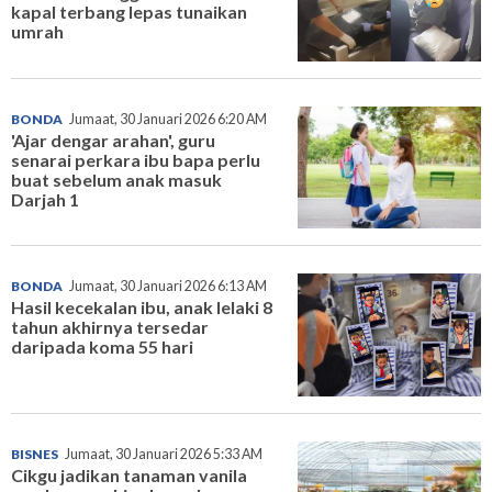
kapal terbang lepas tunaikan
umrah
BONDA
Jumaat, 30 Januari 2026 6:20 AM
'Ajar dengar arahan', guru
senarai perkara ibu bapa perlu
buat sebelum anak masuk
Darjah 1
BONDA
Jumaat, 30 Januari 2026 6:13 AM
Hasil kecekalan ibu, anak lelaki 8
tahun akhirnya tersedar
daripada koma 55 hari
BISNES
Jumaat, 30 Januari 2026 5:33 AM
Cikgu jadikan tanaman vanila