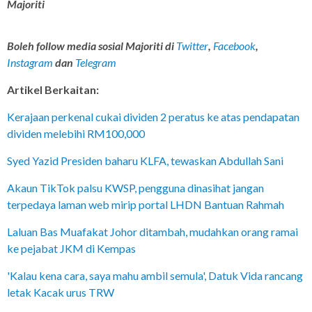
Majoriti
Boleh follow media sosial Majoriti di
Twitter
,
Facebook
,
Instagram
dan
Telegram
Artikel Berkaitan:
Kerajaan perkenal cukai dividen 2 peratus ke atas pendapatan
dividen melebihi RM100,000
Syed Yazid Presiden baharu KLFA, tewaskan Abdullah Sani
Akaun TikTok palsu KWSP, pengguna dinasihat jangan
terpedaya laman web mirip portal LHDN Bantuan Rahmah
Laluan Bas Muafakat Johor ditambah, mudahkan orang ramai
ke pejabat JKM di Kempas
'Kalau kena cara, saya mahu ambil semula', Datuk Vida rancang
letak Kacak urus TRW