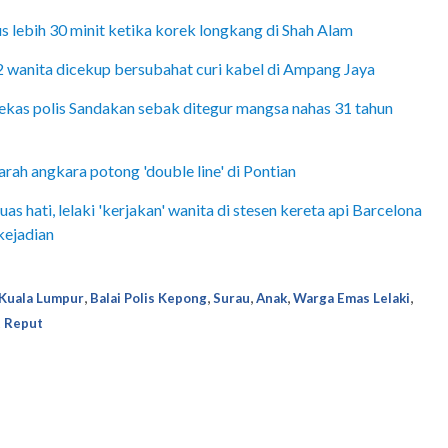
s lebih 30 minit ketika korek longkang di Shah Alam
, 2 wanita dicekup bersubahat curi kabel di Ampang Jaya
 bekas polis Sandakan sebak ditegur mangsa nahas 31 tahun
rah angkara potong 'double line' di Pontian
s hati, lelaki 'kerjakan' wanita di stesen kereta api Barcelona
kejadian
,
,
,
,
,
Kuala Lumpur
Balai Polis Kepong
Surau
Anak
Warga Emas Lelaki
 Reput