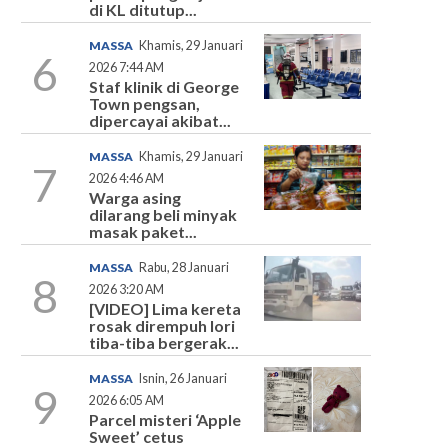
di KL ditutup...
MASSA
Khamis, 29 Januari
6
2026 7:44 AM
Staf klinik di George
Town pengsan,
dipercayai akibat...
MASSA
Khamis, 29 Januari
7
2026 4:46 AM
Warga asing
dilarang beli minyak
masak paket...
MASSA
Rabu, 28 Januari
8
2026 3:20 AM
[VIDEO] Lima kereta
rosak dirempuh lori
tiba-tiba bergerak...
MASSA
Isnin, 26 Januari
9
2026 6:05 AM
Parcel misteri ‘Apple
Sweet’ cetus