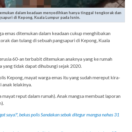
itemukan dalam keadaan menyedihkan hanya tinggal tengkorak dan
sapuri di Kepong, Kuala Lumpur pada Isnin.
rga emas ditemukan dalam keadaan cukup menghibakan
korak dan tulang di sebuah pangsapuri di Kepong, Kuala
erusia 60-an terbabit ditemukan anaknya yang ke rumah
 yang tidak dapat dihubungi sejak 2020.
olis Kepong, mayat warga emas itu yang sudah mereput kira-
i anak lelakinya.
a mayat reput dalam rumah). Anak mangsa membuat laporan
n).
gat saya?', bekas polis Sandakan sebak ditegur mangsa nahas 31