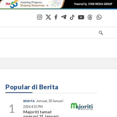
Popular di Berita
BERITA
Jumaat, 30 Januari
1
2026 4:15 PM
Majoriti tamat
operasi 31 Januari