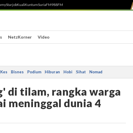
h
myStarjob
Kuali
Kuntum
SuriaFM
988FM
s
NetzKorner
Video
Kes
Bisnes
Podium
Hiburan
Hobi
Sihat
Nomad
' di tilam, rangka warga
i meninggal dunia 4