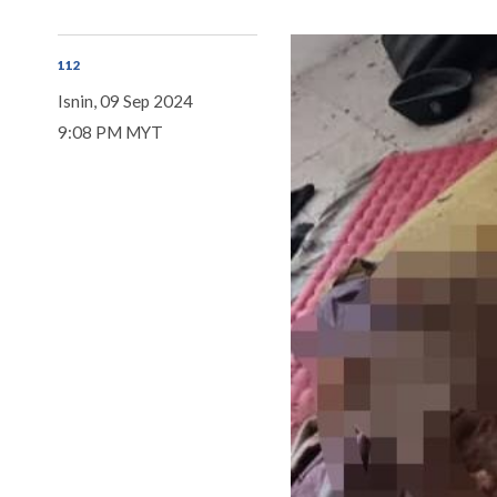
112
Isnin, 09 Sep 2024
9:08 PM MYT