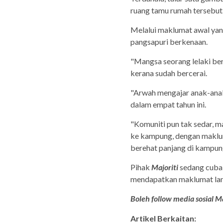
ruang tamu rumah tersebut
Melalui maklumat awal yang
pangsapuri berkenaan.
"Mangsa seorang lelaki ber
kerana sudah bercerai.
"Arwah mengajar anak-anak 
dalam empat tahun ini.
"Komuniti pun tak sedar, m
ke kampung, dengan maklu
berehat panjang di kampung
Pihak
Majoriti
sedang cuba 
mendapatkan maklumat lan
Boleh follow media sosial Ma
Artikel Berkaitan: