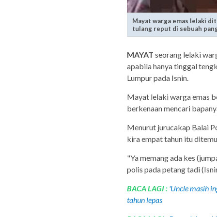
Mayat warga emas lelaki d
tulang reput di sebuah pang
MAYAT
seorang lelaki wa
apabila hanya tinggal teng
Lumpur pada Isnin.
Mayat lelaki warga emas b
berkenaan mencari bapanya
Menurut jurucakap Balai P
kira empat tahun itu ditemu
"Ya memang ada kes (jump
polis pada petang tadi (Isni
BACA LAGI :
'Uncle masih in
tahun lepas