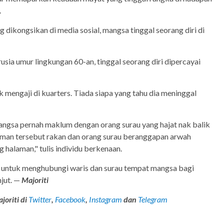
.
 dikongsikan di media sosial, mangsa tinggal seorang diri di
usia umur lingkungan 60-an, tinggal seorang diri dipercayai
mengaji di kuarters. Tiada siapa yang tahu dia meninggal
angsa pernah maklum dengan orang surau yang hajat nak balik
man tersebut rakan dan orang surau beranggapan arwah
 halaman," tulis individu berkenaan.
untuk menghubungi waris dan surau tempat mangsa bagi
jut. —
Majoriti
joriti di
Twitter
,
Facebook
,
Instagram
dan
Telegram