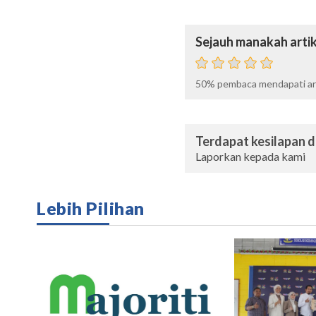
Sejauh manakah artik
50%
pembaca mendapati art
Terdapat kesilapan da
Laporkan kepada kami
Lebih Pilihan