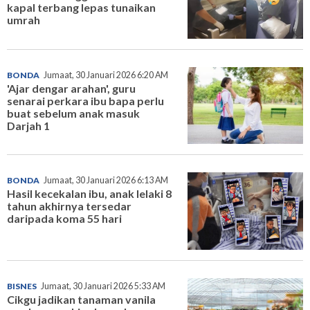
kapal terbang lepas tunaikan
umrah
BONDA
Jumaat, 30 Januari 2026 6:20 AM
'Ajar dengar arahan', guru
senarai perkara ibu bapa perlu
buat sebelum anak masuk
Darjah 1
BONDA
Jumaat, 30 Januari 2026 6:13 AM
Hasil kecekalan ibu, anak lelaki 8
tahun akhirnya tersedar
daripada koma 55 hari
BISNES
Jumaat, 30 Januari 2026 5:33 AM
Cikgu jadikan tanaman vanila