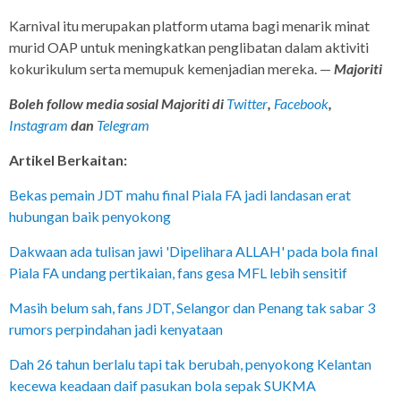
Karnival itu merupakan platform utama bagi menarik minat
murid OAP untuk meningkatkan penglibatan dalam aktiviti
kokurikulum serta memupuk kemenjadian mereka. —
Majoriti
Boleh follow media sosial Majoriti di
Twitter
,
Facebook
,
Instagram
dan
Telegram
Artikel Berkaitan:
Bekas pemain JDT mahu final Piala FA jadi landasan erat
hubungan baik penyokong
Dakwaan ada tulisan jawi 'Dipelihara ALLAH' pada bola final
Piala FA undang pertikaian, fans gesa MFL lebih sensitif
Masih belum sah, fans JDT, Selangor dan Penang tak sabar 3
rumors perpindahan jadi kenyataan
Dah 26 tahun berlalu tapi tak berubah, penyokong Kelantan
kecewa keadaan daif pasukan bola sepak SUKMA