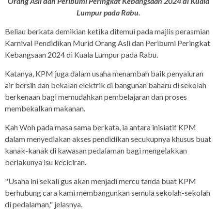
Orang Asli dan Peribumi Peringkat Kebangsaan 2024 di Kuala
Lumpur pada Rabu.
Beliau berkata demikian ketika ditemui pada majlis perasmian
Karnival Pendidikan Murid Orang Asli dan Peribumi Peringkat
Kebangsaan 2024 di Kuala Lumpur pada Rabu.
Katanya, KPM juga dalam usaha menambah baik penyaluran
air bersih dan bekalan elektrik di bangunan baharu di sekolah
berkenaan bagi memudahkan pembelajaran dan proses
membekalkan makanan.
Kah Woh pada masa sama berkata, ia antara inisiatif KPM
dalam menyediakan akses pendidikan secukupnya khusus buat
kanak-kanak di kawasan pedalaman bagi mengelakkan
berlakunya isu keciciran.
"Usaha ini sekali gus akan menjadi mercu tanda buat KPM
berhubung cara kami membangunkan semula sekolah-sekolah
di pedalaman," jelasnya.