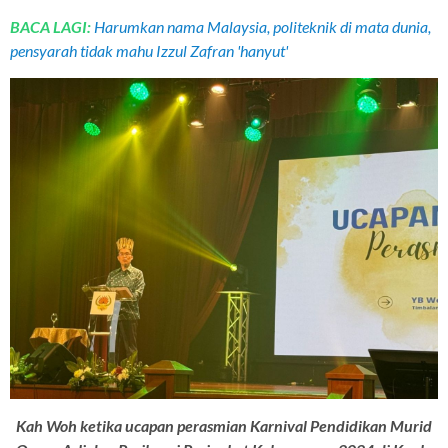
BACA LAGI:
Harumkan nama Malaysia, politeknik di mata dunia,
pensyarah tidak mahu Izzul Zafran 'hanyut'
Kah Woh ketika ucapan perasmian Karnival Pendidikan Murid