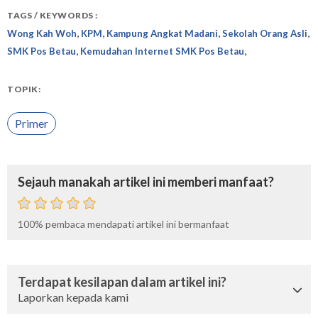
TAGS / KEYWORDS :
,
,
,
,
Wong Kah Woh
KPM
Kampung Angkat Madani
Sekolah Orang Asli
,
,
SMK Pos Betau
Kemudahan Internet SMK Pos Betau
TOPIK:
Primer
Sejauh manakah artikel ini memberi manfaat?
100%
pembaca mendapati artikel ini bermanfaat
Terdapat kesilapan dalam artikel ini?
Laporkan kepada kami