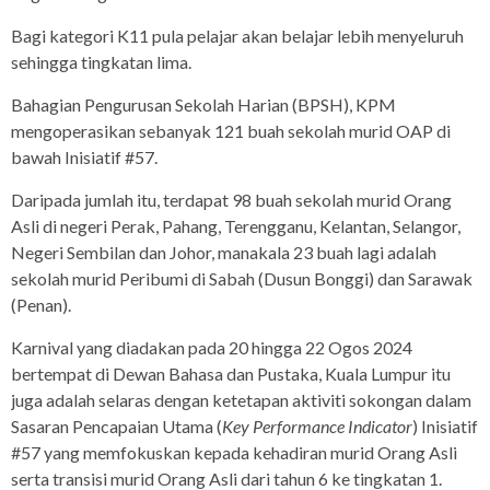
Bagi kategori K11 pula pelajar akan belajar lebih menyeluruh
sehingga tingkatan lima.
Bahagian Pengurusan Sekolah Harian (BPSH), KPM
mengoperasikan sebanyak 121 buah sekolah murid OAP di
bawah Inisiatif #57.
Daripada jumlah itu, terdapat 98 buah sekolah murid Orang
Asli di negeri Perak, Pahang, Terengganu, Kelantan, Selangor,
Negeri Sembilan dan Johor, manakala 23 buah lagi adalah
sekolah murid Peribumi di Sabah (Dusun Bonggi) dan Sarawak
(Penan).
Karnival yang diadakan pada 20 hingga 22 Ogos 2024
bertempat di Dewan Bahasa dan Pustaka, Kuala Lumpur itu
juga adalah selaras dengan ketetapan aktiviti sokongan dalam
Sasaran Pencapaian Utama (
Key Performance Indicator
) Inisiatif
#57 yang memfokuskan kepada kehadiran murid Orang Asli
serta transisi murid Orang Asli dari tahun 6 ke tingkatan 1.