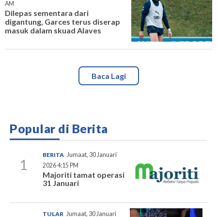
AM
Dilepas sementara dari
digantung, Garces terus diserap
masuk dalam skuad Alaves
Baca Lagi
Popular di Berita
BERITA
Jumaat, 30 Januari
1
2026 4:15 PM
Majoriti tamat operasi
31 Januari
TULAR
Jumaat, 30 Januari