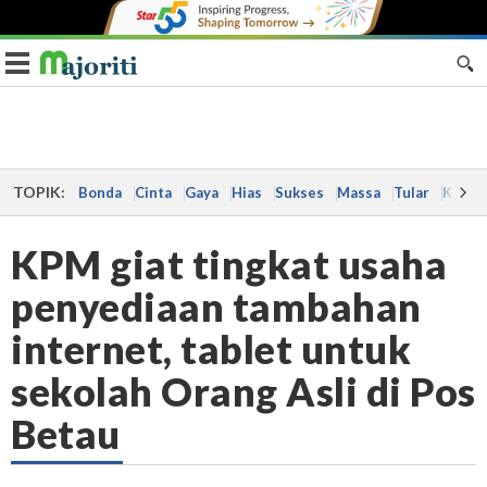
Toggle navigation
TOPIK:
Bonda
Cinta
Gaya
Hias
Sukses
Massa
Tular
Kes
KPM giat tingkat usaha
penyediaan tambahan
internet, tablet untuk
sekolah Orang Asli di Pos
Betau