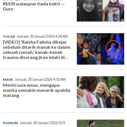
RM20 walaupun tiada bukti —
Guru
TULAR
Jumaat, 30 Januari 2026 4:34 AM
[VIDEO] 'Raisha Falisha dikejar
sebelum ditarik masuk ke dalam
sebuah rumah,' kanak-kanak
trauma diserang jiran lelaki di...
MAYA
Jumaat, 30 Januari 2026 4:10 AM
Meniti usia emas, mengapa
wanita semakin menarik apabila
matang
PODIUM
Jumaat, 30 Januari 2026 3:59