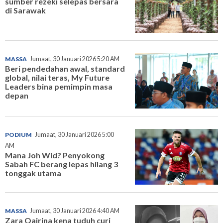
sumber rezeki selepas bersara
di Sarawak
MASSA
Jumaat, 30 Januari 2026 5:20 AM
Beri pendedahan awal, standard
global, nilai teras, My Future
Leaders bina pemimpin masa
depan
PODIUM
Jumaat, 30 Januari 2026 5:00
AM
Mana Joh Wid? Penyokong
Sabah FC berang lepas hilang 3
tonggak utama
MASSA
Jumaat, 30 Januari 2026 4:40 AM
Zara Qairina kena tuduh curi