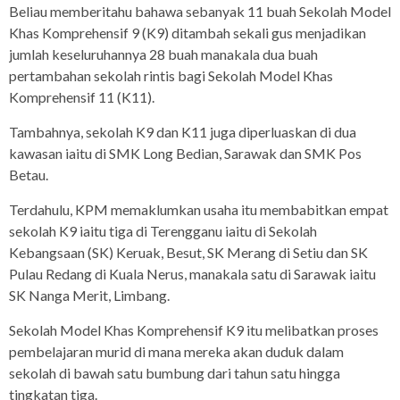
Beliau memberitahu bahawa sebanyak 11 buah Sekolah Model
Khas Komprehensif 9 (K9) ditambah sekali gus menjadikan
jumlah keseluruhannya 28 buah manakala dua buah
pertambahan sekolah rintis bagi Sekolah Model Khas
Komprehensif 11 (K11).
Tambahnya, sekolah K9 dan K11 juga diperluaskan di dua
kawasan iaitu di SMK Long Bedian, Sarawak dan SMK Pos
Betau.
Terdahulu, KPM memaklumkan usaha itu membabitkan empat
sekolah K9 iaitu tiga di Terengganu iaitu di Sekolah
Kebangsaan (SK) Keruak, Besut, SK Merang di Setiu dan SK
Pulau Redang di Kuala Nerus, manakala satu di Sarawak iaitu
SK Nanga Merit, Limbang.
Sekolah Model Khas Komprehensif K9 itu melibatkan proses
pembelajaran murid di mana mereka akan duduk dalam
sekolah di bawah satu bumbung dari tahun satu hingga
tingkatan tiga.