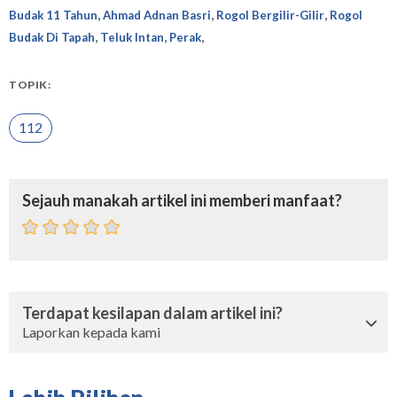
,
,
,
Budak 11 Tahun
Ahmad Adnan Basri
Rogol Bergilir-Gilir
Rogol
,
,
,
Budak Di Tapah
Teluk Intan
Perak
TOPIK:
112
Sejauh manakah artikel ini memberi manfaat?
Terdapat kesilapan dalam artikel ini?
Laporkan kepada kami