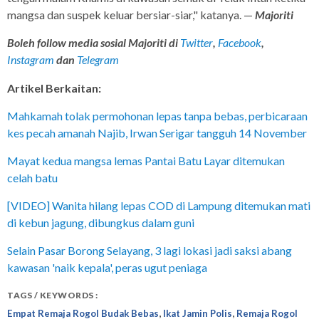
mangsa dan suspek keluar bersiar-siar," katanya. —
Majoriti
Boleh follow media sosial Majoriti di
Twitter
,
Facebook
,
Instagram
dan
Telegram
Artikel Berkaitan:
Mahkamah tolak permohonan lepas tanpa bebas, perbicaraan
kes pecah amanah Najib, Irwan Serigar tangguh 14 November
Mayat kedua mangsa lemas Pantai Batu Layar ditemukan
celah batu
[VIDEO] Wanita hilang lepas COD di Lampung ditemukan mati
di kebun jagung, dibungkus dalam guni
Selain Pasar Borong Selayang, 3 lagi lokasi jadi saksi abang
kawasan 'naik kepala', peras ugut peniaga
TAGS / KEYWORDS :
,
,
Empat Remaja Rogol Budak Bebas
Ikat Jamin Polis
Remaja Rogol