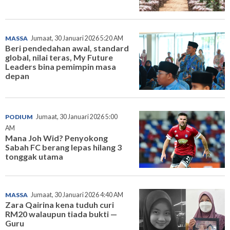
MASSA
Jumaat, 30 Januari 2026 5:20 AM
Beri pendedahan awal, standard
global, nilai teras, My Future
Leaders bina pemimpin masa
depan
PODIUM
Jumaat, 30 Januari 2026 5:00
AM
Mana Joh Wid? Penyokong
Sabah FC berang lepas hilang 3
tonggak utama
MASSA
Jumaat, 30 Januari 2026 4:40 AM
Zara Qairina kena tuduh curi
RM20 walaupun tiada bukti —
Guru