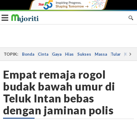
Toggle navigation
TOPIK:
Bonda
Cinta
Gaya
Hias
Sukses
Massa
Tular
Kes
Empat remaja rogol
budak bawah umur di
Teluk Intan bebas
dengan jaminan polis