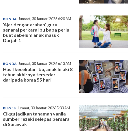
BONDA
Jumaat, 30 Januari 2026 6:20 AM
'Ajar dengar arahan', guru
senarai perkara ibu bapa perlu
buat sebelum anak masuk
Darjah 1
BONDA
Jumaat, 30 Januari 2026 6:13 AM
Hasil kecekalan ibu, anak lelaki 8
tahun akhirnya tersedar
daripada koma 55 hari
BISNES
Jumaat, 30 Januari 2026 5:33 AM
Cikgu jadikan tanaman vanila
sumber rezeki selepas bersara
di Sarawak