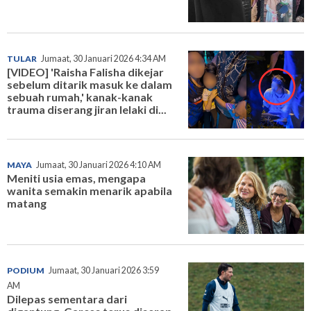
TULAR
Jumaat, 30 Januari 2026 4:34 AM
[VIDEO] 'Raisha Falisha dikejar
sebelum ditarik masuk ke dalam
sebuah rumah,' kanak-kanak
trauma diserang jiran lelaki di...
MAYA
Jumaat, 30 Januari 2026 4:10 AM
Meniti usia emas, mengapa
wanita semakin menarik apabila
matang
PODIUM
Jumaat, 30 Januari 2026 3:59
AM
Dilepas sementara dari