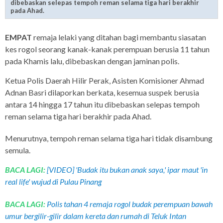
dibebaskan selepas tempoh reman selama tiga hari berakhir
pada Ahad.
EMPAT
remaja lelaki yang ditahan bagi membantu siasatan
kes rogol seorang kanak-kanak perempuan berusia 11 tahun
pada Khamis lalu, dibebaskan dengan jaminan polis.
Ketua Polis Daerah Hilir Perak, Asisten Komisioner Ahmad
Adnan Basri dilaporkan berkata, kesemua suspek berusia
antara 14 hingga 17 tahun itu dibebaskan selepas tempoh
reman selama tiga hari berakhir pada Ahad.
Menurutnya, tempoh reman selama tiga hari tidak disambung
semula.
BACA LAGI:
[VIDEO] 'Budak itu bukan anak saya,' ipar maut 'in
real life' wujud di Pulau Pinang
BACA LAGI:
Polis tahan 4 remaja rogol budak perempuan bawah
umur bergilir-gilir dalam kereta dan rumah di Teluk Intan