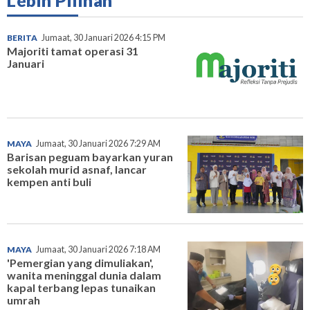
Lebih Pilihan
BERITA
Jumaat, 30 Januari 2026 4:15 PM
Majoriti tamat operasi 31
Januari
MAYA
Jumaat, 30 Januari 2026 7:29 AM
Barisan peguam bayarkan yuran
sekolah murid asnaf, lancar
kempen anti buli
MAYA
Jumaat, 30 Januari 2026 7:18 AM
'Pemergian yang dimuliakan',
wanita meninggal dunia dalam
kapal terbang lepas tunaikan
umrah