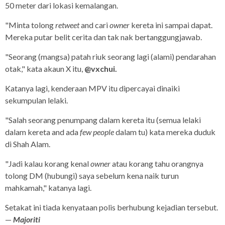
50 meter dari lokasi kemalangan.
"Minta tolong
retweet
and cari
owner
kereta ini sampai dapat.
Mereka putar belit cerita dan tak nak bertanggungjawab.
"Seorang (mangsa) patah riuk seorang lagi (alami) pendarahan
otak," kata akaun X itu,
@vxchui.
Katanya lagi, kenderaan MPV itu dipercayai dinaiki
sekumpulan lelaki.
"Salah seorang penumpang dalam kereta itu (semua lelaki
dalam kereta and ada
few people
dalam tu) kata mereka duduk
di Shah Alam.
"Jadi kalau korang kenal
owner
atau korang tahu orangnya
tolong DM (hubungi) saya sebelum kena naik turun
mahkamah," katanya lagi.
Setakat ini tiada kenyataan polis berhubung kejadian tersebut.
—
Majoriti