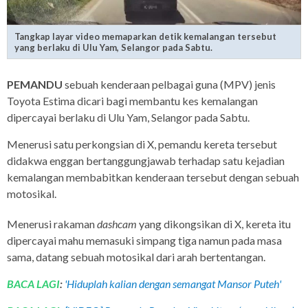
Tangkap layar video memaparkan detik kemalangan tersebut
yang berlaku di Ulu Yam, Selangor pada Sabtu.
PEMANDU
sebuah kenderaan pelbagai guna (MPV) jenis
Toyota Estima dicari bagi membantu kes kemalangan
dipercayai berlaku di Ulu Yam, Selangor pada Sabtu.
Menerusi satu perkongsian di X, pemandu kereta tersebut
didakwa enggan bertanggungjawab terhadap satu kejadian
kemalangan membabitkan kenderaan tersebut dengan sebuah
motosikal.
Menerusi rakaman
dashcam
yang dikongsikan di X, kereta itu
dipercayai mahu memasuki simpang tiga namun pada masa
sama, datang sebuah motosikal dari arah bertentangan.
BACA LAGI
:
'Hiduplah kalian dengan semangat Mansor Puteh'