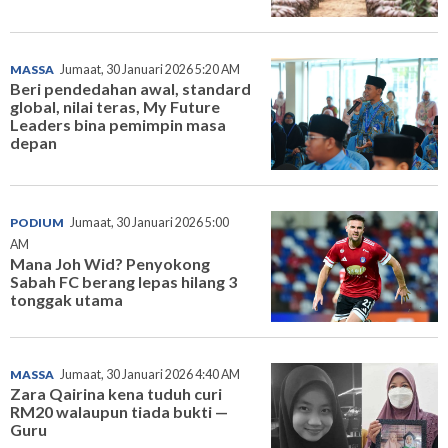
MASSA
Jumaat, 30 Januari 2026 5:20 AM
Beri pendedahan awal, standard
global, nilai teras, My Future
Leaders bina pemimpin masa
depan
PODIUM
Jumaat, 30 Januari 2026 5:00
AM
Mana Joh Wid? Penyokong
Sabah FC berang lepas hilang 3
tonggak utama
MASSA
Jumaat, 30 Januari 2026 4:40 AM
Zara Qairina kena tuduh curi
RM20 walaupun tiada bukti —
Guru