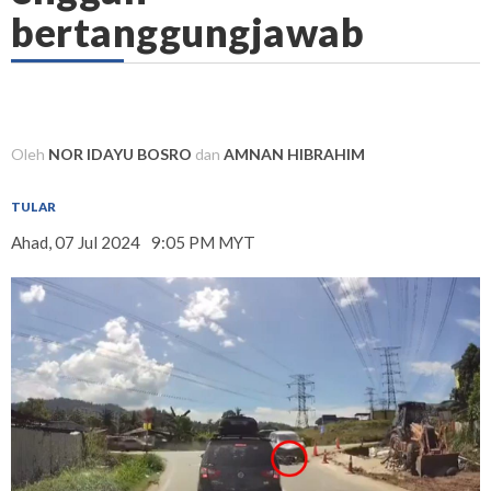
bertanggungjawab
Oleh
NOR IDAYU BOSRO
dan
AMNAN HIBRAHIM
TULAR
Ahad, 07 Jul 2024
9:05 PM MYT