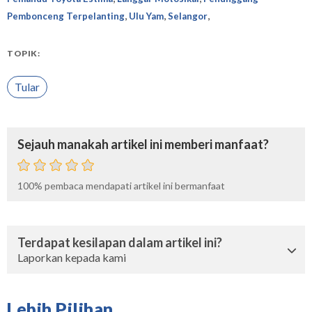
,
,
,
Pembonceng Terpelanting
Ulu Yam
Selangor
TOPIK:
Tular
Sejauh manakah artikel ini memberi manfaat?
100%
pembaca mendapati artikel ini bermanfaat
Terdapat kesilapan dalam artikel ini?
Laporkan kepada kami
Lebih Pilihan