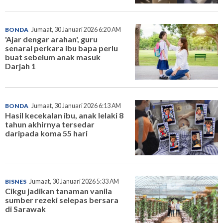
BONDA
Jumaat, 30 Januari 2026 6:20 AM
'Ajar dengar arahan', guru
senarai perkara ibu bapa perlu
buat sebelum anak masuk
Darjah 1
BONDA
Jumaat, 30 Januari 2026 6:13 AM
Hasil kecekalan ibu, anak lelaki 8
tahun akhirnya tersedar
daripada koma 55 hari
BISNES
Jumaat, 30 Januari 2026 5:33 AM
Cikgu jadikan tanaman vanila
sumber rezeki selepas bersara
di Sarawak