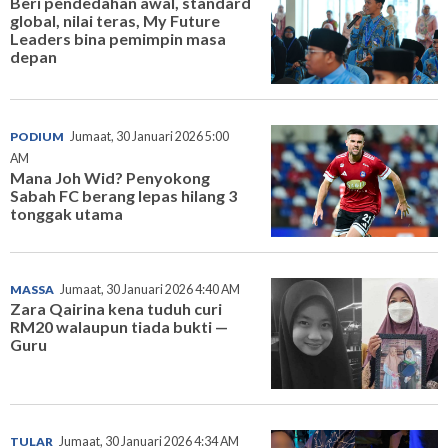
Beri pendedahan awal, standard
global, nilai teras, My Future
Leaders bina pemimpin masa
depan
PODIUM
Jumaat, 30 Januari 2026 5:00
AM
Mana Joh Wid? Penyokong
Sabah FC berang lepas hilang 3
tonggak utama
MASSA
Jumaat, 30 Januari 2026 4:40 AM
Zara Qairina kena tuduh curi
RM20 walaupun tiada bukti —
Guru
TULAR
Jumaat, 30 Januari 2026 4:34 AM