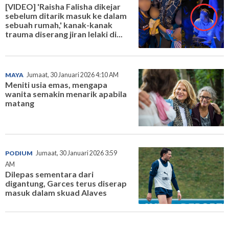
[VIDEO] 'Raisha Falisha dikejar
sebelum ditarik masuk ke dalam
sebuah rumah,' kanak-kanak
trauma diserang jiran lelaki di...
MAYA
Jumaat, 30 Januari 2026 4:10 AM
Meniti usia emas, mengapa
wanita semakin menarik apabila
matang
PODIUM
Jumaat, 30 Januari 2026 3:59
AM
Dilepas sementara dari
digantung, Garces terus diserap
masuk dalam skuad Alaves