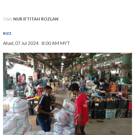
Oleh
NUR IFTITAH ROZLAN
BIZZ
Ahad, 07 Jul 2024
8:00 AM MYT