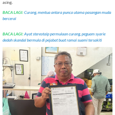
asing.
BACA LAGI:
Curang, mentua antara punca utama pasangan muda
bercerai
BACA LAGI:
Ayat stereotaip permulaan curang, peguam syarie
dedah skandal bermula di pejabat buat ramai suami tersakiti