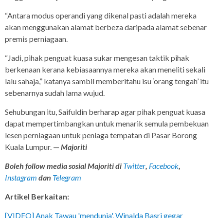
“Antara modus operandi yang dikenal pasti adalah mereka
akan menggunakan alamat berbeza daripada alamat sebenar
premis perniagaan.
“Jadi, pihak penguat kuasa sukar mengesan taktik pihak
berkenaan kerana kebiasaannya mereka akan meneliti sekali
lalu sahaja,” katanya sambil memberitahu isu ‘orang tengah’ itu
sebenarnya sudah lama wujud.
Sehubungan itu, Saifuldin berharap agar pihak penguat kuasa
dapat mempertimbangkan untuk menarik semula pembekuan
lesen perniagaan untuk peniaga tempatan di Pasar Borong
Kuala Lumpur. —
Majoriti
Boleh follow media sosial Majoriti di
Twitter
,
Facebook
,
Instagram
dan
Telegram
Artikel Berkaitan:
[VIDEO] Anak Tawau 'mendunia', Winalda Basri gegar