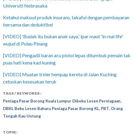
Universiti Nebrasaka
Ketahui maksud produk insurans, takaful dengan pembayaran
bersama dan deduktibel
[VIDEO] 'Budak itu bukan anak saya,' ipar maut 'in real life'
wujud di Pulau Pinang
[VIDEO] Pengadil baran acu pistol lepas ditumbuk pemain tak
puas hati kena kad kuning
[VIDEO] Muatan treler hempap kereta di Jalan Kuching
cetuskan kesesakan teruk
TAGS / KEYWORDS :
,
Peniaga Pasar Borong Kuala Lumpur Dibeku Lesen Perniagaan
,
,
DBKL Beku Lesen Baharu Peniaga Pasar Borong KL
PBT
Orang
Tengah Kau Untung
TOPIK: