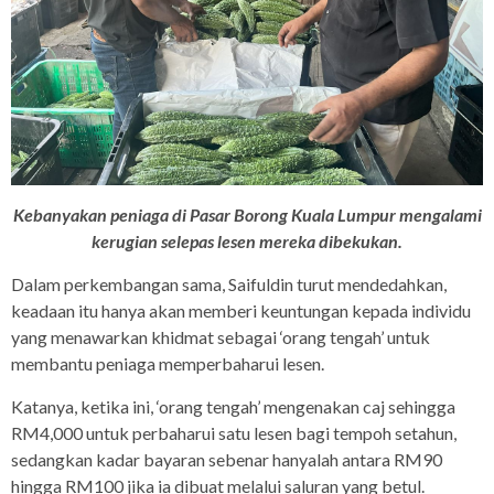
Kebanyakan peniaga di Pasar Borong Kuala Lumpur mengalami
kerugian selepas lesen mereka dibekukan.
Dalam perkembangan sama, Saifuldin turut mendedahkan,
keadaan itu hanya akan memberi keuntungan kepada individu
yang menawarkan khidmat sebagai ‘orang tengah’ untuk
membantu peniaga memperbaharui lesen.
Katanya, ketika ini, ‘orang tengah’ mengenakan caj sehingga
RM4,000 untuk perbaharui satu lesen bagi tempoh setahun,
sedangkan kadar bayaran sebenar hanyalah antara RM90
hingga RM100 jika ia dibuat melalui saluran yang betul.