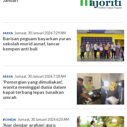
Januari
MAYA
Jumaat, 30 Januari 2026 7:29 AM
Barisan peguam bayarkan yuran
sekolah murid asnaf, lancar
kempen anti buli
MAYA
Jumaat, 30 Januari 2026 7:18 AM
'Pemergian yang dimuliakan',
wanita meninggal dunia dalam
kapal terbang lepas tunaikan
umrah
BONDA
Jumaat, 30 Januari 2026 6:20 AM
'Ajar dengar arahan', guru