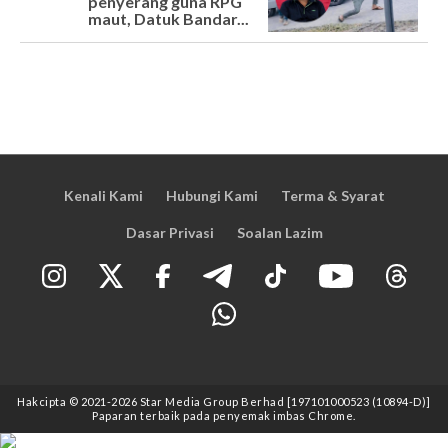
penyerang guna RPG
maut, Datuk Bandar...
Kenali Kami
Hubungi Kami
Terma & Syarat
Dasar Privasi
Soalan Lazim
Hakcipta © 2021
-2026
Star Media Group Berhad [197101000523 (10894-D)]
Paparan terbaik pada penyemak imbas Chrome.