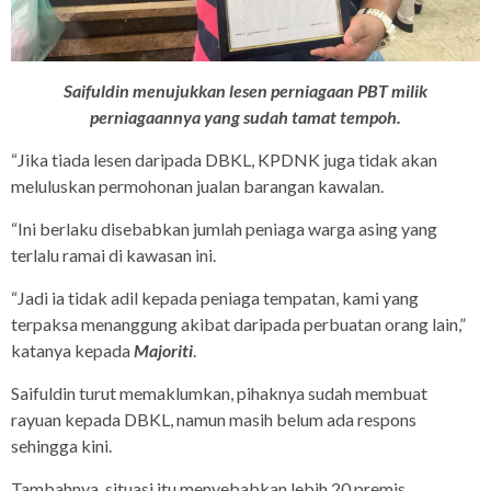
​​​​​​Saifuldin menujukkan lesen perniagaan PBT milik
perniagaannya yang sudah tamat tempoh.
“Jika tiada lesen daripada DBKL, KPDNK juga tidak akan
meluluskan permohonan jualan barangan kawalan.
“Ini berlaku disebabkan jumlah peniaga warga asing yang
terlalu ramai di kawasan ini.
“Jadi ia tidak adil kepada peniaga tempatan, kami yang
terpaksa menanggung akibat daripada perbuatan orang lain,”
katanya kepada
Majoriti
.
Saifuldin turut memaklumkan, pihaknya sudah membuat
rayuan kepada DBKL, namun masih belum ada respons
sehingga kini.
Tambahnya, situasi itu menyebabkan lebih 20 premis