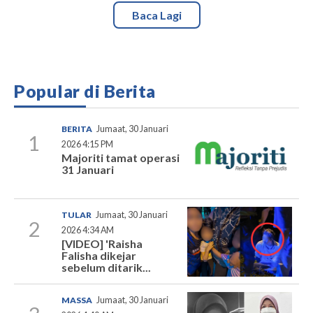
Baca Lagi
Popular di Berita
BERITA
Jumaat, 30 Januari
1
2026 4:15 PM
Majoriti tamat operasi
31 Januari
TULAR
Jumaat, 30 Januari
2
2026 4:34 AM
[VIDEO] 'Raisha
Falisha dikejar
sebelum ditarik...
MASSA
Jumaat, 30 Januari