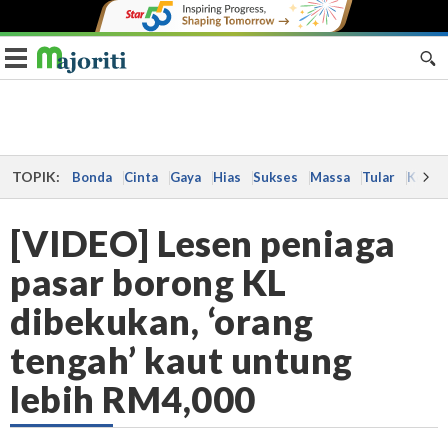
Toggle navigation
TOPIK:
Bonda
Cinta
Gaya
Hias
Sukses
Massa
Tular
Kes
[VIDEO] Lesen peniaga
pasar borong KL
dibekukan, ‘orang
tengah’ kaut untung
lebih RM4,000