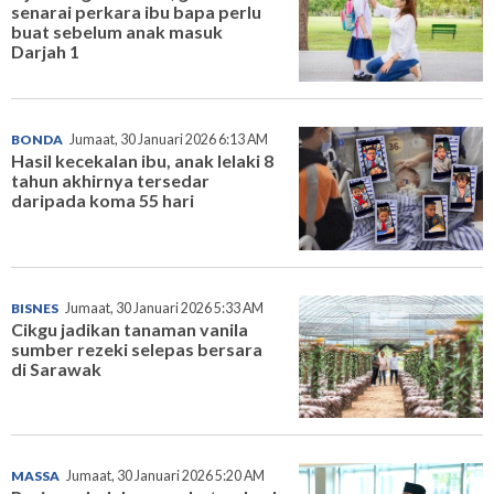
senarai perkara ibu bapa perlu
buat sebelum anak masuk
Darjah 1
BONDA
Jumaat, 30 Januari 2026 6:13 AM
Hasil kecekalan ibu, anak lelaki 8
tahun akhirnya tersedar
daripada koma 55 hari
BISNES
Jumaat, 30 Januari 2026 5:33 AM
Cikgu jadikan tanaman vanila
sumber rezeki selepas bersara
di Sarawak
MASSA
Jumaat, 30 Januari 2026 5:20 AM