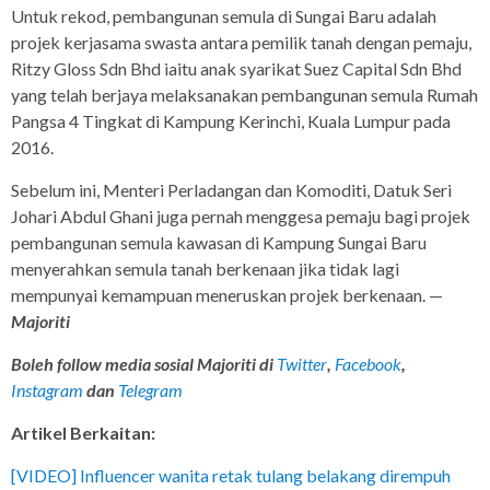
Untuk rekod, pembangunan semula di Sungai Baru adalah
projek kerjasama swasta antara pemilik tanah dengan pemaju,
Ritzy Gloss Sdn Bhd iaitu anak syarikat Suez Capital Sdn Bhd
yang telah berjaya melaksanakan pembangunan semula Rumah
Pangsa 4 Tingkat di Kampung Kerinchi, Kuala Lumpur pada
2016.
Sebelum ini, Menteri Perladangan dan Komoditi, Datuk Seri
Johari Abdul Ghani juga pernah menggesa pemaju bagi projek
pembangunan semula kawasan di Kampung Sungai Baru
menyerahkan semula tanah berkenaan jika tidak lagi
mempunyai kemampuan meneruskan projek berkenaan. —
Majoriti
Boleh follow media sosial Majoriti di
Twitter
,
Facebook
,
Instagram
dan
Telegram
Artikel Berkaitan:
[VIDEO] Influencer wanita retak tulang belakang dirempuh