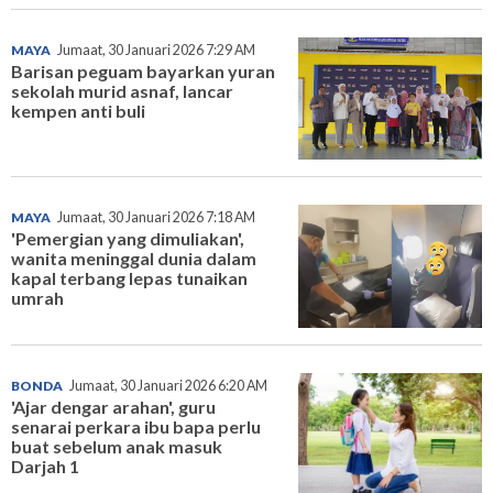
MAYA
Jumaat, 30 Januari 2026 7:29 AM
Barisan peguam bayarkan yuran
sekolah murid asnaf, lancar
kempen anti buli
MAYA
Jumaat, 30 Januari 2026 7:18 AM
'Pemergian yang dimuliakan',
wanita meninggal dunia dalam
kapal terbang lepas tunaikan
umrah
BONDA
Jumaat, 30 Januari 2026 6:20 AM
'Ajar dengar arahan', guru
senarai perkara ibu bapa perlu
buat sebelum anak masuk
Darjah 1