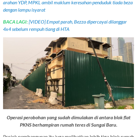
arahan YDP, MPKL ambil maklum keresahan penduduk tiada beza
dengan lampu isyarat
BACA LAGI:
[VIDEO] Empat parah, Bezza dipercayai dilanggar
4x4 sebelum rempuh tiang di HTA
Operasi perobohan yang sudah dimulakan di antara blok flat
PKNS berhampiran rumah teres di Sungai Baru.
Projek pembangunan itu juga melibatkan lebih tiga blok rumah