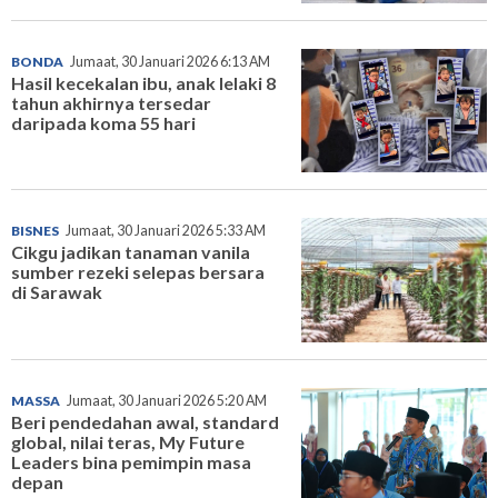
BONDA
Jumaat, 30 Januari 2026 6:13 AM
Hasil kecekalan ibu, anak lelaki 8
tahun akhirnya tersedar
daripada koma 55 hari
BISNES
Jumaat, 30 Januari 2026 5:33 AM
Cikgu jadikan tanaman vanila
sumber rezeki selepas bersara
di Sarawak
MASSA
Jumaat, 30 Januari 2026 5:20 AM
Beri pendedahan awal, standard
global, nilai teras, My Future
Leaders bina pemimpin masa
depan