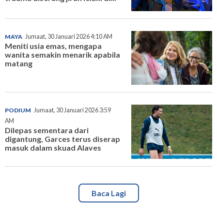
MAYA
Jumaat, 30 Januari 2026 4:10 AM
Meniti usia emas, mengapa
wanita semakin menarik apabila
matang
PODIUM
Jumaat, 30 Januari 2026 3:59
AM
Dilepas sementara dari
digantung, Garces terus diserap
masuk dalam skuad Alaves
Baca Lagi