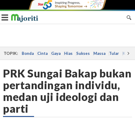
Toggle navigation
TOPIK:
Bonda
Cinta
Gaya
Hias
Sukses
Massa
Tular
Kes
PRK Sungai Bakap bukan
pertandingan individu,
medan uji ideologi dan
parti