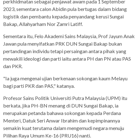
perkhidmatan sebagai penjawat awam pada 1 September
2023, sementara calon Abidin pula bertugas dalam bidang
logistik dan pembantu kepada penyandang kerusi Sungai
Bakap, Allahyarham Nor Zamri Latiff.
Sementara itu, Felo Akademi Sains Malaysia, Prof Jayum Anak
Jawan pula menyifatkan PRK DUN Sungai Bakap bukan
pertandingan individu tetapi persaingan antara pihak yang
mewakili ideologi dan parti iaitu antara PH dan PN atau PAS
dan PKR.
"Ia juga mengenai ujian berkenaan sokongan kaum Melayu
bagi parti PKR dan PAS," katanya.
Profesor Sains Politik Universiti Putra Malaysia (UPM) itu
berkata, jika PH-BN menang di DUN Sungai Bakap, ia
merupakan petanda bahawa sokongan kepada Perdana
Menteri, Datuk Seri Anwar Ibrahim dan kepimpinannya
semakin kuat terutama dalam mengemudi negara menuju
Pilihan Raya Umum Ke-16 (PRU16) nanti.