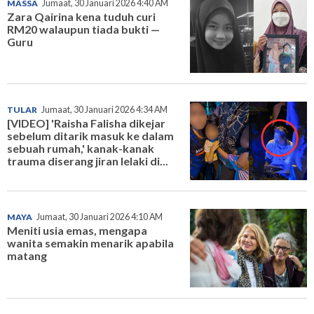
MASSA
Jumaat, 30 Januari 2026 4:40 AM
Zara Qairina kena tuduh curi
RM20 walaupun tiada bukti —
Guru
TULAR
Jumaat, 30 Januari 2026 4:34 AM
[VIDEO] 'Raisha Falisha dikejar
sebelum ditarik masuk ke dalam
sebuah rumah,' kanak-kanak
trauma diserang jiran lelaki di...
MAYA
Jumaat, 30 Januari 2026 4:10 AM
Meniti usia emas, mengapa
wanita semakin menarik apabila
matang