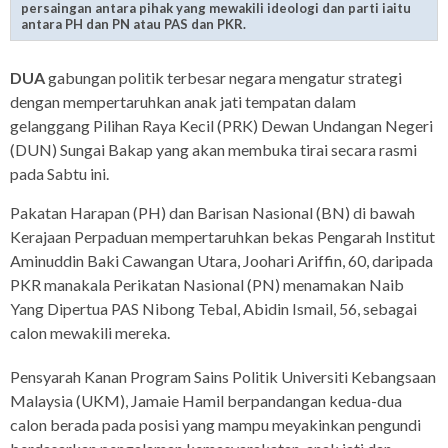
persaingan antara pihak yang mewakili ideologi dan parti iaitu
antara PH dan PN atau PAS dan PKR.
DUA
gabungan politik terbesar negara mengatur strategi
dengan mempertaruhkan anak jati tempatan dalam
gelanggang Pilihan Raya Kecil (PRK) Dewan Undangan Negeri
(DUN) Sungai Bakap yang akan membuka tirai secara rasmi
pada Sabtu ini.
Pakatan Harapan (PH) dan Barisan Nasional (BN) di bawah
Kerajaan Perpaduan mempertaruhkan bekas Pengarah Institut
Aminuddin Baki Cawangan Utara, Joohari Ariffin, 60, daripada
PKR manakala Perikatan Nasional (PN) menamakan Naib
Yang Dipertua PAS Nibong Tebal, Abidin Ismail, 56, sebagai
calon mewakili mereka.
Pensyarah Kanan Program Sains Politik Universiti Kebangsaan
Malaysia (UKM), Jamaie Hamil berpandangan kedua-dua
calon berada pada posisi yang mampu meyakinkan pengundi