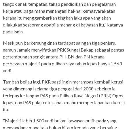
tengok anak tempatan, tahap pendidikan dan pengalaman
kerja atau bagaimana menangani hal-hal kemasyarakatan
kerana itu menggambarkan tingkah laku apa yang akan
dilakukan seseorang apabila menang di kawasan itu," katanya
pada Isnin.
Meskipun berkemungkinan terdapat saingan tiga penjuru,
namun Jamaie menyifatkan PRK Sungai Bakap sebagai pentas
pertembungan sengit antara PH-BN dan PN kerana
perbezaan majoriti pada pilihan raya tahun lepas hanya 1,563
undi.
Tambah beliau lagi, PKR pasti ingin merampas kembali kerusi
yang dimenangi selama tiga penggal dari 2008 sebelum ia
terlepas ke tangan PAS pada Pilihan Raya Negeri (PRN) Ogos
lepas, dan PAS pula tentu sahaja mahu mempertahankan kerusi
itu.
"Majoriti lebih 1,500 undi bukan kawasan putih pada yang
menyandang manakala bukan hitam kepada yang bersaing.