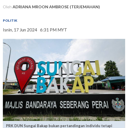
Oleh
ADRIANA MROON AMBROSE (TERJEMAHAN)
POLITIK
Isnin, 17 Jun 2024
6:31 PM MYT
PRK DUN Sungai Bakap bukan pertandingan individu tetapi