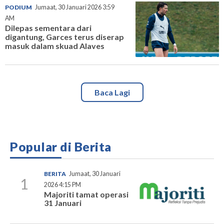
PODIUM
Jumaat, 30 Januari 2026 3:59
AM
Dilepas sementara dari
digantung, Garces terus diserap
masuk dalam skuad Alaves
Baca Lagi
Popular di Berita
BERITA
Jumaat, 30 Januari
1
2026 4:15 PM
Majoriti tamat operasi
31 Januari