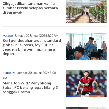
Cikgu jadikan tanaman vanila
sumber rezeki selepas bersara
di Sarawak
MASSA
Jumaat, 30 Januari 2026 5:20 AM
Beri pendedahan awal, standard
global, nilai teras, My Future
Leaders bina pemimpin masa
depan
PODIUM
Jumaat, 30 Januari 2026 5:00
AM
Mana Joh Wid? Penyokong
Sabah FC berang lepas hilang 3
tonggak utama