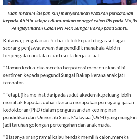
Tuan Ibrahim (depan kiri) menyerahkan watikah pencalonan
kepada Abidin selepas diumumkan sebagai calon PN pada Majlis
Pengisytiharan Calon PN PRK Sungai Bakap pada Sabtu.
Katanya, pengalaman Joohari lebih kepada tugas sebagai
seorang penjawat awam dan pendidik manakala Abidin
berpengalaman dalam parti serta kerja sosial.
"Namun kedua-dua mereka berpotensi mencetuskan nilai
sentimen kepada pengundi Sungai Bakap kerana anak jati
tempatan.
"Tetapi, jika melihat daripada sudut akademik, peluang lebih
memihak kepada Joohari kerana merupakan pemegang ijazah
kedoktoran (PhD) dalam pengurusan dan kepimpinan
pendidikan dari Universiti Sains Malaysia (USM) yang mungkin
jadi taruhan golongan pertengahan dan anak muda.
"Biasanya orang ramai kalau hendak memilih calon, mereka