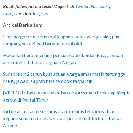
Boleh follow media sosial Majoriti di
Twitter
,
Facebook
,
Instagram
dan
Telegram
Artikel Berkaitan:
Lega harga telur turun tapi jangan sampai warga asing pun
tumpang sekaki beli barang bersubsidi
Hukuman berat menanti pencuri kabel komunikasi, pindaan
akta diteliti Jabatan Peguam Negara
Sudah lebih 2 tahun buat aduan, warga emas masih tertunggu
MPKj jawab isu jiran bina tembok tanpa izin
[VIDEO] Entah apa masalah, bas ekspres main brek siap himpit
kereta di Pantai Timur
Ini bukan masalah subjudis atau prejudis tetapi keadilan
kepada semua termasuk si mati perlu diambil kira — Kamal
Affandi