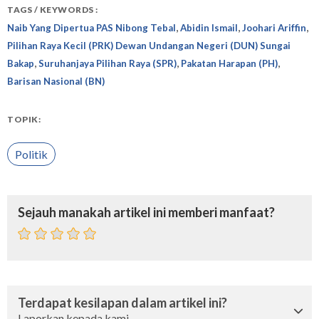
TAGS / KEYWORDS :
,
,
,
Naib Yang Dipertua PAS Nibong Tebal
Abidin Ismail
Joohari Ariffin
Pilihan Raya Kecil (PRK) Dewan Undangan Negeri (DUN) Sungai
,
,
,
Bakap
Suruhanjaya Pilihan Raya (SPR)
Pakatan Harapan (PH)
Barisan Nasional (BN)
TOPIK:
Politik
Sejauh manakah artikel ini memberi manfaat?
Terdapat kesilapan dalam artikel ini?
Laporkan kepada kami