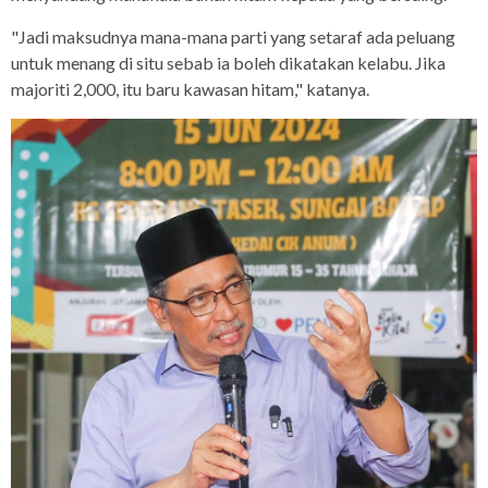
"Jadi maksudnya mana-mana parti yang setaraf ada peluang
untuk menang di situ sebab ia boleh dikatakan kelabu. Jika
majoriti 2,000, itu baru kawasan hitam," katanya.