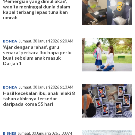
'Pemergian yang dimuliakan',
wanita meninggal dunia dalam
kapal terbang lepas tunaikan
umrah
BONDA
Jumaat, 30 Januari 2026 6:20 AM
'Ajar dengar arahan', guru
senarai perkara ibu bapa perlu
buat sebelum anak masuk
Darjah 1
BONDA
Jumaat, 30 Januari 2026 6:13 AM
Hasil kecekalan ibu, anak lelaki 8
tahun akhirnya tersedar
daripada koma 55 hari
BISNES
Jumaat, 30 Januari 2026 5:33 AM