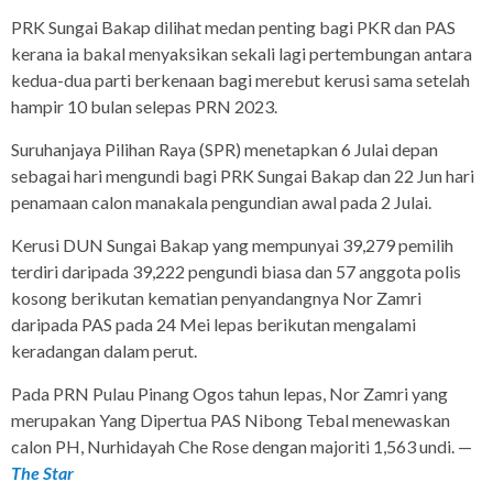
PRK Sungai Bakap dilihat medan penting bagi PKR dan PAS
kerana ia bakal menyaksikan sekali lagi pertembungan antara
kedua-dua parti berkenaan bagi merebut kerusi sama setelah
hampir 10 bulan selepas PRN 2023.
Suruhanjaya Pilihan Raya (SPR) menetapkan 6 Julai depan
sebagai hari mengundi bagi PRK Sungai Bakap dan 22 Jun hari
penamaan calon manakala pengundian awal pada 2 Julai.
Kerusi DUN Sungai Bakap yang mempunyai 39,279 pemilih
terdiri daripada 39,222 pengundi biasa dan 57 anggota polis
kosong berikutan kematian penyandangnya Nor Zamri
daripada PAS pada 24 Mei lepas berikutan mengalami
keradangan dalam perut.
Pada PRN Pulau Pinang Ogos tahun lepas, Nor Zamri yang
merupakan Yang Dipertua PAS Nibong Tebal menewaskan
calon PH, Nurhidayah Che Rose dengan majoriti 1,563 undi. —
The Star