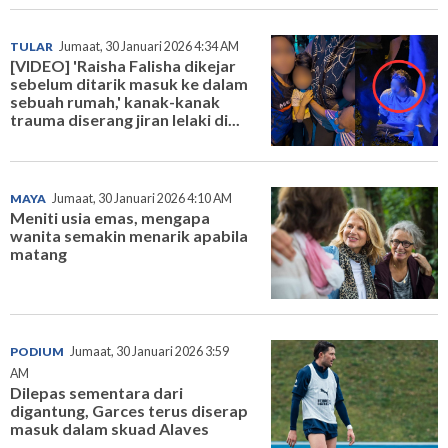
TULAR
Jumaat, 30 Januari 2026 4:34 AM
[VIDEO] 'Raisha Falisha dikejar
sebelum ditarik masuk ke dalam
sebuah rumah,' kanak-kanak
trauma diserang jiran lelaki di...
MAYA
Jumaat, 30 Januari 2026 4:10 AM
Meniti usia emas, mengapa
wanita semakin menarik apabila
matang
PODIUM
Jumaat, 30 Januari 2026 3:59
AM
Dilepas sementara dari
digantung, Garces terus diserap
masuk dalam skuad Alaves