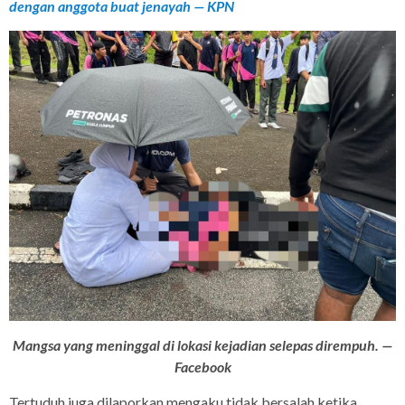
dengan anggota buat jenayah — KPN
Mangsa yang meninggal di lokasi kejadian selepas dirempuh. —
Facebook
Tertuduh juga dilaporkan mengaku tidak bersalah ketika