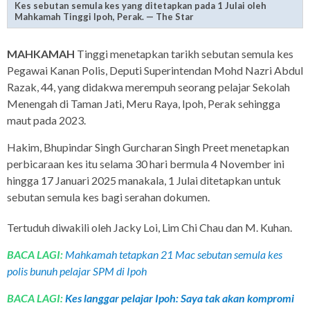
Kes sebutan semula kes yang ditetapkan pada 1 Julai oleh
Mahkamah Tinggi Ipoh, Perak. — The Star
MAHKAMAH
Tinggi menetapkan tarikh sebutan semula kes
Pegawai Kanan Polis, Deputi Superintendan Mohd Nazri Abdul
Razak, 44, yang didakwa merempuh seorang pelajar Sekolah
Menengah di Taman Jati, Meru Raya, Ipoh, Perak sehingga
maut pada 2023.
Hakim, Bhupindar Singh Gurcharan Singh Preet menetapkan
perbicaraan kes itu selama 30 hari bermula 4 November ini
hingga 17 Januari 2025 manakala, 1 Julai ditetapkan untuk
sebutan semula kes bagi serahan dokumen.
Tertuduh diwakili oleh Jacky Loi, Lim Chi Chau dan M. Kuhan.
BACA LAGI:
Mahkamah tetapkan 21 Mac sebutan semula kes
polis bunuh pelajar SPM di Ipoh
BACA LAGI:
Kes langgar pelajar Ipoh: Saya tak akan kompromi