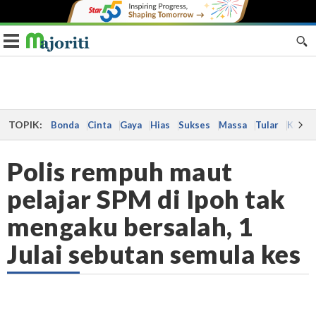
Toggle navigation
TOPIK:
Bonda
Cinta
Gaya
Hias
Sukses
Massa
Tular
Kes
Polis rempuh maut
pelajar SPM di Ipoh tak
mengaku bersalah, 1
Julai sebutan semula kes