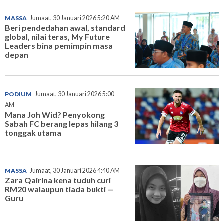
MASSA
Jumaat, 30 Januari 2026 5:20 AM
Beri pendedahan awal, standard
global, nilai teras, My Future
Leaders bina pemimpin masa
depan
PODIUM
Jumaat, 30 Januari 2026 5:00
AM
Mana Joh Wid? Penyokong
Sabah FC berang lepas hilang 3
tonggak utama
MASSA
Jumaat, 30 Januari 2026 4:40 AM
Zara Qairina kena tuduh curi
RM20 walaupun tiada bukti —
Guru