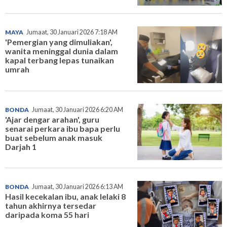
MAYA
Jumaat, 30 Januari 2026 7:18 AM
'Pemergian yang dimuliakan',
wanita meninggal dunia dalam
kapal terbang lepas tunaikan
umrah
BONDA
Jumaat, 30 Januari 2026 6:20 AM
'Ajar dengar arahan', guru
senarai perkara ibu bapa perlu
buat sebelum anak masuk
Darjah 1
BONDA
Jumaat, 30 Januari 2026 6:13 AM
Hasil kecekalan ibu, anak lelaki 8
tahun akhirnya tersedar
daripada koma 55 hari