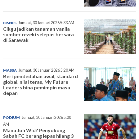
BISNES
Jumaat, 30 Januari 2026 5:33 AM
Cikgu jadikan tanaman vanila
sumber rezeki selepas bersara
di Sarawak
MASSA
Jumaat, 30 Januari 2026 5:20 AM
Beri pendedahan awal, standard
global, nilai teras, My Future
Leaders bina pemimpin masa
depan
PODIUM
Jumaat, 30 Januari 2026 5:00
AM
Mana Joh Wid? Penyokong
Sabah FC berang lepas hilang 3