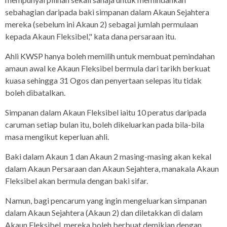
sebahagian daripada baki simpanan dalam Akaun Sejahtera
mereka (sebelum ini Akaun 2) sebagai jumlah permulaan
kepada Akaun Fleksibel," kata dana persaraan itu.
Ahli KWSP hanya boleh memilih untuk membuat pemindahan
amaun awal ke Akaun Fleksibel bermula dari tarikh berkuat
kuasa sehingga 31 Ogos dan penyertaan selepas itu tidak
boleh dibatalkan.
Simpanan dalam Akaun Fleksibel iaitu 10 peratus daripada
caruman setiap bulan itu, boleh dikeluarkan pada bila-bila
masa mengikut keperluan ahli.
Baki dalam Akaun 1 dan Akaun 2 masing-masing akan kekal
dalam Akaun Persaraan dan Akaun Sejahtera, manakala Akaun
Fleksibel akan bermula dengan baki sifar.
Namun, bagi pencarum yang ingin mengeluarkan simpanan
dalam Akaun Sejahtera (Akaun 2) dan diletakkan di dalam
Akaun Fleksibel, mereka boleh berbuat demikian dengan