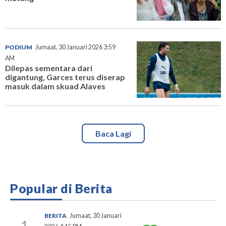
PODIUM
Jumaat, 30 Januari 2026 3:59
AM
Dilepas sementara dari
digantung, Garces terus diserap
masuk dalam skuad Alaves
Baca Lagi
Popular di Berita
BERITA
Jumaat, 30 Januari
1