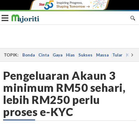
Toggle navigation
TOPIK:
Bonda
Cinta
Gaya
Hias
Sukses
Massa
Tular
Kes
Pengeluaran Akaun 3
minimum RM50 sehari,
lebih RM250 perlu
proses e-KYC