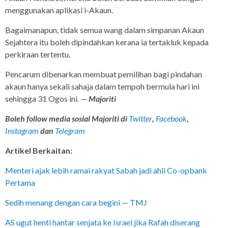
menggunakan aplikasi i-Akaun.
Bagaimanapun, tidak semua wang dalam simpanan Akaun
Sejahtera itu boleh dipindahkan kerana ia tertakluk kepada
perkiraan tertentu.
Pencarum dibenarkan membuat pemilihan bagi pindahan
akaun hanya sekali sahaja dalam tempoh bermula hari ini
sehingga 31 Ogos ini. —
Majoriti
Boleh follow media sosial Majoriti di
Twitter
,
Facebook
,
Instagram
dan
Telegram
Artikel Berkaitan:
Menteri ajak lebih ramai rakyat Sabah jadi ahli Co-opbank
Pertama
Sedih menang dengan cara begini — TMJ
AS ugut henti hantar senjata ke Israel jika Rafah diserang