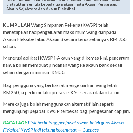
distruktur semula kepada tiga akaun iaitu Akaun Persaraan,
Akaun Sejahtera dan Akaun Fleksibel.
KUMPULAN
Wang Simpanan Pekerja (KWSP) telah
menetapkan had pengeluaran maksimum wang daripada
Akaun Fleksibel atau Akaun 3 secara terus sebanyak RM 250
sehari.
Menerusi aplikasi KWSP i-Akaun yang dikemas kini, pencarum
hanya boleh membuat pindahan wang ke akaun bank sekali
sehari dengan minimum RM50.
Bagi pengguna yang berhasrat mengeluarkan wang lebih
RM250, ia perlu melalui proses e-KYC secara dalam talian.
Mereka juga boleh menggunakan alternatif lain seperti
mengunjungi pejabat KWSP terdekat bagi pengesahan cap jari.
BACA LAGI:
Elak berhutang, penjawat awam boleh guna Akaun
Fleksibel KWSP jadi tabung kecemasan — Cuepacs