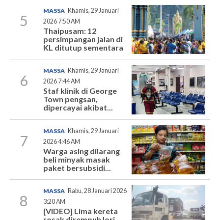
MASSA
Khamis, 29 Januari
5
2026 7:50 AM
Thaipusam: 12
persimpangan jalan di
KL ditutup sementara
MASSA
Khamis, 29 Januari
6
2026 7:44 AM
Staf klinik di George
Town pengsan,
dipercayai akibat...
MASSA
Khamis, 29 Januari
7
2026 4:46 AM
Warga asing dilarang
beli minyak masak
paket bersubsidi...
MASSA
Rabu, 28 Januari 2026
8
3:20 AM
[VIDEO] Lima kereta
rosak dirempuh lori