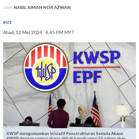
Oleh
NABIL AIMAN NOR AZWAN
BIZZ
Ahad, 12 Mei 2024
4:45 PM MYT
KWSP mengumumkan inisiatif Penstrukturan Semula Akaun
KWSP dengan semua akaun ahli di bawah umur 55 tahun akan