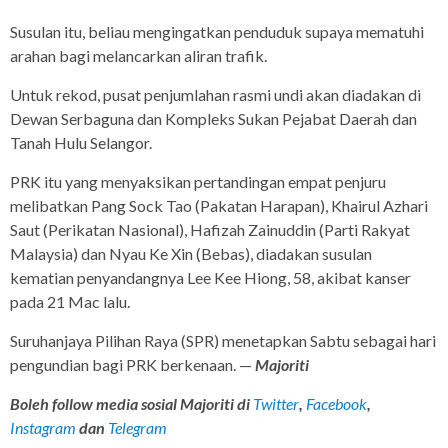
Susulan itu, beliau mengingatkan penduduk supaya mematuhi
arahan bagi melancarkan aliran trafik.
Untuk rekod, pusat penjumlahan rasmi undi akan diadakan di
Dewan Serbaguna dan Kompleks Sukan Pejabat Daerah dan
Tanah Hulu Selangor.
PRK itu yang menyaksikan pertandingan empat penjuru
melibatkan Pang Sock Tao (Pakatan Harapan), Khairul Azhari
Saut (Perikatan Nasional), Hafizah Zainuddin (Parti Rakyat
Malaysia) dan Nyau Ke Xin (Bebas), diadakan susulan
kematian penyandangnya Lee Kee Hiong, 58, akibat kanser
pada 21 Mac lalu.
Suruhanjaya Pilihan Raya (SPR) menetapkan Sabtu sebagai hari
pengundian bagi PRK berkenaan. —
Majoriti
Boleh follow media sosial Majoriti di
Twitter
,
Facebook
,
Instagram
dan
Telegram