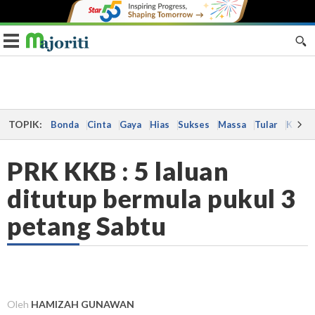
Toggle navigation
TOPIK:
Bonda
Cinta
Gaya
Hias
Sukses
Massa
Tular
Kes
PRK KKB : 5 laluan
ditutup bermula pukul 3
petang Sabtu
Oleh
HAMIZAH GUNAWAN