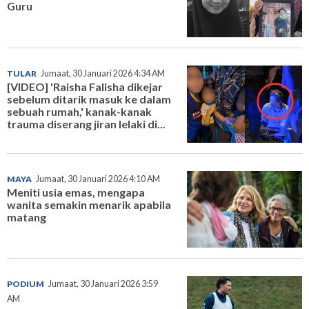
Guru
TULAR
Jumaat, 30 Januari 2026 4:34 AM
[VIDEO] 'Raisha Falisha dikejar
sebelum ditarik masuk ke dalam
sebuah rumah,' kanak-kanak
trauma diserang jiran lelaki di...
MAYA
Jumaat, 30 Januari 2026 4:10 AM
Meniti usia emas, mengapa
wanita semakin menarik apabila
matang
PODIUM
Jumaat, 30 Januari 2026 3:59
AM