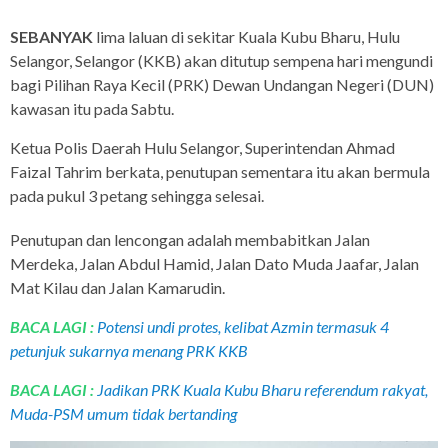
SEBANYAK
lima laluan di sekitar Kuala Kubu Bharu, Hulu
Selangor, Selangor (KKB) akan ditutup sempena hari mengundi
bagi Pilihan Raya Kecil (PRK) Dewan Undangan Negeri (DUN)
kawasan itu pada Sabtu.
Ketua Polis Daerah Hulu Selangor, Superintendan Ahmad
Faizal Tahrim berkata, penutupan sementara itu akan bermula
pada pukul 3 petang sehingga selesai.
Penutupan dan lencongan adalah membabitkan Jalan
Merdeka, Jalan Abdul Hamid, Jalan Dato Muda Jaafar, Jalan
Mat Kilau dan Jalan Kamarudin.
BACA LAGI :
Potensi undi protes, kelibat Azmin termasuk 4
petunjuk sukarnya menang PRK KKB
BACA LAGI :
Jadikan PRK Kuala Kubu Bharu referendum rakyat,
Muda-PSM umum tidak bertanding