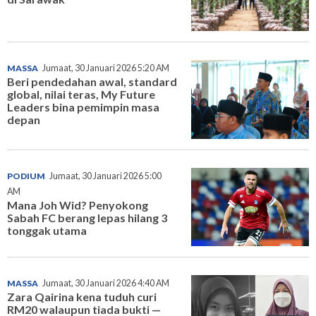
MASSA
Jumaat, 30 Januari 2026 5:20 AM
Beri pendedahan awal, standard
global, nilai teras, My Future
Leaders bina pemimpin masa
depan
PODIUM
Jumaat, 30 Januari 2026 5:00
AM
Mana Joh Wid? Penyokong
Sabah FC berang lepas hilang 3
tonggak utama
MASSA
Jumaat, 30 Januari 2026 4:40 AM
Zara Qairina kena tuduh curi
RM20 walaupun tiada bukti —