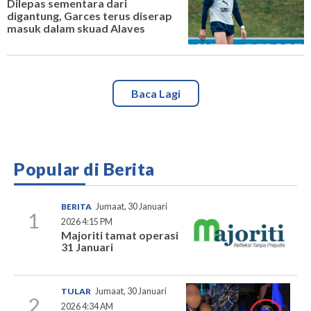
Dilepas sementara dari
digantung, Garces terus diserap
masuk dalam skuad Alaves
Baca Lagi
Popular di Berita
BERITA
Jumaat, 30 Januari
1
2026 4:15 PM
Majoriti tamat operasi
31 Januari
TULAR
Jumaat, 30 Januari
2
2026 4:34 AM