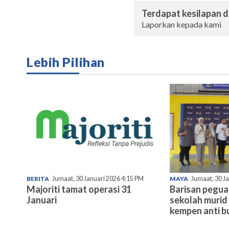
Terdapat kesilapan da
Laporkan kepada kami
Lebih Pilihan
BERITA
Jumaat, 30 Januari 2026 4:15 PM
MAYA
Jumaat, 30 J
Majoriti tamat operasi 31
Barisan pegu
Januari
sekolah murid 
kempen anti bu