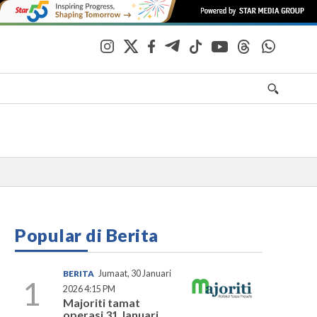
Popular di Berita
BERITA
Jumaat, 30 Januari
1
2026 4:15 PM
Majoriti tamat
operasi 31 Januari