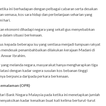
etika ini berhadapan dengan pelbagai cabaran serta desakan
an semasa, kos sara hidup dan perbelanjaan seharian yang
i hari.
tan ekonomi dihadapi negara yang sekali gus menyebabkan
 dalam situasi berkenaan.
us kepada beberapa isu yang sentiasa menjadi tumpuan rakyat
a mendesak penambahbaikan dilakukan kerajaan Madani di
 Anwar Ibrahim.
al yang melanda negara, masyarakat hanya mengharapkan tiga
atasi dengan kadar segera susulan kos bebanan tinggi
rnya berpunca daripada perkara berkenaan.
 semalaman (OPR)
ri Bank Negara Malaysia pada ketika ini menetapkan jumlah
nyaksikan kadar kenaikan buat kali kelima berturut-turut