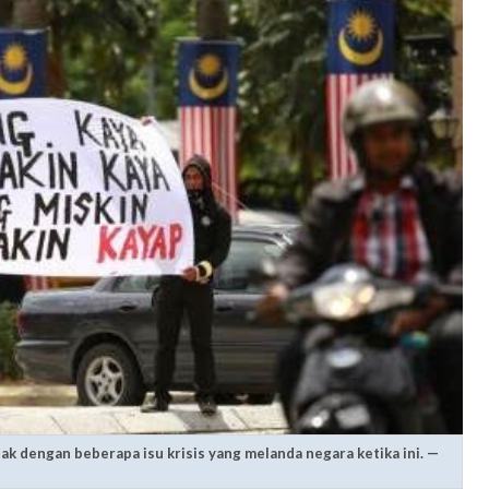
ak dengan beberapa isu krisis yang melanda negara ketika ini. —