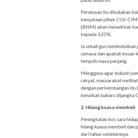
Peratusan itu dikatakan b
kenyataan pihak CGS-CIM
(BNM) akan menaikkan kad
kepada 3.25%.
Ia sekali gus menimbulkan
semasa dan apakah kesan ke
tempoh masa panjang.
Menggesa agar industri pe
rakyat, masyarakat meliha
dengan perkembangan itu b
kenaikan baharu dijangka 
2. Hilang kuasa membeli
Peningkatan kos sara hidup
hilang kuasa membeli dan p
dari tahun sebelumnya.