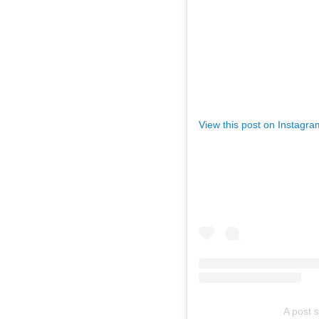
View this post on Instagra
A post s