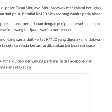
 di pasar Tamu Sibujaya, Sibu, Sarawak mengalami kerugian
an duit palsu bernilai RM20 oleh seorang wanita pada Ahad.
aporkan turut berhadapan dengan penipuan tersebut selepas
nerima wang daripada wanita berkenaan.
di yang sama, duit kertas RM20 yang digunakan didakwa
rta cetakan pada kertas itu dikatakan berbeza daripada
at naik video berhubung perkara itu di Facebook dan
ngsian setakat ini.