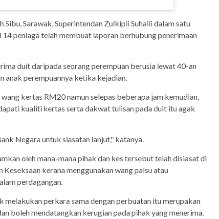
 Sibu, Sarawak, Superintendan Zulkipli Suhaili dalam satu
i 14 peniaga telah membuat laporan berhubung penerimaan
ima duit daripada seorang perempuan berusia lewat 40-an
an anak perempuannya ketika kejadian.
wang kertas RM20 namun selepas beberapa jam kemudian,
pati kualiti kertas serta dakwat tulisan pada duit itu agak
 Bank Negara untuk siasatan lanjut," katanya.
kamkan oleh mana-mana pihak dan kes tersebut telah disiasat di
 Keseksaan kerana menggunakan wang palsu atau
alam perdagangan.
dak melakukan perkara sama dengan perbuatan itu merupakan
dan boleh mendatangkan kerugian pada pihak yang menerima.