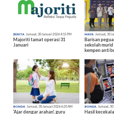
BERITA
Jumaat, 30 Januari 2026 4:15 PM
MAYA
Jumaat, 30 J
Majoriti tamat operasi 31
Barisan pegu
Januari
sekolah murid 
kempen anti bu
BONDA
Jumaat, 30 Januari 2026 6:20 AM
BONDA
Jumaat, 30
'Ajar dengar arahan', guru
Hasil kecekala