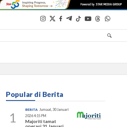
Popular di Berita
BERITA
Jumaat, 30 Januari
1
2026 4:15 PM
Majoriti tamat
operasi 31 Januari