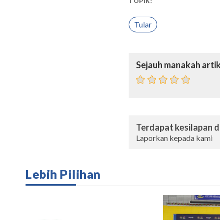
TOPIK:
Tular
Sejauh manakah artik
Terdapat kesilapan da
Laporkan kepada kami
Lebih Pilihan