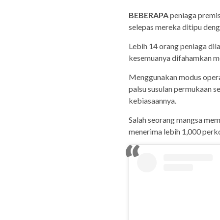
BEBERAPA
peniaga premis
selepas mereka ditipu deng
Lebih 14 orang peniaga dil
kesemuanya difahamkan me
Menggunakan modus operan
palsu susulan permukaan se
kebiasaannya.
Salah seorang mangsa memu
menerima lebih 1,000 perko