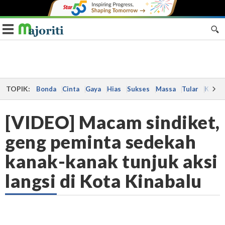
Toggle navigation
TOPIK:
Bonda
Cinta
Gaya
Hias
Sukses
Massa
Tular
Kes
[VIDEO] Macam sindiket,
geng peminta sedekah
kanak-kanak tunjuk aksi
langsi di Kota Kinabalu