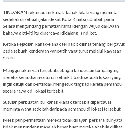
TINDAKAN
sekumpulan kanak-kanak lelaki yang meminta
sedekah di sebuah jalan dekat Kota Kinabalu, Sabah pada
Selasa mengundang perhatian ramai dengan wujud dakwaan
bahawa aktiviti itu dipercayai didalangi sindiket.
Ketika kejadian, kanak-kanak terbabit dilihat tenang bergayut
pada sebuah kenderaan van putih yang turut melalui kawasan
di situ.
Menggunakan van tersebut sebagai kenderaan tumpangan,
mereka kemudiannya turun sebaik tiba di sebuah lokasi yang
ingin dituju dan bertindak mengetuk tingkap kereta pemandu
secara rawak di lokasi terbabit.
Susulan perbuatan itu, kanak-kanak terbabit dipercayai
meminta wang sedekah daripada pemandu di lokasi tersebut.
Meskipun permintaan mereka tidak dilayan, perkara itu nyata
tidak mengundang masalah besar buat mereka apabila dilihat