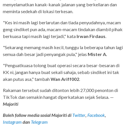
menyelamatkan kanak-kanak jalanan yang berkeliaran dan
meminta sedekah di lokasi terkesan.
"Kes ini masih lagi berlarutan dan tiada penyudahnya, macam
geng sindiket pun ada, macam-macam tindakan diambil pihak
berkuasa tapi masih lagi terjadi," kata
Irwan Firdaus
.
"Sekarang memang masih kecil, tunggu la beberapa tahun lagi
semua dah besar jadi penyangak pula," jelas
Mister A.
"Penguatkuasa tolong buat operasi secara besar-besaran di
KK ni, jangan hanya buat sekali sahaja, sebab sindiket ini tak
akan putus asa," tambah
Wan Ariff002
.
Rakaman tersebut sudah ditonton lebih 27,000 penonton di
TikTok dan semakin hangat diperkatakan sejak Selasa. —
Majoriti
Boleh follow media sosial Majoriti di
Twitter
,
Facebook
,
Instagram
dan
Telegram