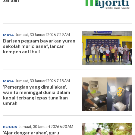
MAYA
Jumaat, 30 Januari 2026 7:29 AM
Barisan peguam bayarkan yuran
sekolah murid asnaf, lancar
kempen anti buli
MAYA
Jumaat, 30 Januari 2026 7:18 AM
'Pemergian yang dimuliakan',
wanita meninggal dunia dalam
kapal terbang lepas tunaikan
umrah
BONDA
Jumaat, 30 Januari 2026 6:20 AM
'Ajar dengar arahan', guru