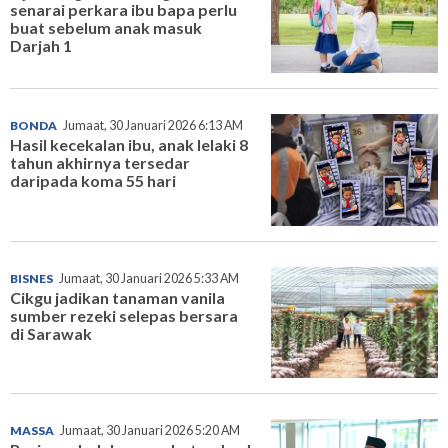
senarai perkara ibu bapa perlu
buat sebelum anak masuk
Darjah 1
BONDA
Jumaat, 30 Januari 2026 6:13 AM
Hasil kecekalan ibu, anak lelaki 8
tahun akhirnya tersedar
daripada koma 55 hari
BISNES
Jumaat, 30 Januari 2026 5:33 AM
Cikgu jadikan tanaman vanila
sumber rezeki selepas bersara
di Sarawak
MASSA
Jumaat, 30 Januari 2026 5:20 AM