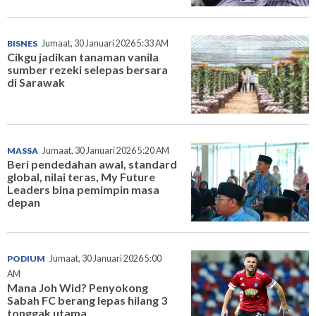
BISNES
Jumaat, 30 Januari 2026 5:33 AM
Cikgu jadikan tanaman vanila
sumber rezeki selepas bersara
di Sarawak
MASSA
Jumaat, 30 Januari 2026 5:20 AM
Beri pendedahan awal, standard
global, nilai teras, My Future
Leaders bina pemimpin masa
depan
PODIUM
Jumaat, 30 Januari 2026 5:00
AM
Mana Joh Wid? Penyokong
Sabah FC berang lepas hilang 3
tonggak utama