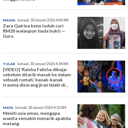
MASSA
Jumaat, 30 Januari 2026 4:40 AM
Zara Qairina kena tuduh curi
RM20 walaupun tiada bukti —
Guru
TULAR
Jumaat, 30 Januari 2026 4:34 AM
[VIDEO] 'Raisha Falisha dikejar
sebelum ditarik masuk ke dalam
sebuah rumah,' kanak-kanak
trauma diserang jiran lelaki di...
MAYA
Jumaat, 30 Januari 2026 4:10 AM
Meniti usia emas, mengapa
wanita semakin menarik apabila
matang