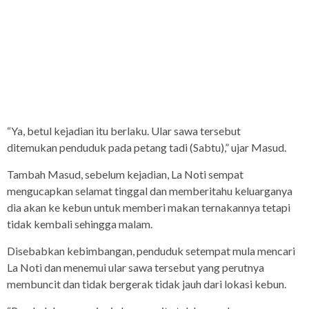
“Ya, betul kejadian itu berlaku. Ular sawa tersebut
ditemukan penduduk pada petang tadi (Sabtu),” ujar Masud.
Tambah Masud, sebelum kejadian, La Noti sempat
mengucapkan selamat tinggal dan memberitahu keluarganya
dia akan ke kebun untuk memberi makan ternakannya tetapi
tidak kembali sehingga malam.
Disebabkan kebimbangan, penduduk setempat mula mencari
La Noti dan menemui ular sawa tersebut yang perutnya
membuncit dan tidak bergerak tidak jauh dari lokasi kebun.