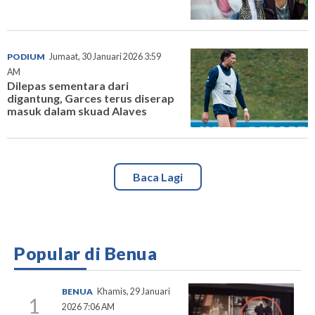
PODIUM
Jumaat, 30 Januari 2026 3:59
AM
Dilepas sementara dari
digantung, Garces terus diserap
masuk dalam skuad Alaves
Baca Lagi
Popular di Benua
BENUA
Khamis, 29 Januari
1
2026 7:06 AM