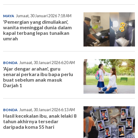
MAYA
Jumaat, 30 Januari 2026 7:18 AM
'Pemergian yang dimuliakan',
wanita meninggal dunia dalam
kapal terbang lepas tunaikan
umrah
BONDA
Jumaat, 30 Januari 2026 6:20 AM
'Ajar dengar arahan', guru
senarai perkara ibu bapa perlu
buat sebelum anak masuk
Darjah 1
BONDA
Jumaat, 30 Januari 2026 6:13 AM
Hasil kecekalan ibu, anak lelaki 8
tahun akhirnya tersedar
daripada koma 55 hari