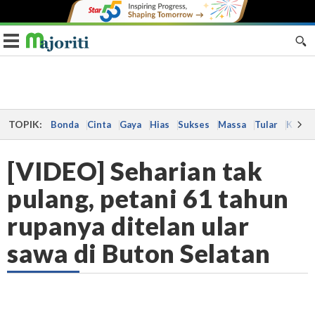
Toggle navigation
TOPIK:
Bonda
Cinta
Gaya
Hias
Sukses
Massa
Tular
Kes
[VIDEO] Seharian tak
pulang, petani 61 tahun
rupanya ditelan ular
sawa di Buton Selatan