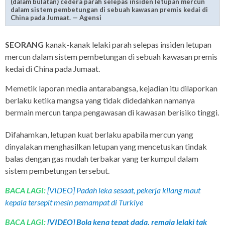
(dalam bulatan) cedera parah selepas insiden letupan mercun
dalam sistem pembetungan di sebuah kawasan premis kedai di
China pada Jumaat. — Agensi
SEORANG
kanak-kanak lelaki parah selepas insiden letupan
mercun dalam sistem pembetungan di sebuah kawasan premis
kedai di China pada Jumaat.
Memetik laporan media antarabangsa, kejadian itu dilaporkan
berlaku ketika mangsa yang tidak didedahkan namanya
bermain mercun tanpa pengawasan di kawasan berisiko tinggi.
Difahamkan, letupan kuat berlaku apabila mercun yang
dinyalakan menghasilkan letupan yang mencetuskan tindak
balas dengan gas mudah terbakar yang terkumpul dalam
sistem pembetungan tersebut.
BACA LAGI:
[VIDEO] Padah leka sesaat, pekerja kilang maut
kepala tersepit mesin pemampat di Turkiye
BACA LAGI:
[VIDEO] Bola kena tepat dada, remaja lelaki tak