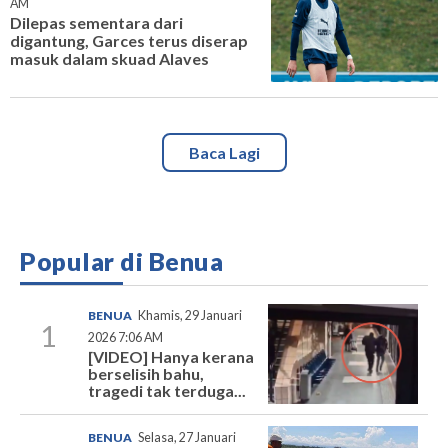
AM
Dilepas sementara dari
digantung, Garces terus diserap
masuk dalam skuad Alaves
Baca Lagi
Popular di Benua
BENUA
Khamis, 29 Januari
1
2026 7:06 AM
[VIDEO] Hanya kerana
berselisih bahu,
tragedi tak terduga...
BENUA
Selasa, 27 Januari