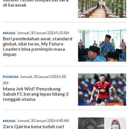
di Sarawak
MASSA
Jumaat, 30 Januari 2026 5:20 AM
Beri pendedahan awal, standard
global, nilai teras, My Future
Leaders bina pemimpin masa
depan
PODIUM
Jumaat, 30 Januari 2026 5:00
AM
Mana Joh Wid? Penyokong
Sabah FC berang lepas hilang 3
tonggak utama
MASSA
Jumaat, 30 Januari 2026 4:40 AM
Zara Qairina kena tuduh curi