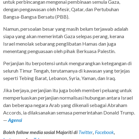
untuk perbincangan mengenai pembinaan semula Gaza,
dengan pengawasan oleh Mesir, Qatar, dan Pertubuhan
Bangsa-Bangsa Bersatu (PBB).
Namun, persoalan besar yang masih belum terjawab adalah
siapa yang akan memerintah Gaza selepas perang, kerana
Israel menolak sebarang penglibatan Hamas dan juga
menentang penguasaan oleh pihak Berkuasa Palestin.
Perjanjian itu berpotensi untuk mengurangkan ketegangan di
seluruh Timur Tengah, terutamanya di kawasan yang terjejas
seperti Tebing Barat, Lebanon, Syria, Yaman, dan Iraq.
Jika berjaya, perjanjian itu juga boleh memberi peluang untuk
memperluaskan perjanjian normalisasi hubungan antara Israel
dan beberapa negara Arab yang dikenali sebagai Abraham
Accords, ia dilaksanakan semasa pemerintahan Donald Trump.
—
Agensi
Boleh follow media sosial Majoriti di
Twitter
,
Facebook
,