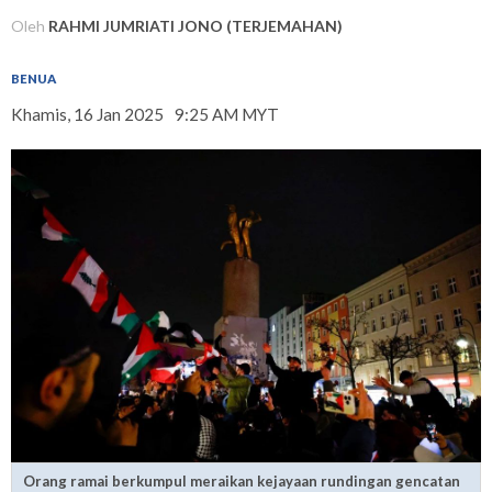
Oleh
RAHMI JUMRIATI JONO (TERJEMAHAN)
BENUA
Khamis, 16 Jan 2025
9:25 AM MYT
Orang ramai berkumpul meraikan kejayaan rundingan gencatan