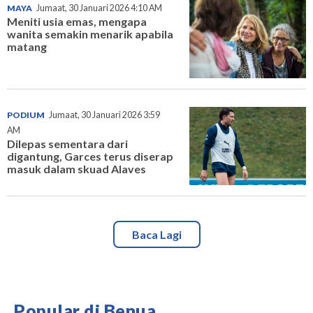
MAYA
Jumaat, 30 Januari 2026 4:10 AM
Meniti usia emas, mengapa
wanita semakin menarik apabila
matang
PODIUM
Jumaat, 30 Januari 2026 3:59
AM
Dilepas sementara dari
digantung, Garces terus diserap
masuk dalam skuad Alaves
Baca Lagi
Popular di Benua