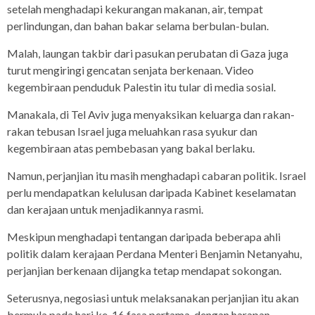
setelah menghadapi kekurangan makanan, air, tempat
perlindungan, dan bahan bakar selama berbulan-bulan.
Malah, laungan takbir dari pasukan perubatan di Gaza juga
turut mengiringi gencatan senjata berkenaan. Video
kegembiraan penduduk Palestin itu tular di media sosial.
Manakala, di Tel Aviv juga menyaksikan keluarga dan rakan-
rakan tebusan Israel juga meluahkan rasa syukur dan
kegembiraan atas pembebasan yang bakal berlaku.
Namun, perjanjian itu masih menghadapi cabaran politik. Israel
perlu mendapatkan kelulusan daripada Kabinet keselamatan
dan kerajaan untuk menjadikannya rasmi.
Meskipun menghadapi tentangan daripada beberapa ahli
politik dalam kerajaan Perdana Menteri Benjamin Netanyahu,
perjanjian berkenaan dijangka tetap mendapat sokongan.
Seterusnya, negosiasi untuk melaksanakan perjanjian itu akan
bermula pada hari ke-16 fasa pertama, dengan harapan