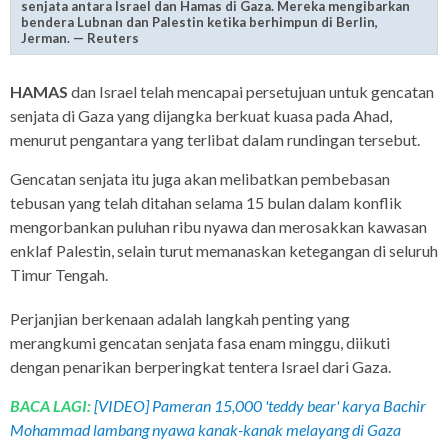
senjata antara Israel dan Hamas di Gaza. Mereka mengibarkan
bendera Lubnan dan Palestin ketika berhimpun di Berlin,
Jerman. — Reuters
HAMAS
dan Israel telah mencapai persetujuan untuk gencatan
senjata di Gaza yang dijangka berkuat kuasa pada Ahad,
menurut pengantara yang terlibat dalam rundingan tersebut.
Gencatan senjata itu juga akan melibatkan pembebasan
tebusan yang telah ditahan selama 15 bulan dalam konflik
mengorbankan puluhan ribu nyawa dan merosakkan kawasan
enklaf Palestin, selain turut memanaskan ketegangan di seluruh
Timur Tengah.
Perjanjian berkenaan adalah langkah penting yang
merangkumi gencatan senjata fasa enam minggu, diikuti
dengan penarikan berperingkat tentera Israel dari Gaza.
BACA LAGI:
[VIDEO] Pameran 15,000 'teddy bear' karya Bachir
Mohammad lambang nyawa kanak-kanak melayang di Gaza