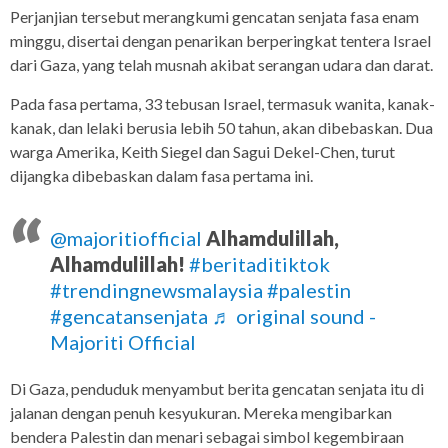
Perjanjian tersebut merangkumi gencatan senjata fasa enam
minggu, disertai dengan penarikan berperingkat tentera Israel
dari Gaza, yang telah musnah akibat serangan udara dan darat.
Pada fasa pertama, 33 tebusan Israel, termasuk wanita, kanak-
kanak, dan lelaki berusia lebih 50 tahun, akan dibebaskan. Dua
warga Amerika, Keith Siegel dan Sagui Dekel-Chen, turut
dijangka dibebaskan dalam fasa pertama ini.
@majoritiofficial
Alhamdulillah,
Alhamdulillah!
#beritaditiktok
#trendingnewsmalaysia
#palestin
#gencatansenjata
♬ original sound -
Majoriti Official
Di Gaza, penduduk menyambut berita gencatan senjata itu di
jalanan dengan penuh kesyukuran. Mereka mengibarkan
bendera Palestin dan menari sebagai simbol kegembiraan