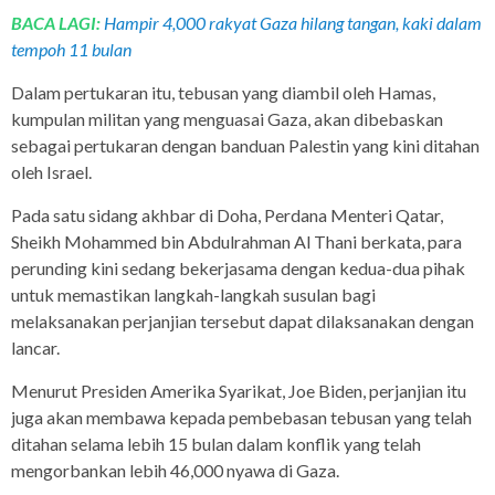
BACA LAGI:
Hampir 4,000 rakyat Gaza hilang tangan, kaki dalam
tempoh 11 bulan
Dalam pertukaran itu, tebusan yang diambil oleh Hamas,
kumpulan militan yang menguasai Gaza, akan dibebaskan
sebagai pertukaran dengan banduan Palestin yang kini ditahan
oleh Israel.
Pada satu sidang akhbar di Doha, Perdana Menteri Qatar,
Sheikh Mohammed bin Abdulrahman Al Thani berkata, para
perunding kini sedang bekerjasama dengan kedua-dua pihak
untuk memastikan langkah-langkah susulan bagi
melaksanakan perjanjian tersebut dapat dilaksanakan dengan
lancar.
Menurut Presiden Amerika Syarikat, Joe Biden, perjanjian itu
juga akan membawa kepada pembebasan tebusan yang telah
ditahan selama lebih 15 bulan dalam konflik yang telah
mengorbankan lebih 46,000 nyawa di Gaza.