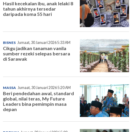
Hasil kecekalan ibu, anak lelaki 8
tahun akhirnya tersedar
daripada koma 55 hari
BISNES
Jumaat, 30 Januari 2026 5:33 AM
Cikgu jadikan tanaman vanila
sumber rezeki selepas bersara
di Sarawak
MASSA
Jumaat, 30 Januari 2026 5:20 AM
Beri pendedahan awal, standard
global, nilai teras, My Future
Leaders bina pemimpin masa
depan