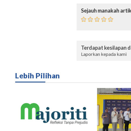
Sejauh manakah artik
Terdapat kesilapan da
Laporkan kepada kami
Lebih Pilihan