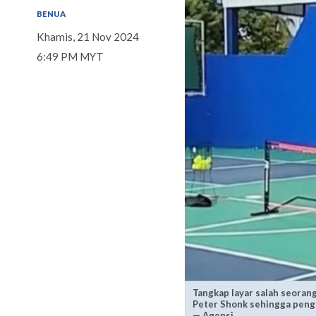
BENUA
Khamis, 21 Nov 2024
6:49 PM MYT
Tangkap layar salah seoran
Peter Shonk sehingga peng
— Agensi