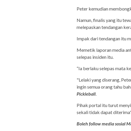
Peter kemudian membongko
Namun, finalis yang itu tew
melepaskan tendangan kera
Impak dari tendangan itu m
Memetik laporan media ant
selepas insiden itu.
“Ia berlaku selepas mata k
"Lelaki yang diserang, Pete
ingin semua orang tahu bah
Pickleball
.
Pihak portal itu turut men
sekali tidak dapat diterima
Boleh follow media sosial Ma