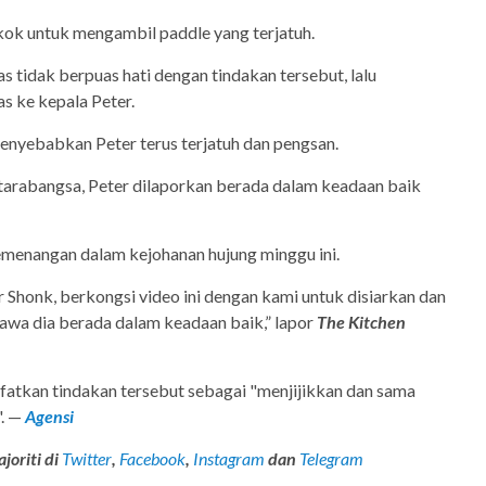
k untuk mengambil paddle yang terjatuh.
as tidak berpuas hati dengan tindakan tersebut, lalu
s ke kepala Peter.
enyebabkan Peter terus terjatuh dan pengsan.
arabangsa, Peter dilaporkan berada dalam keadaan baik
emenangan dalam kejohanan hujung minggu ini.
r Shonk, berkongsi video ini dengan kami untuk disiarkan dan
awa dia berada dalam keadaan baik,” lapor
The Kitchen
yifatkan tindakan tersebut sebagai "menjijikkan dan sama
". —
Agensi
joriti di
Twitter
,
Facebook
,
Instagram
dan
Telegram