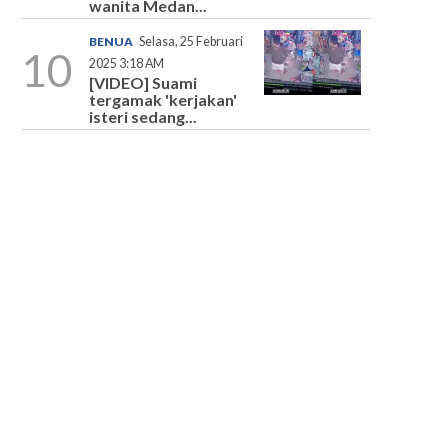
wanita Medan...
BENUA
Selasa, 25 Februari
10
2025 3:18 AM
[VIDEO] Suami
tergamak 'kerjakan'
isteri sedang...