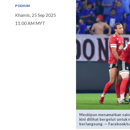
PODIUM
Khamis, 25 Sep 2025
11:00 AM MYT
Meskipun menamatkan sainga
kini dilihat bergelut untu
berlangsung. — Facebook/s