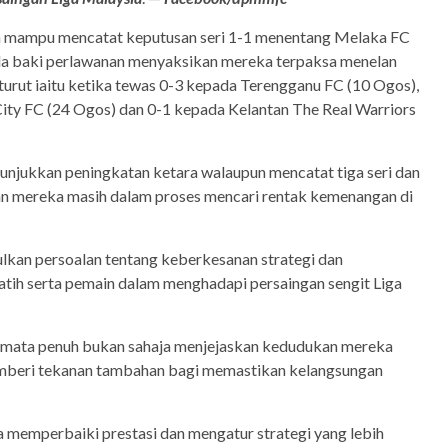
a mampu mencatat keputusan seri 1-1 menentang Melaka FC
la baki perlawanan menyaksikan mereka terpaksa menelan
urut iaitu ketika tewas 0-3 kepada Terengganu FC (10 Ogos),
ity FC (24 Ogos) dan 0-1 kepada Kelantan The Real Warriors
njukkan peningkatan ketara walaupun mencatat tiga seri dan
n mereka masih dalam proses mencari rentak kemenangan di
kan persoalan tentang keberkesanan strategi dan
latih serta pemain dalam menghadapi persaingan sengit Liga
 mata penuh bukan sahaja menjejaskan kedudukan mereka
emberi tekanan tambahan bagi memastikan kelangsungan
a memperbaiki prestasi dan mengatur strategi yang lebih