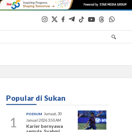
Popular di Sukan
PODIUM
Jumaat, 30
1
Januari 2026 3:50 AM
Karier bernyawa
semula, Syahmi