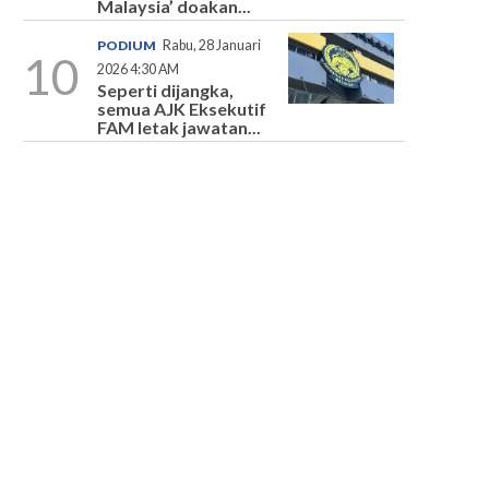
Malaysia’ doakan...
PODIUM
Rabu, 28 Januari
10
2026 4:30 AM
Seperti dijangka,
semua AJK Eksekutif
FAM letak jawatan...