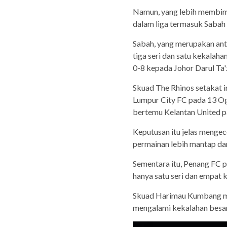
Namun, yang lebih membim
dalam liga termasuk Sabah
Sabah, yang merupakan ant
tiga seri dan satu kekala
0-8 kepada Johor Darul Ta'
Skuad The Rhinos setakat 
Lumpur City FC pada 13 Ogo
bertemu Kelantan United p
Keputusan itu jelas meng
permainan lebih mantap dar
Sementara itu, Penang FC 
hanya satu seri dan empat 
Skuad Harimau Kumbang me
mengalami kekalahan besar