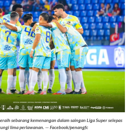
raih sebarang kemenangan dalam saingan Liga Super selepas
ungi lima perlawanan.
—
Facebook/penangfc