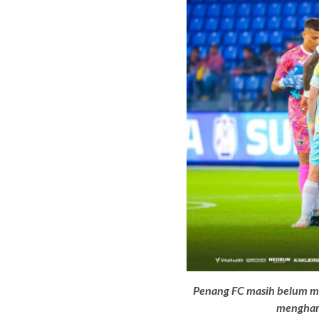
Penang FC masih belum me
menghar