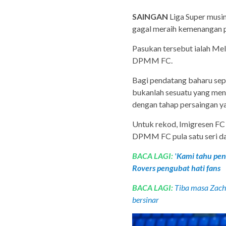
SAINGAN
Liga Super musi
gagal meraih kemenangan 
Pasukan tersebut ialah Mel
DPMM FC.
Bagi pendatang baharu sep
bukanlah sesuatu yang men
dengan tahap persaingan ya
Untuk rekod, Imigresen FC 
DPMM FC pula satu seri da
BACA LAGI:
'
Kami tahu pen
Rovers pengubat hati fans
BACA LAGI:
Tiba masa Zach 
bersinar