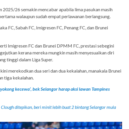
m 2025/26 semakin mencabar apabila lima pasukan masih
pertama walaupun sudah empat perlawanan berlangsung.
aka FC, Sabah FC, Imigresen FC, Penang FC, dan Brunei
erti Imigresen FC dan Brunei DPMM FC, prestasi sebegini
gejutkan kerana mereka mungkin masih menyesuaikan diri
ng tinggi dalam Liga Super.
kini merekodkan dua seri dan dua kekalahan, manakala Brunei
n tiga kekalahan.
yokong kecewa’, bek Selangor harap aksi lawan Tampines
Clough ditepikan, beri minit lebih buat 2 bintang Selangor mula