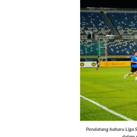
Pendatang baharu Liga S
dalam 