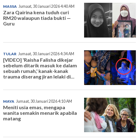
MASSA
Jumaat, 30 Januari 2026 4:40 AM
Zara Qairina kena tuduh curi
RM20 walaupun tiada bukti —
Guru
TULAR
Jumaat, 30 Januari 2026 4:34 AM
[VIDEO] 'Raisha Falisha dikejar
sebelum ditarik masuk ke dalam
sebuah rumah,' kanak-kanak
trauma diserang jiran lelaki di...
MAYA
Jumaat, 30 Januari 2026 4:10 AM
Meniti usia emas, mengapa
wanita semakin menarik apabila
matang