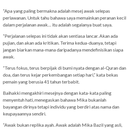
“Apa yang paling bermakna adalah mesej awak selepas
perlawanan. Untuk tahu bahawa saya memainkan peranan kecil
dalam perjalanan awak… itu adalah segalanya buat saya.
“Perjalanan selepas ini tidak akan sentiasa lancar. Akan ada
pujian, dan akan ada kritikan. Terima kedua-duanya, tetapi
jangan biarkan mana-mana daripadanya mendefinisikan siapa
awak.
“Terus fokus, terus berpijak di bumi nyata dengan al-Quran dan
doa, dan terus kejar perkembangan setiap hari,” kata bekas
pemain yang berusia 41 tahun terbabit.
Baihakki mengakhiri mesejnya dengan kata-kata paling
menyentuh hati, menegaskan bahawa Mika bukanlah
bayangan dirinya tetapi individu yang berdiri atas nama dan
keupayaannya sendiri.
“Awak bukan replika ayah. Awak adalah Mika Bazil yang asli,