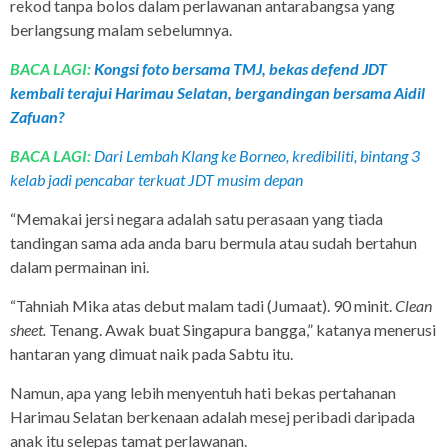
rekod tanpa bolos dalam perlawanan antarabangsa yang
berlangsung malam sebelumnya.
BACA LAGI:
Kongsi foto bersama TMJ, bekas defend JDT
kembali terajui Harimau Selatan, bergandingan bersama Aidil
Zafuan?
BACA LAGI:
Dari Lembah Klang ke Borneo, kredibiliti, bintang 3
kelab jadi pencabar terkuat JDT musim depan
“Memakai jersi negara adalah satu perasaan yang tiada
tandingan sama ada anda baru bermula atau sudah bertahun
dalam permainan ini.
“Tahniah Mika atas debut malam tadi (Jumaat). 90 minit.
Clean
sheet.
Tenang. Awak buat Singapura bangga,” katanya menerusi
hantaran yang dimuat naik pada Sabtu itu.
Namun, apa yang lebih menyentuh hati bekas pertahanan
Harimau Selatan berkenaan adalah mesej peribadi daripada
anak itu selepas tamat perlawanan.