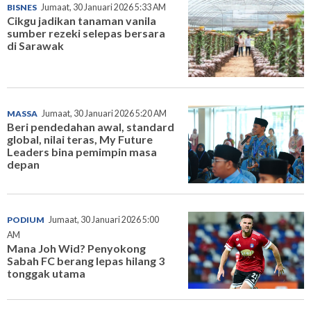
BISNES
Jumaat, 30 Januari 2026 5:33 AM
Cikgu jadikan tanaman vanila
sumber rezeki selepas bersara
di Sarawak
MASSA
Jumaat, 30 Januari 2026 5:20 AM
Beri pendedahan awal, standard
global, nilai teras, My Future
Leaders bina pemimpin masa
depan
PODIUM
Jumaat, 30 Januari 2026 5:00
AM
Mana Joh Wid? Penyokong
Sabah FC berang lepas hilang 3
tonggak utama