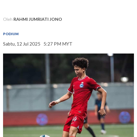
Oleh
RAHMI JUMRIATI JONO
PODIUM
Sabtu, 12 Jul 2025
5:27 PM MYT