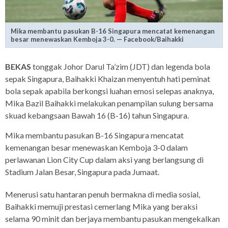
Mika membantu pasukan B-16 Singapura mencatat kemenangan
besar menewaskan Kemboja 3-0. — Facebook/Baihakki
BEKAS
tonggak Johor Darul Ta’zim (JDT) dan legenda bola
sepak Singapura, Baihakki Khaizan menyentuh hati peminat
bola sepak apabila berkongsi luahan emosi selepas anaknya,
Mika Bazil Baihakki melakukan penampilan sulung bersama
skuad kebangsaan Bawah 16 (B-16) tahun Singapura.
Mika membantu pasukan B-16 Singapura mencatat
kemenangan besar menewaskan Kemboja 3-0 dalam
perlawanan Lion City Cup dalam aksi yang berlangsung di
Stadium Jalan Besar, Singapura pada Jumaat.
Menerusi satu hantaran penuh bermakna di media sosial,
Baihakki memuji prestasi cemerlang Mika yang beraksi
selama 90 minit dan berjaya membantu pasukan mengekalkan