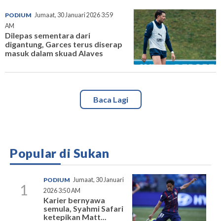
PODIUM
Jumaat, 30 Januari 2026 3:59
AM
Dilepas sementara dari
digantung, Garces terus diserap
masuk dalam skuad Alaves
Baca Lagi
Popular di Sukan
PODIUM
Jumaat, 30 Januari
1
2026 3:50 AM
Karier bernyawa
semula, Syahmi Safari
ketepikan Matt...