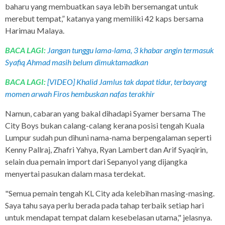
baharu yang membuatkan saya lebih bersemangat untuk
merebut tempat,” katanya yang memiliki 42 kaps bersama
Harimau Malaya.
BACA LAGI:
Jangan tunggu lama-lama, 3 khabar angin termasuk
Syafiq Ahmad masih belum dimuktamadkan
BACA LAGI:
[VIDEO] Khalid Jamlus tak dapat tidur, terbayang
momen arwah Firos hembuskan nafas terakhir
Namun, cabaran yang bakal dihadapi Syamer bersama The
City Boys bukan calang-calang kerana posisi tengah Kuala
Lumpur sudah pun dihuni nama-nama berpengalaman seperti
Kenny Pallraj, Zhafri Yahya, Ryan Lambert dan Arif Syaqirin,
selain dua pemain import dari Sepanyol yang dijangka
menyertai pasukan dalam masa terdekat.
"Semua pemain tengah KL City ada kelebihan masing-masing.
Saya tahu saya perlu berada pada tahap terbaik setiap hari
untuk mendapat tempat dalam kesebelasan utama," jelasnya.