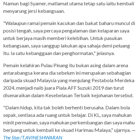
Namun bagi Syamer, matlamat utama tetap satu iaitu kembali
menyarung jersi kebangsaan.
"Walaupun ramai pemain kacukan dan bakat baharu muncul di
posisi tengah, saya percaya pengalaman dan kelaparan saya
untuk berjaya masih memberi kelebihan. Untuk pasukan
kebangsaan, saya sanggup lakukan apa sahaja demi peluang
itu. Ia satu kebanggaan dan penghormatan," jelasnya.
Pemain kelahiran Pulau Pinang itu bukan asing dalam arena
antarabangsa kerana dia sebelum ini merupakan sebahagian
daripada skuad Malaysia yang menjulang Pestabola Merdeka
2024, menjadi naib juara Piala AFF Suzuki 2019 dan turut
disenaraikan dalam Kesebelasan Terbaik kejohanan tersebut.
"Dalam hidup, kita tak boleh berhenti berusaha. Dalam bola
sepak, sentiasa ada ruang untuk belajar. Di KL, saya mahukan
minit permainan, saya mahukan perkembangan dan saya mahu
berjuang untuk kembali ke skuad Harimau Malaya," ujarnya. —
The Star/T.AVINESHWARAN