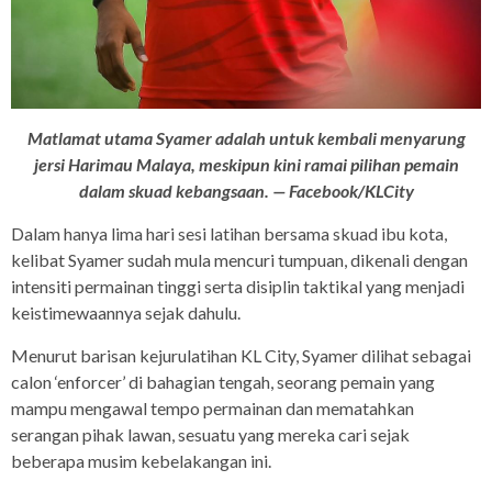
Matlamat utama Syamer adalah untuk kembali menyarung
jersi Harimau Malaya, meskipun kini ramai pilihan pemain
dalam skuad kebangsaan. — Facebook/KLCity
Dalam hanya lima hari sesi latihan bersama skuad ibu kota,
kelibat Syamer sudah mula mencuri tumpuan, dikenali dengan
intensiti permainan tinggi serta disiplin taktikal yang menjadi
keistimewaannya sejak dahulu.
Menurut barisan kejurulatihan KL City, Syamer dilihat sebagai
calon ‘enforcer’ di bahagian tengah, seorang pemain yang
mampu mengawal tempo permainan dan mematahkan
serangan pihak lawan, sesuatu yang mereka cari sejak
beberapa musim kebelakangan ini.