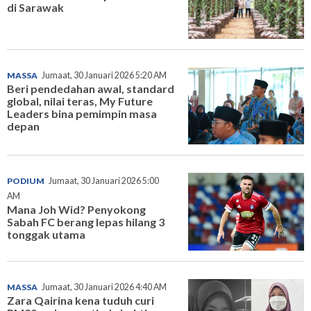
di Sarawak
MASSA
Jumaat, 30 Januari 2026 5:20 AM
Beri pendedahan awal, standard
global, nilai teras, My Future
Leaders bina pemimpin masa
depan
PODIUM
Jumaat, 30 Januari 2026 5:00
AM
Mana Joh Wid? Penyokong
Sabah FC berang lepas hilang 3
tonggak utama
MASSA
Jumaat, 30 Januari 2026 4:40 AM
Zara Qairina kena tuduh curi