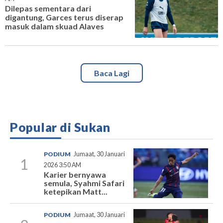
Dilepas sementara dari
digantung, Garces terus diserap
masuk dalam skuad Alaves
Baca Lagi
Popular di Sukan
PODIUM
Jumaat, 30 Januari
1
2026 3:50 AM
Karier bernyawa
semula, Syahmi Safari
ketepikan Matt...
PODIUM
Jumaat, 30 Januari