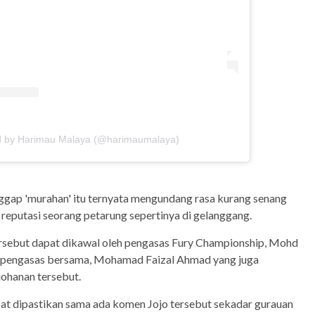
d by Harimau Malaya (@harimaumalaya)
nggap 'murahan' itu ternyata mengundang rasa kurang senang
reputasi seorang petarung sepertinya di gelanggang.
sebut dapat dikawal oleh pengasas Fury Championship, Mohd
a pengasas bersama, Mohamad Faizal Ahmad yang juga
johanan tersebut.
pat dipastikan sama ada komen Jojo tersebut sekadar gurauan