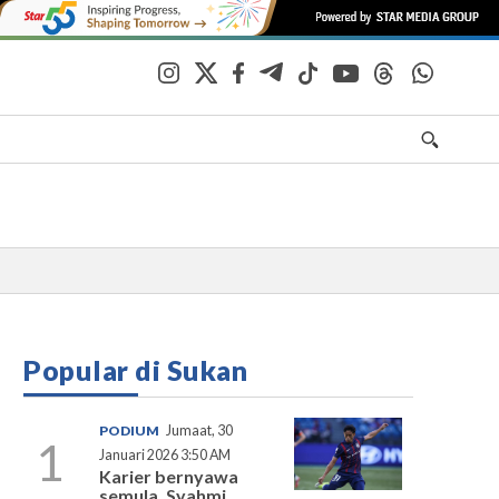
Popular di Sukan
PODIUM
Jumaat, 30
1
Januari 2026 3:50 AM
Karier bernyawa
semula, Syahmi