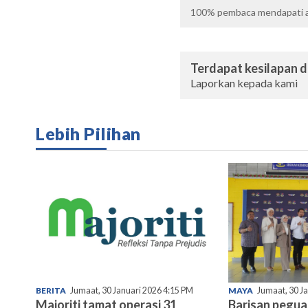
100%
pembaca mendapati ar
Terdapat kesilapan da
Laporkan kepada kami
Lebih Pilihan
BERITA
Jumaat, 30 Januari 2026 4:15 PM
MAYA
Jumaat, 30 J
Majoriti tamat operasi 31
Barisan pegu