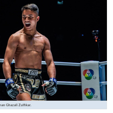
an Ghazali Zulfikar.