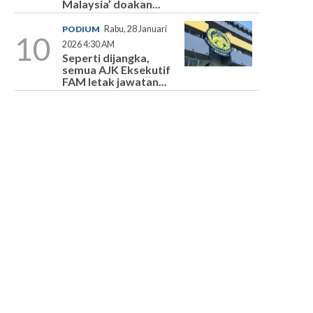
Malaysia’ doakan...
PODIUM
Rabu, 28 Januari
10
2026 4:30 AM
Seperti dijangka,
semua AJK Eksekutif
FAM letak jawatan...