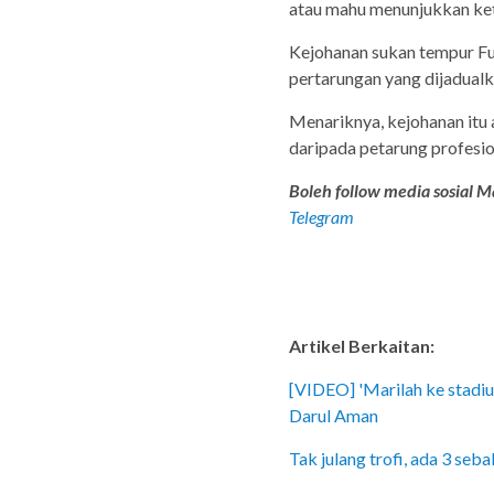
atau mahu menunjukkan ket
Kejohanan sukan tempur Fu
pertarungan yang dijadual
Menariknya, kejohanan itu
daripada petarung profesio
Boleh follow media sosial Ma
Telegram
Artikel Berkaitan:
[VIDEO] 'Marilah ke stadiu
Darul Aman
Tak julang trofi, ada 3 seb