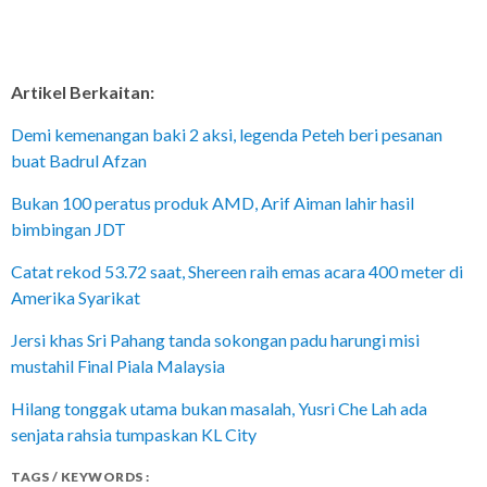
Artikel Berkaitan:
Demi kemenangan baki 2 aksi, legenda Peteh beri pesanan
buat Badrul Afzan
Bukan 100 peratus produk AMD, Arif Aiman lahir hasil
bimbingan JDT
Catat rekod 53.72 saat, Shereen raih emas acara 400 meter di
Amerika Syarikat
Jersi khas Sri Pahang tanda sokongan padu harungi misi
mustahil Final Piala Malaysia
Hilang tonggak utama bukan masalah, Yusri Che Lah ada
senjata rahsia tumpaskan KL City
TAGS / KEYWORDS :