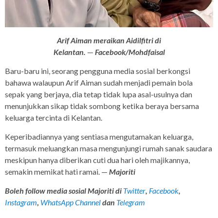
Arif Aiman meraikan Aidilfitri di
Kelantan.
—
Facebook/Mohdfaisal
Baru-baru ini, seorang pengguna media sosial berkongsi
bahawa walaupun Arif Aiman sudah menjadi pemain bola
sepak yang berjaya, dia tetap tidak lupa asal-usulnya dan
menunjukkan sikap tidak sombong ketika beraya bersama
keluarga tercinta di Kelantan.
Keperibadiannya yang sentiasa mengutamakan keluarga,
termasuk meluangkan masa mengunjungi rumah sanak saudara
meskipun hanya diberikan cuti dua hari oleh majikannya,
semakin memikat hati ramai. —
Majoriti
Boleh follow media sosial Majoriti di
Twitter
,
Facebook
,
Instagram
,
WhatsApp Channel
dan
Telegram