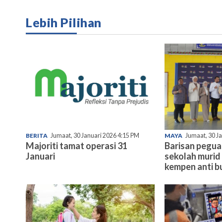
Lebih Pilihan
BERITA
Jumaat, 30 Januari 2026 4:15 PM
MAYA
Jumaat, 30 J
Majoriti tamat operasi 31
Barisan pegu
Januari
sekolah murid 
kempen anti bu