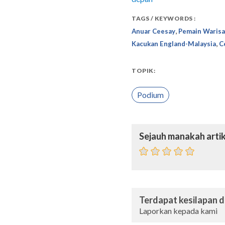
TAGS / KEYWORDS :
,
Anuar Ceesay
Pemain Warisa
,
Kacukan England-Malaysia
C
TOPIK:
Podium
Sejauh manakah artik
Terdapat kesilapan da
Laporkan kepada kami