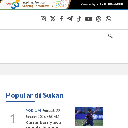
Popular di Sukan
PODIUM
Jumaat, 30
1
Januari 2026 3:50 AM
Karier bernyawa
semula, Syahmi