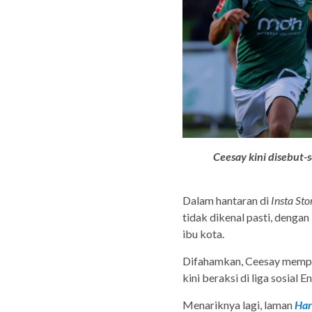
Ceesay kini disebut
Dalam hantaran di
Insta St
tidak dikenal pasti, denga
ibu kota.
Difahamkan, Ceesay mempun
kini beraksi di liga sosial
Menariknya lagi, laman
Har