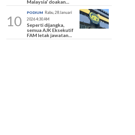
Malaysia’ doakan...
PODIUM
Rabu, 28 Januari
10
2026 4:30 AM
Seperti dijangka,
semua AJK Eksekutif
FAM letak jawatan...