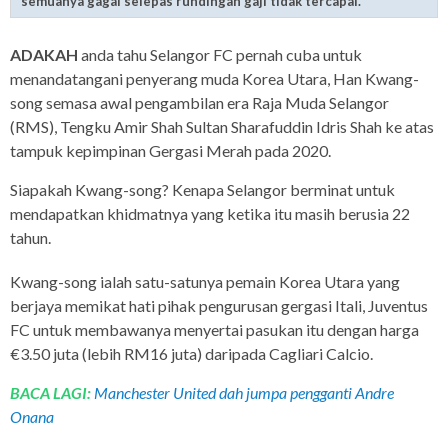
semuanya gagal selepas rundingan gaji tidak tercapai.
ADAKAH
anda tahu Selangor FC pernah cuba untuk
menandatangani penyerang muda Korea Utara, Han Kwang-
song semasa awal pengambilan era Raja Muda Selangor
(RMS), Tengku Amir Shah Sultan Sharafuddin Idris Shah ke atas
tampuk kepimpinan Gergasi Merah pada 2020.
Siapakah Kwang-song? Kenapa Selangor berminat untuk
mendapatkan khidmatnya yang ketika itu masih berusia 22
tahun.
Kwang-song ialah satu-satunya pemain Korea Utara yang
berjaya memikat hati pihak pengurusan gergasi Itali, Juventus
FC untuk membawanya menyertai pasukan itu dengan harga
€3.50 juta (lebih RM16 juta) daripada Cagliari Calcio.
BACA LAGI:
Manchester United dah jumpa pengganti Andre
Onana