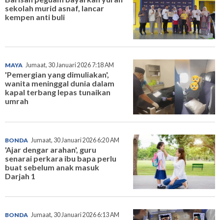
sekolah murid asnaf, lancar
kempen anti buli
MAYA
Jumaat, 30 Januari 2026 7:18 AM
'Pemergian yang dimuliakan',
wanita meninggal dunia dalam
kapal terbang lepas tunaikan
umrah
BONDA
Jumaat, 30 Januari 2026 6:20 AM
'Ajar dengar arahan', guru
senarai perkara ibu bapa perlu
buat sebelum anak masuk
Darjah 1
BONDA
Jumaat, 30 Januari 2026 6:13 AM