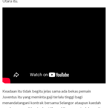
Utara itu.
Keadaan itu tidak begitu jelas sama ada bekas pemain
Juventus itu yang meminta gaji terlalu tinggi bagi
menandatangani kontrak bersama Selangor ataupun kaedah