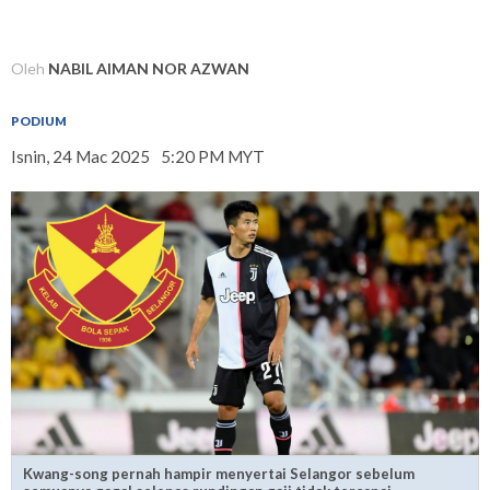
Oleh
NABIL AIMAN NOR AZWAN
PODIUM
Isnin, 24 Mac 2025
5:20 PM MYT
Kwang-song pernah hampir menyertai Selangor sebelum