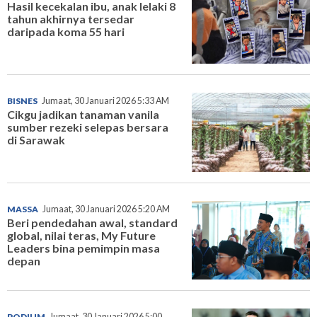
Hasil kecekalan ibu, anak lelaki 8
tahun akhirnya tersedar
daripada koma 55 hari
BISNES
Jumaat, 30 Januari 2026 5:33 AM
Cikgu jadikan tanaman vanila
sumber rezeki selepas bersara
di Sarawak
MASSA
Jumaat, 30 Januari 2026 5:20 AM
Beri pendedahan awal, standard
global, nilai teras, My Future
Leaders bina pemimpin masa
depan
PODIUM
Jumaat, 30 Januari 2026 5:00