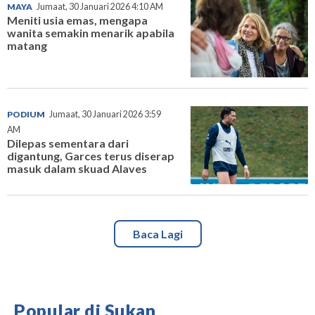
MAYA
Jumaat, 30 Januari 2026 4:10 AM
Meniti usia emas, mengapa
wanita semakin menarik apabila
matang
PODIUM
Jumaat, 30 Januari 2026 3:59
AM
Dilepas sementara dari
digantung, Garces terus diserap
masuk dalam skuad Alaves
Baca Lagi
Popular di Sukan