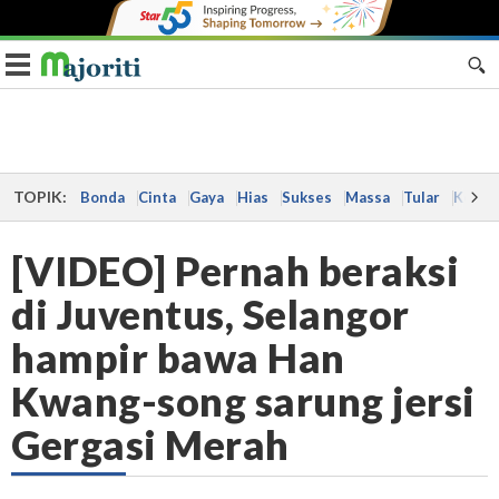
Toggle navigation
TOPIK:
Bonda
Cinta
Gaya
Hias
Sukses
Massa
Tular
Kes
[VIDEO] Pernah beraksi
di Juventus, Selangor
hampir bawa Han
Kwang-song sarung jersi
Gergasi Merah