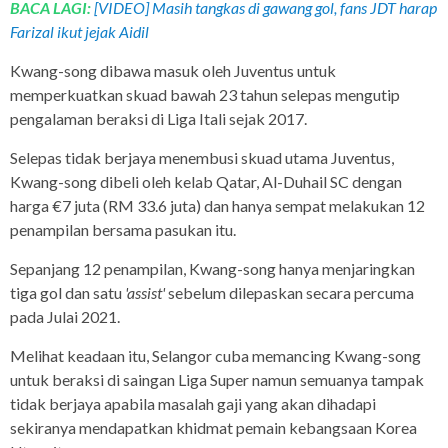
BACA LAGI:
[VIDEO] Masih tangkas di gawang gol, fans JDT harap
Farizal ikut jejak Aidil
Kwang-song dibawa masuk oleh Juventus untuk
memperkuatkan skuad bawah 23 tahun selepas mengutip
pengalaman beraksi di Liga Itali sejak 2017.
Selepas tidak berjaya menembusi skuad utama Juventus,
Kwang-song dibeli oleh kelab Qatar, Al-Duhail SC dengan
harga €7 juta (RM 33.6 juta) dan hanya sempat melakukan 12
penampilan bersama pasukan itu.
Sepanjang 12 penampilan, Kwang-song hanya menjaringkan
tiga gol dan satu
'assist'
sebelum dilepaskan secara percuma
pada Julai 2021.
Melihat keadaan itu, Selangor cuba memancing Kwang-song
untuk beraksi di saingan Liga Super namun semuanya tampak
tidak berjaya apabila masalah gaji yang akan dihadapi
sekiranya mendapatkan khidmat pemain kebangsaan Korea