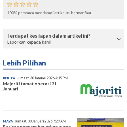
100%
pembaca mendapati artikel ini bermanfaat
Terdapat kesilapan dalam artikel ini?
Laporkan kepada kami
Lebih Pilihan
BERITA
Jumaat, 30 Januari 2026 4:15 PM
Majoriti tamat operasi 31
Januari
MAYA
Jumaat, 30 Januari 2026 7:29 AM
Barisan peguam bayarkan yuran