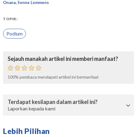
,
Onana
Senne Lemmens
TOPIK:
Podium
Sejauh manakah artikel ini memberi manfaat?
100%
pembaca mendapati artikel ini bermanfaat
Terdapat kesilapan dalam artikel ini?
Laporkan kepada kami
Lebih Pilihan