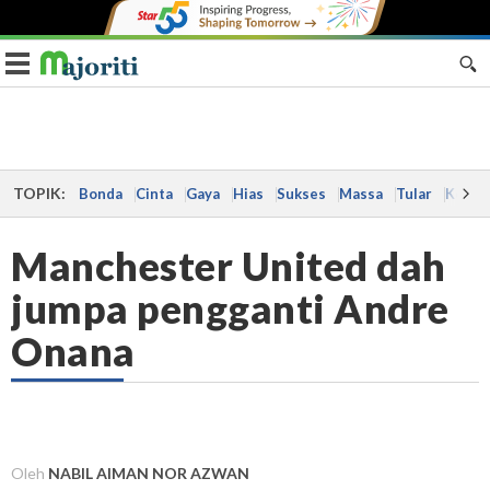
Toggle navigation
TOPIK:
Bonda
Cinta
Gaya
Hias
Sukses
Massa
Tular
Kes
Manchester United dah
jumpa pengganti Andre
Onana
Oleh
NABIL AIMAN NOR AZWAN