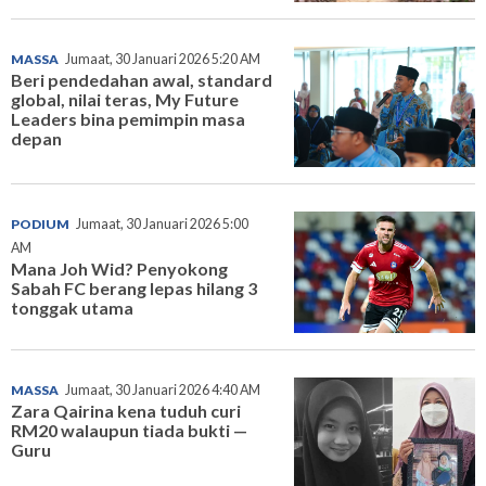
MASSA
Jumaat, 30 Januari 2026 5:20 AM
Beri pendedahan awal, standard
global, nilai teras, My Future
Leaders bina pemimpin masa
depan
PODIUM
Jumaat, 30 Januari 2026 5:00
AM
Mana Joh Wid? Penyokong
Sabah FC berang lepas hilang 3
tonggak utama
MASSA
Jumaat, 30 Januari 2026 4:40 AM
Zara Qairina kena tuduh curi
RM20 walaupun tiada bukti —
Guru