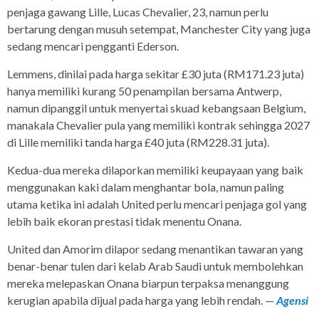
penjaga gawang Lille, Lucas Chevalier, 23, namun perlu
bertarung dengan musuh setempat, Manchester City yang juga
sedang mencari pengganti Ederson.
Lemmens, dinilai pada harga sekitar £30 juta (RM171.23 juta)
hanya memiliki kurang 50 penampilan bersama Antwerp,
namun dipanggil untuk menyertai skuad kebangsaan Belgium,
manakala Chevalier pula yang memiliki kontrak sehingga 2027
di Lille memiliki tanda harga £40 juta (RM228.31 juta).
Kedua-dua mereka dilaporkan memiliki keupayaan yang baik
menggunakan kaki dalam menghantar bola, namun paling
utama ketika ini adalah United perlu mencari penjaga gol yang
lebih baik ekoran prestasi tidak menentu Onana.
United dan Amorim dilapor sedang menantikan tawaran yang
benar-benar tulen dari kelab Arab Saudi untuk membolehkan
mereka melepaskan Onana biarpun terpaksa menanggung
kerugian apabila dijual pada harga yang lebih rendah. —
Agensi