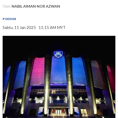
Oleh
NABIL AIMAN NOR AZWAN
PODIUM
Sabtu, 11 Jan 2025
11:15 AM MYT