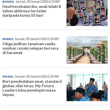
BONDA
Jumaat, 30 Januari 2026 6:13 AM
Hasil kecekalan ibu, anak lelaki 8
tahun akhirnya tersedar
daripada koma 55 hari
BISNES
Jumaat, 30 Januari 2026 5:33 AM
Cikgu jadikan tanaman vanila
sumber rezeki selepas bersara
di Sarawak
MASSA
Jumaat, 30 Januari 2026 5:20 AM
Beri pendedahan awal, standard
global, nilai teras, My Future
Leaders bina pemimpin masa
depan