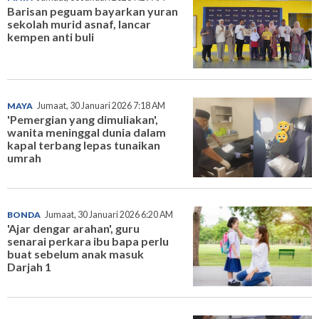
Barisan peguam bayarkan yuran
sekolah murid asnaf, lancar
kempen anti buli
MAYA
Jumaat, 30 Januari 2026 7:18 AM
'Pemergian yang dimuliakan',
wanita meninggal dunia dalam
kapal terbang lepas tunaikan
umrah
BONDA
Jumaat, 30 Januari 2026 6:20 AM
'Ajar dengar arahan', guru
senarai perkara ibu bapa perlu
buat sebelum anak masuk
Darjah 1