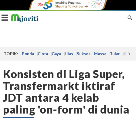
Toggle navigation
TOPIK:
Bonda
Cinta
Gaya
Hias
Sukses
Massa
Tular
Kes
Konsisten di Liga Super,
Transfermarkt iktiraf
JDT antara 4 kelab
paling 'on-form' di dunia