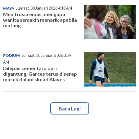
MAYA
Jumaat, 30 Januari 2026 4:10 AM
Meniti usia emas, mengapa
wanita semakin menarik apabila
matang
PODIUM
Jumaat, 30 Januari 2026 3:59
AM
Dilepas sementara dari
digantung, Garces terus diserap
masuk dalam skuad Alaves
Baca Lagi