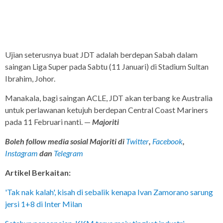
Ujian seterusnya buat JDT adalah berdepan Sabah dalam
saingan Liga Super pada Sabtu (11 Januari) di Stadium Sultan
Ibrahim, Johor.
Manakala, bagi saingan ACLE, JDT akan terbang ke Australia
untuk perlawanan ketujuh berdepan Central Coast Mariners
pada 11 Februari nanti. —
Majoriti
Boleh follow media sosial Majoriti di
Twitter
,
Facebook
,
Instagram
dan
Telegram
Artikel Berkaitan:
'Tak nak kalah', kisah di sebalik kenapa Ivan Zamorano sarung
jersi 1+8 di Inter Milan