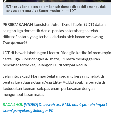
JDT terus konsisten dalam kancah domestik apabila menduduki
tangga pertama Liga Super musim ini. — JDT
PERSEMBAHAN
konsisten Johor Darul Ta’zim (JDT) dalam
saingan liga domestik dan di pentas antarabangsa telah
diiktiraf antara yang terbaik di dunia oleh laman sesawang
Transfermarkt
.
JDT di bawah bimbingan Hector Bidoglio ketika ini memimpin
carta Liga Super dengan 46 mata, 11 mata meninggalkan
pencabar terdekat, Selangor FC di tempat kedua.
Selain itu, skuad Harimau Selatan sedang bersaing hebat di
pentas Liga Juara-Juara Asia Elite (ACLE) apabila berada di
kedudukan keenam selepas enam perlawanan dengan
mengumpul lapan mata.
BACA LAGI:
[VIDEO] Di bawah era RMS, ada 4 pemain import
‘scam’ penyokong Selangor FC