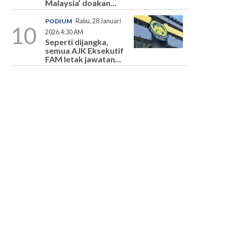
Malaysia’ doakan...
PODIUM
Rabu, 28 Januari
10
2026 4:30 AM
Seperti dijangka,
semua AJK Eksekutif
FAM letak jawatan...