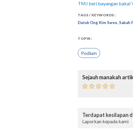
TMJ beri bayangan bakal 
TAGS / KEYWORDS :
,
Datuk Ong Kim Swee
Sabah 
TOPIK:
Podium
Sejauh manakah artik
Terdapat kesilapan da
Laporkan kepada kami