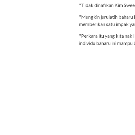
"Tidak dinafikan Kim Swee
"Mungkin jurulatih baharu 
memberikan satu impak yan
"Perkara itu yang kita nak l
individu baharu ini mampu b