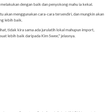
 melakukan dengan baik dan penyokong mahu ia kekal.
itu akan menggunakan cara-cara tersendiri, dan mungkin akan
g lebih baik.
ihat, tidak kira sama ada jurulatih lokal mahupun import,
uat lebih baik daripada Kim Swee," jelasnya.