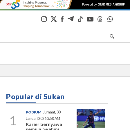
Popular di Sukan
PODIUM
Jumaat, 30
1
Januari 2026 3:50 AM
Karier bernyawa
semula, Syahmi