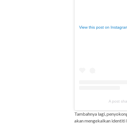
View this post on Instagra
A post sh
Tambahnya lagi, penyokong 
akan mengekalkan identiti