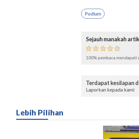
Podium
Sejauh manakah artik
100%
pembaca mendapati ar
Terdapat kesilapan da
Laporkan kepada kami
Lebih Pilihan