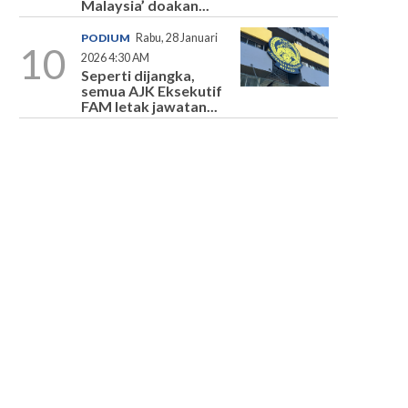
Malaysia’ doakan...
PODIUM
Rabu, 28 Januari
10
2026 4:30 AM
Seperti dijangka,
semua AJK Eksekutif
FAM letak jawatan...