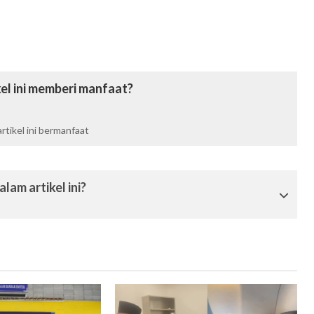
el ini memberi manfaat?
tikel ini bermanfaat
lam artikel ini?