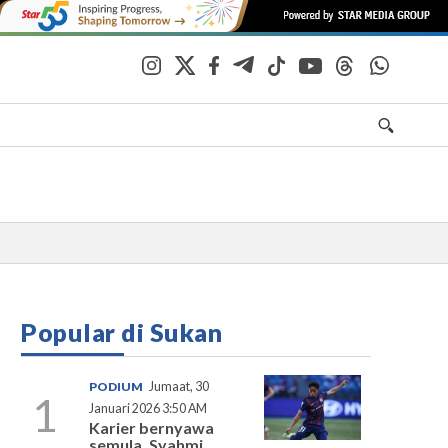
Popular di Sukan
PODIUM
Jumaat, 30
1
Januari 2026 3:50 AM
Karier bernyawa
semula, Syahmi