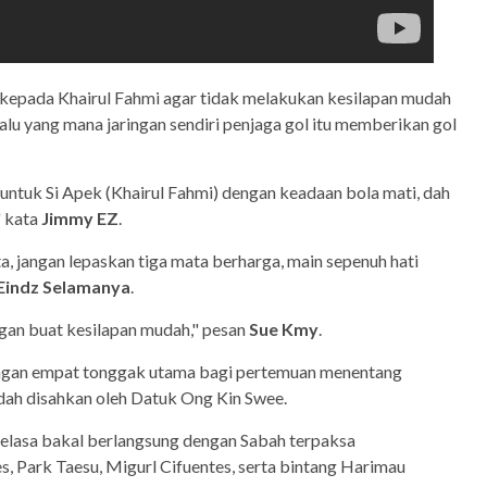
kepada Khairul Fahmi agar tidak melakukan kesilapan mudah
alu yang mana jaringan sendiri penjaga gol itu memberikan gol
untuk Si Apek (Khairul Fahmi) dengan keadaan bola mati, dah
" kata
Jimmy EZ
.
ta, jangan lepaskan tiga mata berharga, main sepenuh hati
Eindz Selamanya
.
ngan buat kesilapan mudah," pesan
Sue Kmy
.
angan empat tonggak utama bagi pertemuan menentang
udah disahkan oleh Datuk Ong Kin Swee.
Selasa bakal berlangsung dengan Sabah terpaksa
, Park Taesu, Migurl Cifuentes, serta bintang Harimau