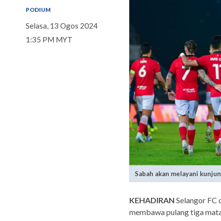
PODIUM
Selasa, 13 Ogos 2024
1:35 PM MYT
Sabah akan melayani kunjun
KEHADIRAN
Selangor FC d
membawa pulang tiga mata