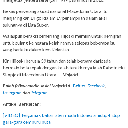
Bekas penyerang skuad nasional Macedonia Utara itu
menjaringkan 14 gol dalam 19 penampilan dalam aksi
sulungnya di Liga Super.
Walaupun beraksi cemerlang, Ilijoski memilih untuk berhijrah
untuk pulang ke negara kelahirannya selepas beberapa isu
yang berlaku dalam kem Kelantan.
Kini Ilijoski berusia 39 tahun dan telah bersara daripada
bermain bola sepak dengan kelab terakhirnya ialah Rabotnicki
Skopje di Macedonia Utara. —
Majoriti
Boleh follow media sosial Majoriti di
Twitter
,
Facebook
,
Instagram
dan
Telegram
Artikel Berkaitan:
[VIDEO] Tergamak bakar isteri muda Indonesia hidup-hidup
gara-gara cemburu buta