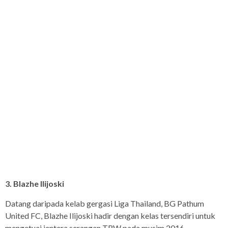
3. Blazhe Ilijoski
Datang daripada kelab gergasi Liga Thailand, BG Pathum
United FC, Blazhe Ilijoski hadir dengan kelas tersendiri untuk
mengetuai jentera serangan TRW pada musim 2016.