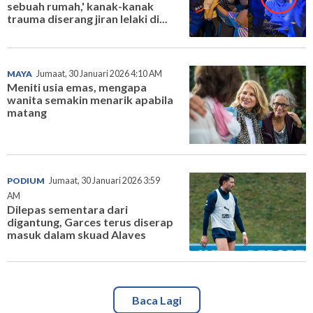
sebuah rumah,' kanak-kanak
trauma diserang jiran lelaki di...
MAYA
Jumaat, 30 Januari 2026 4:10 AM
Meniti usia emas, mengapa
wanita semakin menarik apabila
matang
PODIUM
Jumaat, 30 Januari 2026 3:59
AM
Dilepas sementara dari
digantung, Garces terus diserap
masuk dalam skuad Alaves
Baca Lagi