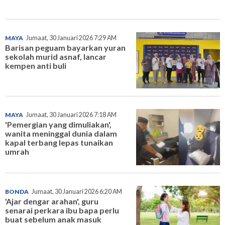
MAYA
Jumaat, 30 Januari 2026 7:29 AM
Barisan peguam bayarkan yuran
sekolah murid asnaf, lancar
kempen anti buli
MAYA
Jumaat, 30 Januari 2026 7:18 AM
'Pemergian yang dimuliakan',
wanita meninggal dunia dalam
kapal terbang lepas tunaikan
umrah
BONDA
Jumaat, 30 Januari 2026 6:20 AM
'Ajar dengar arahan', guru
senarai perkara ibu bapa perlu
buat sebelum anak masuk