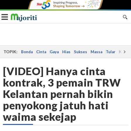
Toggle navigation
TOPIK:
Bonda
Cinta
Gaya
Hias
Sukses
Massa
Tular
Kes
[VIDEO] Hanya cinta
kontrak, 3 pemain TRW
Kelantan pernah bikin
penyokong jatuh hati
waima sekejap