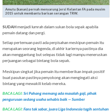
Amutu (kanan) pernah menyarung jersi Kelantan FA pada musim
2015 untuk membantu barisan serangan TRW.
SUDAH
menjadi lumrah dalam sukan bola sepak apabila
pemain datang dan pergi.
Setiap pertemuan pasti ada perpisahan meskipun pemain itu
merupakan seorang legenda, di akhir kariernya pastinya dia
akan menggantung but selepas tidak lagi mampu meneruskan
perjuangan sebagai bintang bola sepak.
Meskipun singkat jika pemain itu memberikan impak positif
buat pasukan pastinya penyokong akan mengingati aksi
bintang yang mewakili kelab mereka.
BACA LAGI:
Sri Pahang memang ada masalah gaji, pihak
pengurusan sedang usaha sehabis baik — Sumber
BACA LAGI:
Fans tak sabar, juara Liga Indonesia tagih sentuhan