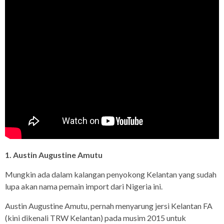
1. Austin Augustine Amutu
Mungkin ada dalam kalangan penyokong Kelantan yang sudah
lupa akan nama pemain import dari Nigeria ini.
Austin Augustine Amutu, pernah menyarung jersi Kelantan FA
(kini dikenali TRW Kelantan) pada musim 2015 untuk