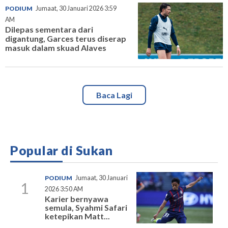
PODIUM
Jumaat, 30 Januari 2026 3:59
AM
Dilepas sementara dari
digantung, Garces terus diserap
masuk dalam skuad Alaves
Baca Lagi
Popular di Sukan
PODIUM
Jumaat, 30 Januari
1
2026 3:50 AM
Karier bernyawa
semula, Syahmi Safari
ketepikan Matt...