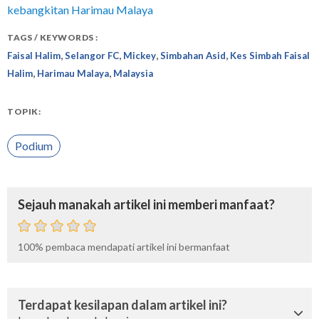
kebangkitan Harimau Malaya
TAGS / KEYWORDS :
,
,
,
,
Faisal Halim
Selangor FC
Mickey
Simbahan Asid
Kes Simbah Faisal
,
,
Halim
Harimau Malaya
Malaysia
TOPIK:
Podium
Sejauh manakah artikel ini memberi manfaat?
100%
pembaca mendapati artikel ini bermanfaat
Terdapat kesilapan dalam artikel ini?