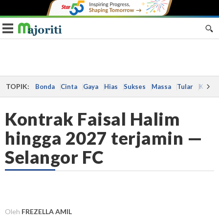
Toggle navigation
TOPIK:
Bonda
Cinta
Gaya
Hias
Sukses
Massa
Tular
Kes
Kontrak Faisal Halim
hingga 2027 terjamin —
Selangor FC
Oleh
FREZELLA AMIL