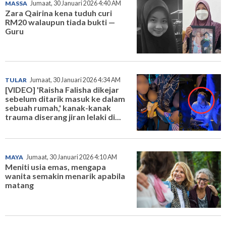
MASSA
Jumaat, 30 Januari 2026 4:40 AM
Zara Qairina kena tuduh curi
RM20 walaupun tiada bukti —
Guru
TULAR
Jumaat, 30 Januari 2026 4:34 AM
[VIDEO] 'Raisha Falisha dikejar
sebelum ditarik masuk ke dalam
sebuah rumah,' kanak-kanak
trauma diserang jiran lelaki di...
MAYA
Jumaat, 30 Januari 2026 4:10 AM
Meniti usia emas, mengapa
wanita semakin menarik apabila
matang