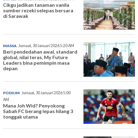
Cikgu jadikan tanaman vanila
sumber rezeki selepas bersara
di Sarawak
MASSA
Jumaat, 30 Januari 2026 5:20 AM
Beri pendedahan awal, standard
global, nilai teras, My Future
Leaders bina pemimpin masa
depan
PODIUM
Jumaat, 30 Januari 2026 5:00
AM
Mana Joh Wid? Penyokong
Sabah FC berang lepas hilang 3
tonggak utama