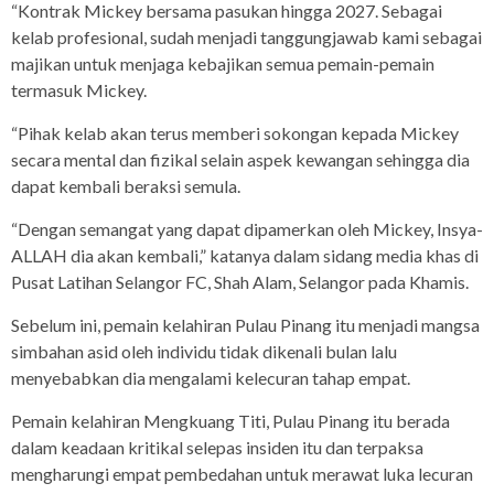
“Kontrak Mickey bersama pasukan hingga 2027. Sebagai
kelab profesional, sudah menjadi tanggungjawab kami sebagai
majikan untuk menjaga kebajikan semua pemain-pemain
termasuk Mickey.
“Pihak kelab akan terus memberi sokongan kepada Mickey
secara mental dan fizikal selain aspek kewangan sehingga dia
dapat kembali beraksi semula.
“Dengan semangat yang dapat dipamerkan oleh Mickey, Insya-
ALLAH dia akan kembali,” katanya dalam sidang media khas di
Pusat Latihan Selangor FC, Shah Alam, Selangor pada Khamis.
Sebelum ini, pemain kelahiran Pulau Pinang itu menjadi mangsa
simbahan asid oleh individu tidak dikenali bulan lalu
menyebabkan dia mengalami kelecuran tahap empat.
Pemain kelahiran Mengkuang Titi, Pulau Pinang itu berada
dalam keadaan kritikal selepas insiden itu dan terpaksa
mengharungi empat pembedahan untuk merawat luka lecuran