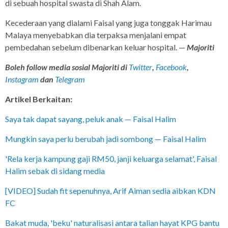
di sebuah hospital swasta di Shah Alam.
Kecederaan yang dialami Faisal yang juga tonggak Harimau
Malaya menyebabkan dia terpaksa menjalani empat
pembedahan sebelum dibenarkan keluar hospital. —
Majoriti
Boleh follow media sosial Majoriti di
Twitter
,
Facebook
,
Instagram
dan
Telegram
Artikel Berkaitan:
Saya tak dapat sayang, peluk anak — Faisal Halim
Mungkin saya perlu berubah jadi sombong — Faisal Halim
'Rela kerja kampung gaji RM50, janji keluarga selamat', Faisal
Halim sebak di sidang media
[VIDEO] Sudah fit sepenuhnya, Arif Aiman sedia aibkan KDN
FC
Bakat muda, 'beku' naturalisasi antara talian hayat KPG bantu