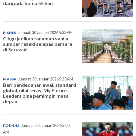
daripada koma 55 hari
BISNES
Jumaat, 30 Januari 2026 5:33 AM
Cikgu jadikan tanaman vanila
sumber rezeki selepas bersara
di Sarawak
MASSA
Jumaat, 30 Januari 2026 5:20 AM
Beri pendedahan awal, standard
global, nilai teras, My Future
Leaders bina pemimpin masa
depan
PODIUM
Jumaat, 30 Januari 2026 5:00
AM