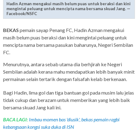
Hadin Azman mengakui masih belum puas untuk beraksi dan kini
mengintai peluang untuk mencipta nama bersama skuad Jang. —
Facebook/NSFC
BEKAS
pemain sayap Penang FC, Hadin Azman mengakui
masih belum puas beraksi dan kini mengintai peluang untuk
mencipta nama bersama pasukan baharunya, Negeri Sembilan
FC.
Menurutnya, antara sebab utama dia berhjirah ke Negeri
Sembilan adalah kerana mahu mendapatkan lebih banyak minit
permainan selain tertarik dengan falsafah kelab berkenaan.
Bagi Hadin, lima gol dan tiga bantuan gol pada musim lalu jelas
tidak cukup dan berazam untuk memberikan yang lebih baik
bersama skuad Jang kali ini.
BACA LAGI:
Imbau momen bas 'diusik', bekas pemain ragbi
kebangsaan kongsi suka duka di ISN