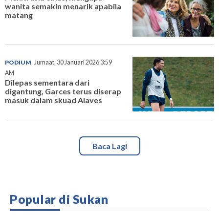
wanita semakin menarik apabila
matang
PODIUM
Jumaat, 30 Januari 2026 3:59
AM
Dilepas sementara dari
digantung, Garces terus diserap
masuk dalam skuad Alaves
Baca Lagi
Popular di Sukan