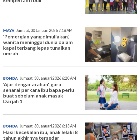
kempen anti buli
MAYA
Jumaat, 30 Januari 2026 7:18 AM
'Pemergian yang dimuliakan',
wanita meninggal dunia dalam
kapal terbang lepas tunaikan
umrah
BONDA
Jumaat, 30 Januari 2026 6:20 AM
'Ajar dengar arahan', guru
senarai perkara ibu bapa perlu
buat sebelum anak masuk
Darjah 1
BONDA
Jumaat, 30 Januari 2026 6:13 AM
Hasil kecekalan ibu, anak lelaki 8
tahun akhirnya tersedar