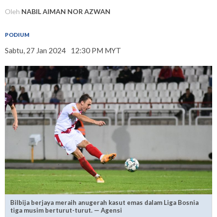
Oleh
NABIL AIMAN NOR AZWAN
PODIUM
Sabtu, 27 Jan 2024
12:30 PM MYT
Bilbija berjaya meraih anugerah kasut emas dalam Liga Bosnia
tiga musim berturut-turut. — Agensi