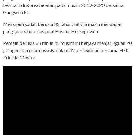
bermain di Korea Selatan pada musim 2019-2020 bersama
Gangwon FC.
Meskipun sudah berusia 33 tahun, Bilbija masih mendapat
panggilan skuad nasional Bosnia-Herzegovina.
Pemain berusia 33 tahun itu musim ini berjaya menjaringkan 20
jaringan dan enam
'assists'
dalam 32 perlawanan bersama HSK
Zrinjski Mostar.