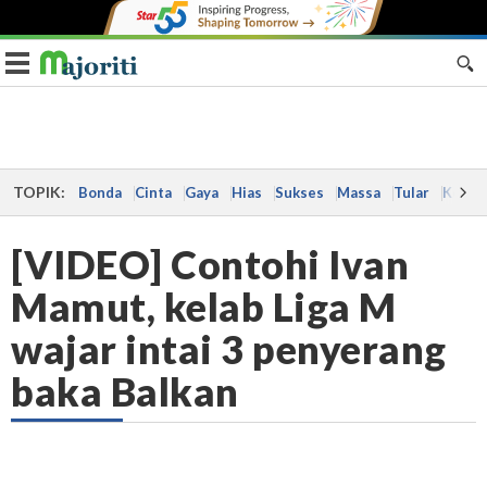
Toggle navigation
TOPIK:
Bonda
Cinta
Gaya
Hias
Sukses
Massa
Tular
Kes
[VIDEO] Contohi Ivan
Mamut, kelab Liga M
wajar intai 3 penyerang
baka Balkan