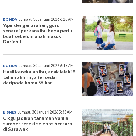
BONDA
Jumaat, 30 Januari 2026 6:20 AM
'Ajar dengar arahan', guru
senarai perkara ibu bapa perlu
buat sebelum anak masuk
Darjah 1
BONDA
Jumaat, 30 Januari 2026 6:13 AM
Hasil kecekalan ibu, anak lelaki 8
tahun akhirnya tersedar
daripada koma 55 hari
BISNES
Jumaat, 30 Januari 2026 5:33 AM
Cikgu jadikan tanaman vanila
sumber rezeki selepas bersara
di Sarawak