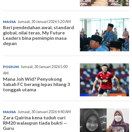
MASSA
Jumaat, 30 Januari 2026 5:20 AM
Beri pendedahan awal, standard
global, nilai teras, My Future
Leaders bina pemimpin masa
depan
PODIUM
Jumaat, 30 Januari 2026 5:00
AM
Mana Joh Wid? Penyokong
Sabah FC berang lepas hilang 3
tonggak utama
MASSA
Jumaat, 30 Januari 2026 4:40 AM
Zara Qairina kena tuduh curi
RM20 walaupun tiada bukti —
Guru