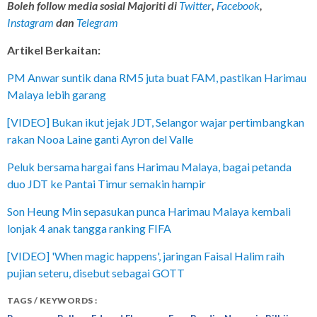
Boleh follow media sosial Majoriti di
Twitter
,
Facebook
,
Instagram
dan
Telegram
Artikel Berkaitan:
PM Anwar suntik dana RM5 juta buat FAM, pastikan Harimau
Malaya lebih garang
[VIDEO] Bukan ikut jejak JDT, Selangor wajar pertimbangkan
rakan Nooa Laine ganti Ayron del Valle
Peluk bersama hargai fans Harimau Malaya, bagai petanda
duo JDT ke Pantai Timur semakin hampir
Son Heung Min sepasukan punca Harimau Malaya kembali
lonjak 4 anak tangga ranking FIFA
[VIDEO] 'When magic happens', jaringan Faisal Halim raih
pujian seteru, disebut sebagai GOTT
TAGS / KEYWORDS :