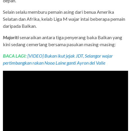
depan.
Selain selalu memburu pemain asing dari benua Amerika
Selatan dan Afrika, kelab Liga M wajar intai beberapa pemain
daripada Balkan.
Majoriti
senaraikan antara tiga penyerang baka Balkan yang
kini sedang cemerlang bersama pasukan masing-masing:
BACA LAGI:
[VIDEO] Bukan ikut jejak JDT, Selangor wajar
pertimbangkan rakan Nooa Laine ganti Ayron del Valle