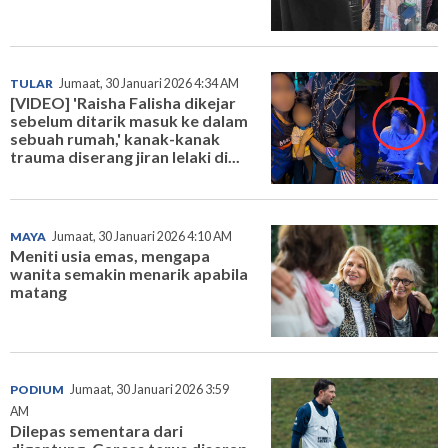
TULAR
Jumaat, 30 Januari 2026 4:34 AM
[VIDEO] 'Raisha Falisha dikejar
sebelum ditarik masuk ke dalam
sebuah rumah,' kanak-kanak
trauma diserang jiran lelaki di...
MAYA
Jumaat, 30 Januari 2026 4:10 AM
Meniti usia emas, mengapa
wanita semakin menarik apabila
matang
PODIUM
Jumaat, 30 Januari 2026 3:59
AM
Dilepas sementara dari