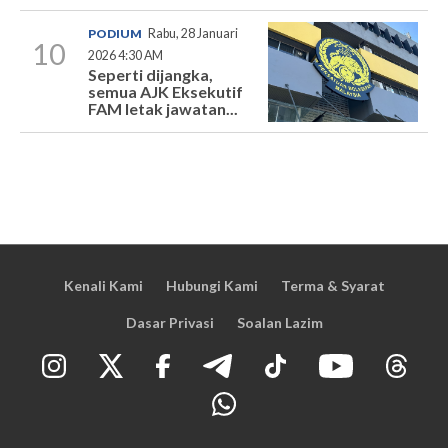
PODIUM
Rabu, 28 Januari
10
2026 4:30 AM
Seperti dijangka,
semua AJK Eksekutif
FAM letak jawatan...
Kenali Kami
Hubungi Kami
Terma & Syarat
Dasar Privasi
Soalan Lazim