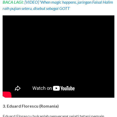
BACA LAGI:
[VIDEO] 'When magic happens, jaringan Faisal Halim
raih pujian seteru, disebut sebagai GOTT
3. Eduard Florescu (Romania)
Eduard Florescu bukanlah penyerang sejati tetapi pemain